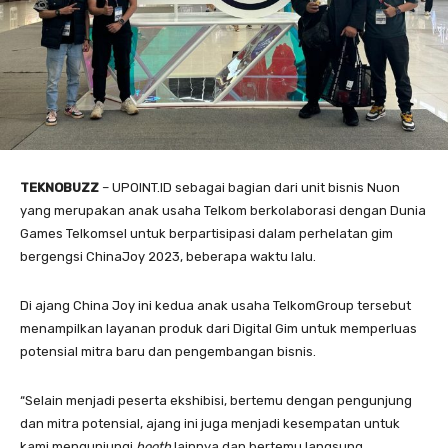
TEKNOBUZZ
– UPOINT.ID sebagai bagian dari unit bisnis Nuon
yang merupakan anak usaha Telkom berkolaborasi dengan Dunia
Games Telkomsel untuk berpartisipasi dalam perhelatan gim
bergengsi ChinaJoy 2023, beberapa waktu lalu.
Di ajang China Joy ini kedua anak usaha TelkomGroup tersebut
menampilkan layanan produk dari Digital Gim untuk memperluas
potensial mitra baru dan pengembangan bisnis.
“Selain menjadi peserta ekshibisi, bertemu dengan pengunjung
dan mitra potensial, ajang ini juga menjadi kesempatan untuk
kami mengunjungi
booth
lainnya dan bertemu langsung