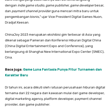
dengan
indie game studio, game publisher, game developer
besar,
dan
payment channel provider
guna mencari mitra baru untuk
pengembangan bisnis,” ujar Vice President Digital Games Nuon,
Dradjat Keesan.
ChinaJoy 2023 merupakan ekshibisi gim terbesar di Asia yang
dikenal sebagai Pameran dan Konferensi Hiburan Digital China
(China Digital Entertainment Expo and Conference), yang
berlangsung di Shanghai New International Expo Center (SNIEC),
Cina.
Baca juga:
Game Luna Fantasia Punya Fitur Turnamen dan
Karakter Baru
Di tahun ini, acara diikuti oleh ratusan perusahaan hiburan digital
ternama dari 22 negara dan kawasan mulai dari game developer,
digital marketing agency, platform developer, payment channel
provider, dan game publisher.