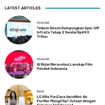
LATEST ARTICLES
HEADLINE
Telkom Resmi Rampungkan Spin-Off
InfraCo Tahap 2 Senilai Rp49,9
Triliun
HEADLINE
AI Mulai Merevolusi Lanskap Film
Pendek Indonesia
NEWS
LG Rilis PuriCare AeroMini: Air
Purifier Mungil Rp1 Jutaan dengan