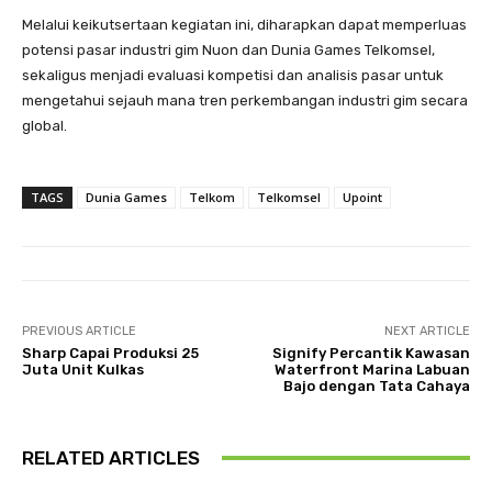
Melalui keikutsertaan kegiatan ini, diharapkan dapat memperluas
potensi pasar industri gim Nuon dan Dunia Games Telkomsel,
sekaligus menjadi evaluasi kompetisi dan analisis pasar untuk
mengetahui sejauh mana tren perkembangan industri gim secara
global.
TAGS
Dunia Games
Telkom
Telkomsel
Upoint
PREVIOUS ARTICLE
NEXT ARTICLE
Sharp Capai Produksi 25
Signify Percantik Kawasan
Juta Unit Kulkas
Waterfront Marina Labuan
Bajo dengan Tata Cahaya
RELATED ARTICLES