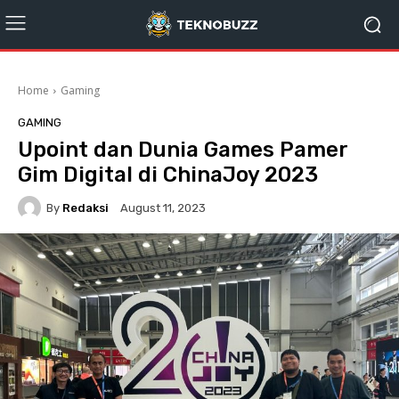
Home
Gaming
GAMING
Upoint dan Dunia Games Pamer
Gim Digital di ChinaJoy 2023
By
Redaksi
August 11, 2023