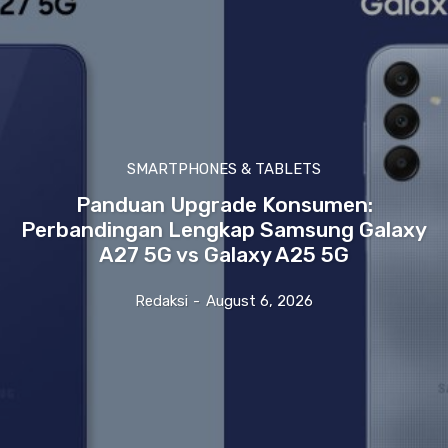
SMARTPHONES & TABLETS
Panduan Upgrade Konsumen:
Perbandingan Lengkap Samsung Galaxy
A27 5G vs Galaxy A25 5G
Redaksi
-
August 6, 2026