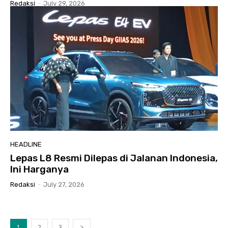
Redaksi
-
July 29, 2026
HEADLINE
Lepas L8 Resmi Dilepas di Jalanan Indonesia,
Ini Harganya
Redaksi
-
July 27, 2026
1
2
3