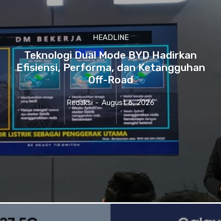
HEADLINE
Teknologi Dual Mode BYD Hadirkan
Efisiensi, Performa, dan Ketangguhan
Off-Road
Redaksi
-
August 6, 2026