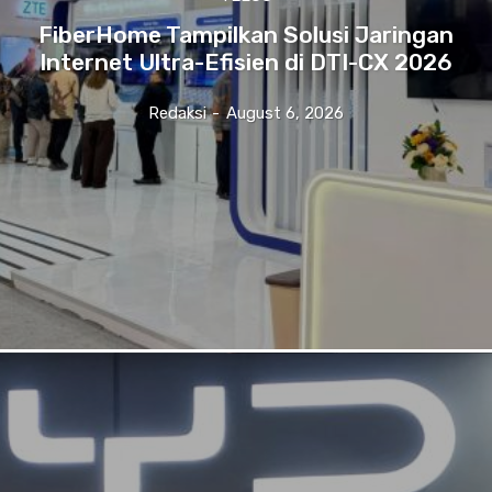
FiberHome Tampilkan Solusi Jaringan
Internet Ultra-Efisien di DTI-CX 2026
Redaksi
-
August 6, 2026