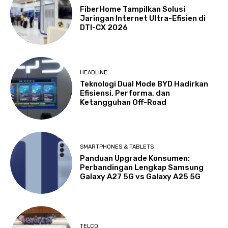
FiberHome Tampilkan Solusi
Jaringan Internet Ultra-Efisien di
DTI-CX 2026
HEADLINE
Teknologi Dual Mode BYD Hadirkan
Efisiensi, Performa, dan
Ketangguhan Off-Road
SMARTPHONES & TABLETS
Panduan Upgrade Konsumen:
Perbandingan Lengkap Samsung
Galaxy A27 5G vs Galaxy A25 5G
TELCO