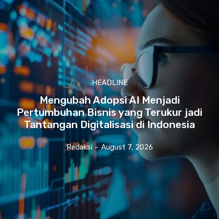
HEADLINE
Mengubah Adopsi AI Menjadi
Pertumbuhan Bisnis yang Terukur jadi
Tantangan Digitalisasi di Indonesia
Redaksi
-
August 7, 2026