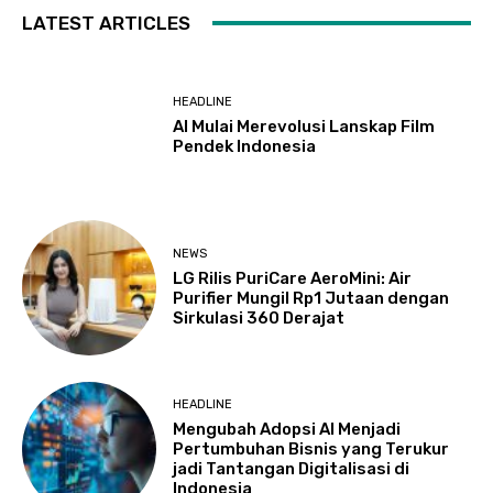
LATEST ARTICLES
HEADLINE
AI Mulai Merevolusi Lanskap Film
Pendek Indonesia
NEWS
LG Rilis PuriCare AeroMini: Air
Purifier Mungil Rp1 Jutaan dengan
Sirkulasi 360 Derajat
HEADLINE
Mengubah Adopsi AI Menjadi
Pertumbuhan Bisnis yang Terukur
jadi Tantangan Digitalisasi di
Indonesia