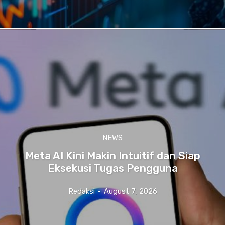
NEWS
Meta AI Kini Makin Intuitif dan Siap
Eksekusi Tugas Pengguna
Redaksi
-
August 7, 2026