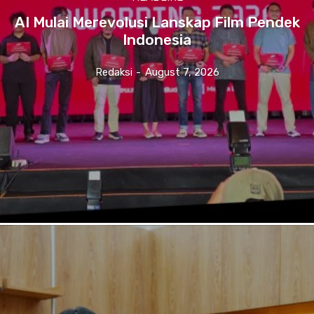
AI Mulai Merevolusi Lanskap Film Pendek
Indonesia
Redaksi
-
August 7, 2026