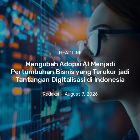
HEADLINE
Mengubah Adopsi AI Menjadi
Pertumbuhan Bisnis yang Terukur jadi
Tantangan Digitalisasi di Indonesia
Redaksi
-
August 7, 2026