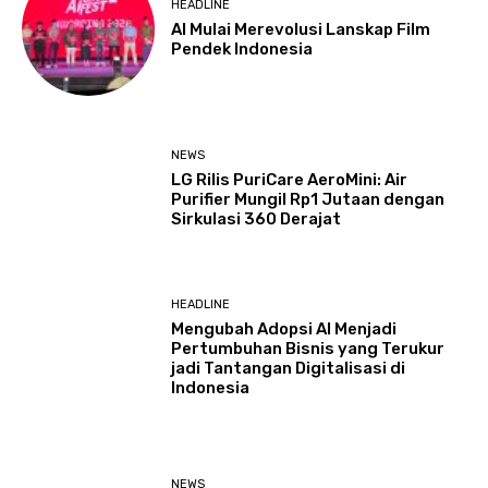
HEADLINE
AI Mulai Merevolusi Lanskap Film
Pendek Indonesia
NEWS
LG Rilis PuriCare AeroMini: Air
Purifier Mungil Rp1 Jutaan dengan
Sirkulasi 360 Derajat
HEADLINE
Mengubah Adopsi AI Menjadi
Pertumbuhan Bisnis yang Terukur
jadi Tantangan Digitalisasi di
Indonesia
NEWS