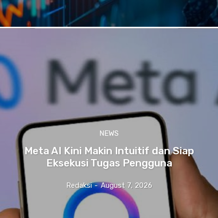
NEWS
Meta AI Kini Makin Intuitif dan Siap
Eksekusi Tugas Pengguna
Redaksi
-
August 7, 2026