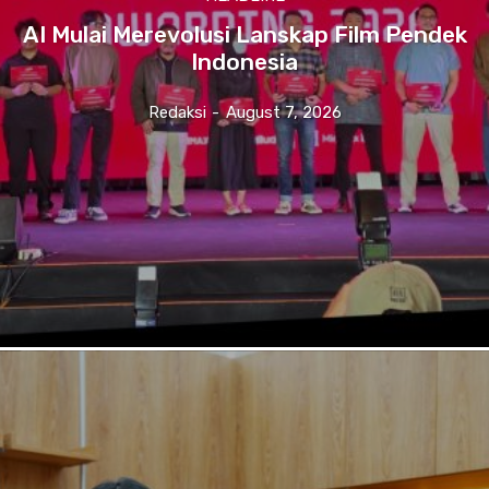
AI Mulai Merevolusi Lanskap Film Pendek
Indonesia
Redaksi
-
August 7, 2026