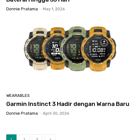
Donnie Pratama
-
May 1, 2026
WEARABLES
Garmin Instinct 3 Hadir dengan Warna Baru
Donnie Pratama
-
April 30, 2026
1
2
3