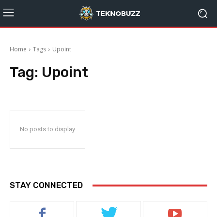
Home
Tags
Upoint
Tag:
Upoint
No posts to display
STAY CONNECTED