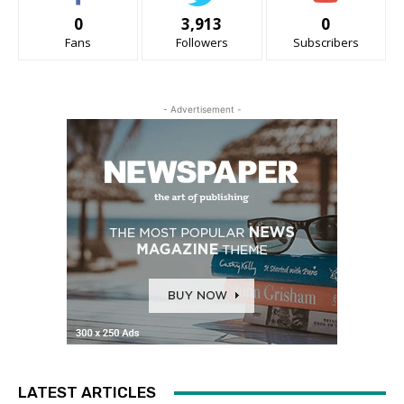
0
3,913
0
Fans
Followers
Subscribers
- Advertisement -
LATEST ARTICLES