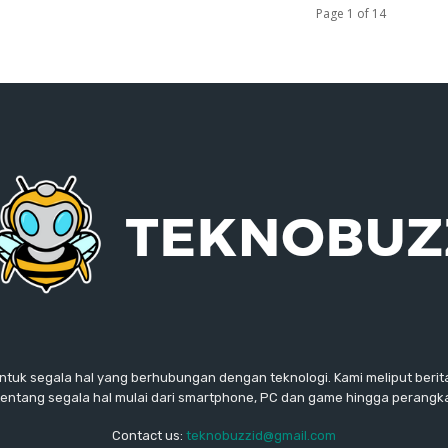
Page 1 of 14
ntuk segala hal yang berhubungan dengan teknologi. Kami meliput berita
ntang segala hal mulai dari smartphone, PC dan game hingga perangkat
Contact us:
teknobuzzid@gmail.com