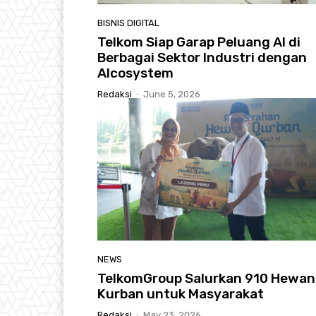
BISNIS DIGITAL
Telkom Siap Garap Peluang AI di
Berbagai Sektor Industri dengan
AIcosystem
Redaksi
-
June 5, 2026
NEWS
TelkomGroup Salurkan 910 Hewan
Kurban untuk Masyarakat
Redaksi
-
May 23, 2026