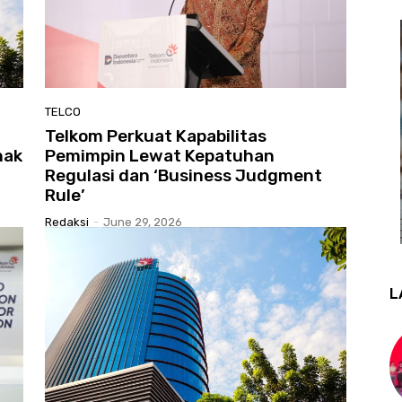
TELCO
​Telkom Perkuat Kapabilitas
nak
Pemimpin Lewat Kepatuhan
Regulasi dan ‘Business Judgment
Rule’
Redaksi
-
June 29, 2026
L