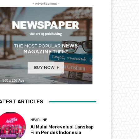
- Advertisement -
ATEST ARTICLES
HEADLINE
AI Mulai Merevolusi Lanskap
Film Pendek Indonesia