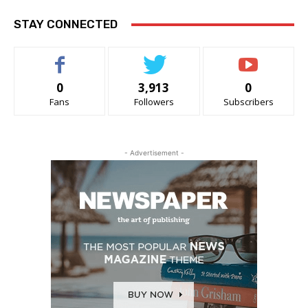
STAY CONNECTED
0
3,913
0
Fans
Followers
Subscribers
- Advertisement -