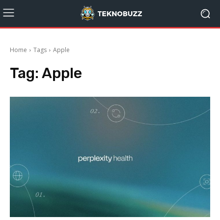
Home
Tags
Apple
Tag:
Apple