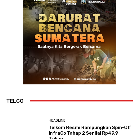
TELCO
HEADLINE
Telkom Resmi Rampungkan Spin-Off
InfraCo Tahap 2 Senilai Rp49,9
Triliun