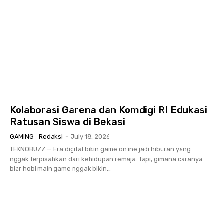
Kolaborasi Garena dan Komdigi RI Edukasi
Ratusan Siswa di Bekasi
GAMING
Redaksi
-
July 18, 2026
TEKNOBUZZ — Era digital bikin game online jadi hiburan yang
nggak terpisahkan dari kehidupan remaja. Tapi, gimana caranya
biar hobi main game nggak bikin...