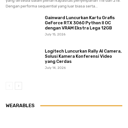
yang tersedia dalam pilihan kapasitas penyimpanan 1TB dan 2TB.
Dengan performa sequential yang luar biasa serta...
Gainward Luncurkan Kartu Grafis
GeForce RTX 3060 Python II OC
dengan VRAM Ekstra Lega 12GB
July 15, 2026
Logitech Luncurkan Rally AI Camera,
Solusi Kamera Konferensi Video
yang Cerdas
July 14, 2026
WEARABLES