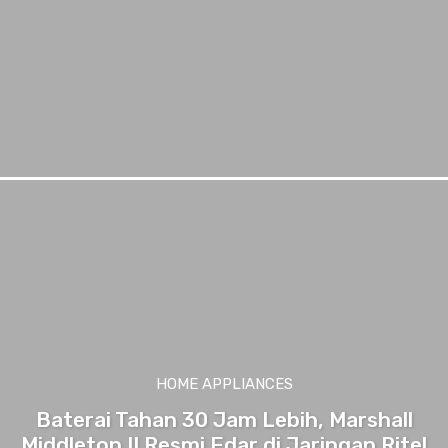
HOME APPLIANCES
Baterai Tahan 30 Jam Lebih, Marshall
Middleton II Resmi Edar di Jaringan Ritel