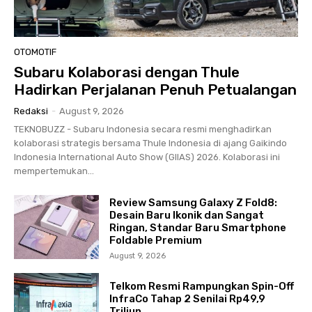
OTOMOTIF
Subaru Kolaborasi dengan Thule
Hadirkan Perjalanan Penuh Petualangan
Redaksi
-
August 9, 2026
TEKNOBUZZ - Subaru Indonesia secara resmi menghadirkan
kolaborasi strategis bersama Thule Indonesia di ajang Gaikindo
Indonesia International Auto Show (GIIAS) 2026. Kolaborasi ini
mempertemukan...
Review Samsung Galaxy Z Fold8:
Desain Baru Ikonik dan Sangat
Ringan, Standar Baru Smartphone
Foldable Premium
August 9, 2026
Telkom Resmi Rampungkan Spin-Off
InfraCo Tahap 2 Senilai Rp49,9
Triliun