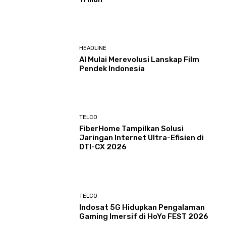
HEADLINE
AI Mulai Merevolusi Lanskap Film
Pendek Indonesia
TELCO
FiberHome Tampilkan Solusi
Jaringan Internet Ultra-Efisien di
DTI-CX 2026
TELCO
Indosat 5G Hidupkan Pengalaman
Gaming Imersif di HoYo FEST 2026