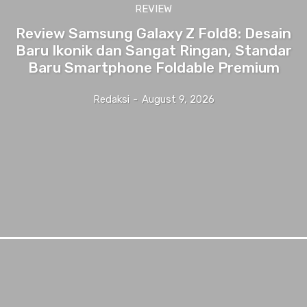
REVIEW
Review Samsung Galaxy Z Fold8: Desain
Baru Ikonik dan Sangat Ringan, Standar
Baru Smartphone Foldable Premium
Redaksi
-
August 9, 2026