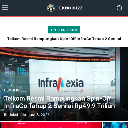
TRENDING NOW
AI Mulai Merevolusi Lanskap Film Pendek Indonesia
HEADLINE
Telkom Resmi Rampungkan Spin-Off
InfraCo Tahap 2 Senilai Rp49,9 Triliun
Redaksi
-
August 8, 2026