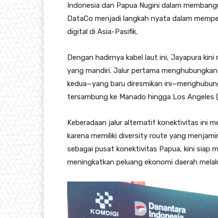
Indonesia dan Papua Nugini dalam membangun
DataCo menjadi langkah nyata dalam memperk
digital di Asia-Pasifik.
Dengan hadirnya kabel laut ini, Jayapura kini m
yang mandiri. Jalur pertama menghubungkan w
kedua—yang baru diresmikan ini—menghubung
tersambung ke Manado hingga Los Angeles (L
Keberadaan jalur alternatif konektivitas ini m
karena memiliki diversity route yang menjam
sebagai pusat konektivitas Papua, kini sia
meningkatkan peluang ekonomi daerah melalui 