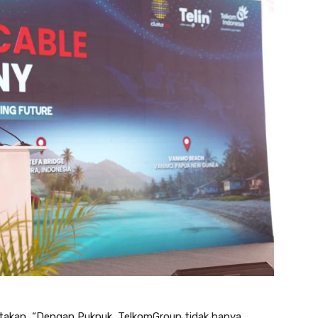
atakan, “Dengan Pukpuk, TelkomGroup tidak hanya