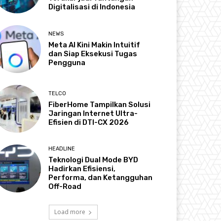
Digitalisasi di Indonesia
NEWS
Meta AI Kini Makin Intuitif
dan Siap Eksekusi Tugas
Pengguna
TELCO
FiberHome Tampilkan Solusi
Jaringan Internet Ultra-
Efisien di DTI-CX 2026
HEADLINE
Teknologi Dual Mode BYD
Hadirkan Efisiensi,
Performa, dan Ketangguhan
Off-Road
Load more