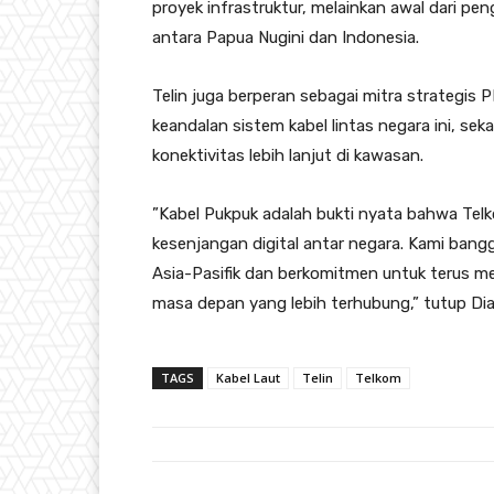
proyek infrastruktur, melainkan awal dari pen
antara Papua Nugini dan Indonesia.
Telin juga berperan sebagai mitra strategis
keandalan sistem kabel lintas negara ini, 
konektivitas lebih lanjut di kawasan.
”Kabel Pukpuk adalah bukti nyata bahwa Te
kesenjangan digital antar negara. Kami bang
Asia-Pasifik dan berkomitmen untuk terus men
masa depan yang lebih terhubung,” tutup Dia
TAGS
Kabel Laut
Telin
Telkom