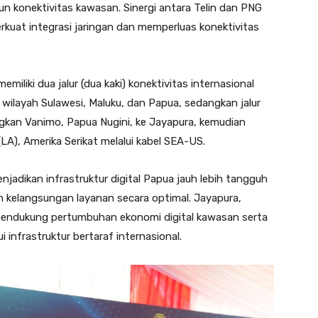
 konektivitas kawasan. Sinergi antara Telin dan PNG
uat integrasi jaringan dan memperluas konektivitas
emiliki dua jalur (dua kaki) konektivitas internasional
ilayah Sulawesi, Maluku, dan Papua, sedangkan jalur
kan Vanimo, Papua Nugini, ke Jayapura, kemudian
A), Amerika Serikat melalui kabel SEA-US.
enjadikan infrastruktur digital Papua jauh lebih tangguh
in kelangsungan layanan secara optimal. Jayapura,
p mendukung pertumbuhan ekonomi digital kawasan serta
infrastruktur bertaraf internasional.