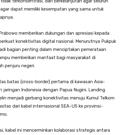
tidak terkonsentrasi, dan berkelanjutan agar seluruh
 agar dapat memiliki kesempatan yang sama untuk
capnya.
 Prabowo memberikan dukungan dan apresiasi kepada
kuat konektivitas digital nasional. Menurutnya Pukpuk
adi bagian penting dalam menciptakan pemerataan
n mampu memberikan manfaat bagi masyarakat di
h penjuru negeri.
ntas batas (cross-border) pertama di kawasan Asia-
 jaringan Indonesia dengan Papua Nugini. Landing
Telin menjadi gerbang konektivitas menuju Kumul Telkom
sitas dari kabel internasional SEA-US ke provinsi-
imo.
si, kabel ini mencerminkan kolaborasi strategis antara