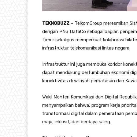
TEKNOBUZZ
– TelkomGroup meresmikan Siste
dengan PNG DataCo sebagai bagian pengemban
Timur sekaligus memperkuat kolaborasi bila
infrastruktur telekomunikasi lintas negara
Infrastruktur ini juga membuka koridor konek
dapat mendukung pertumbuhan ekonomi digita
konektivitas di wilayah perbatasan dan Kawa
Wakil Menteri Komunikasi dan Digital Repub
menyampaikan bahwa, program kerja priorit
transformasi digital dalam pemerataan pemb
maju, inklusif, dan berdaya saing.