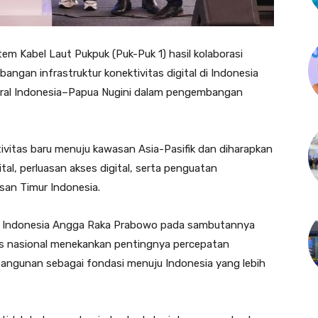
m Kabel Laut Pukpuk (Puk-Puk 1) hasil kolaborasi
gan infrastruktur konektivitas digital di Indonesia
teral Indonesia–Papua Nugini dalam pengembangan
tivitas baru menuju kawasan Asia-Pasifik dan diharapkan
l, perluasan akses digital, serta penguatan
san Timur Indonesia.
lik Indonesia Angga Raka Prabowo pada sambutannya
as nasional menekankan pentingnya percepatan
angunan sebagai fondasi menuju Indonesia yang lebih