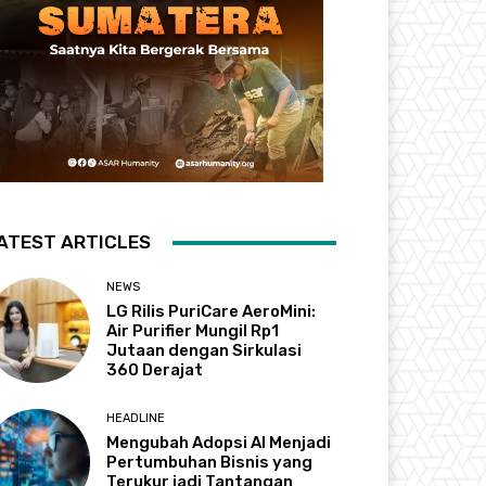
ATEST ARTICLES
NEWS
LG Rilis PuriCare AeroMini:
Air Purifier Mungil Rp1
Jutaan dengan Sirkulasi
360 Derajat
HEADLINE
Mengubah Adopsi AI Menjadi
Pertumbuhan Bisnis yang
Terukur jadi Tantangan