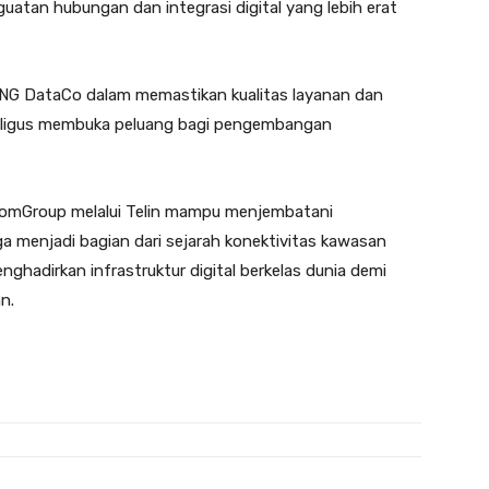
guatan hubungan dan integrasi digital yang lebih erat
 PNG DataCo dalam memastikan kualitas layanan dan
sekaligus membuka peluang bagi pengembangan
lkomGroup melalui Telin mampu menjembatani
ga menjadi bagian dari sejarah konektivitas kawasan
ghadirkan infrastruktur digital berkelas dunia demi
n.