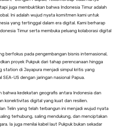
tetapi juga membuktikan bahwa Indonesia Timur adalah
global. Ini adalah wujud nyata komitmen kami untuk
sia yang tertinggal dalam era digital. Kami berharap
Indonesia Timur serta membuka peluang kolaborasi digital
g berfokus pada pengembangan bisnis internasional,
udkan proyek Pukpuk dari tahap perencanaan hingga
ng station di Jayapura menjadi simpul kritis yang
l SEA-US dengan jaringan nasional Papua.
bahwa kedekatan geografis antara Indonesia dan
 konektivitas digital yang kuat dan resilien.
n Telin yang telah terbangun ini menjadi wujud nyata
saling terhubung, saling mendukung, dan menciptakan
a. Ia juga menilai kabel laut Pukpuk bukan sekadar