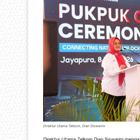
Direktur Utama Telkom, Dian SIswarini
Direktur Utama Telkom Dian Siswarini meng