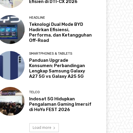
Efisien di DTI-CX 2026
HEADLINE
Teknologi Dual Mode BYD
Hadirkan Efisiensi,
Performa, dan Ketangguhan
Off-Road
SMARTPHONES & TABLETS
Panduan Upgrade
Konsumen: Perbandingan
Lengkap Samsung Galaxy
A27 5G vs Galaxy A25 5G
TELCO
Indosat 5G Hidupkan
Pengalaman Gaming Imersif
di HoYo FEST 2026
Load more