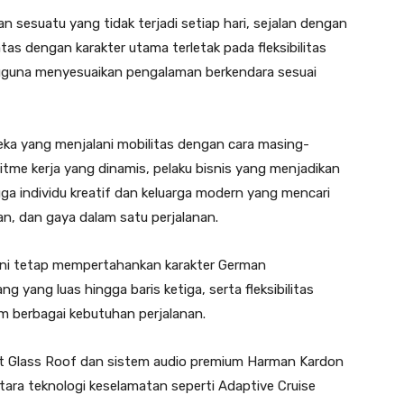
n sesuatu yang tidak terjadi setiap hari, sejalan dengan
atas dengan karakter utama terletak pada fleksibilitas
ngguna menyesuaikan pengalaman berkendara sesuai
reka yang menjalani mobilitas dengan cara masing-
ritme kerja yang dinamis, pelaku bisnis yang menjadikan
gga individu kreatif dan keluarga modern yang mencari
an, dan gaya dalam satu perjalanan.
n ini tetap mempertahankan karakter German
g yang luas hingga baris ketiga, serta fleksibilitas
 berbagai kebutuhan perjalanan.
rt Glass Roof dan sistem audio premium Harman Kardon
ra teknologi keselamatan seperti Adaptive Cruise