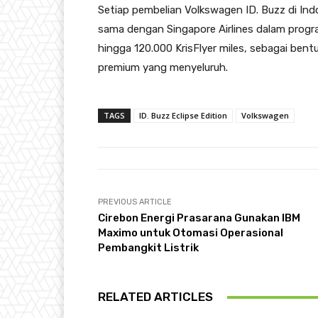
Setiap pembelian Volkswagen ID. Buzz di In
sama dengan Singapore Airlines dalam prog
hingga 120.000 KrisFlyer miles, sebagai bent
premium yang menyeluruh.
TAGS
ID. Buzz Eclipse Edition
Volkswagen
PREVIOUS ARTICLE
Cirebon Energi Prasarana Gunakan IBM
Maximo untuk Otomasi Operasional
Pembangkit Listrik
RELATED ARTICLES