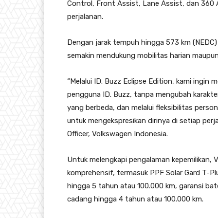
Control, Front Assist, Lane Assist, dan 360
perjalanan.
Dengan jarak tempuh hingga 573 km (NEDC) s
semakin mendukung mobilitas harian maupun p
“Melalui ID. Buzz Eclipse Edition, kami ingin 
pengguna ID. Buzz, tanpa mengubah karakter
yang berbeda, dan melalui fleksibilitas perso
untuk mengekspresikan dirinya di setiap per
Officer, Volkswagen Indonesia.
Untuk melengkapi pengalaman kepemilikan, V
komprehensif, termasuk PPF Solar Gard T-Plus
hingga 5 tahun atau 100.000 km, garansi bat
cadang hingga 4 tahun atau 100.000 km.