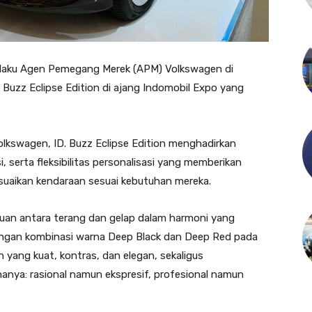
laku Agen Pemegang Merek (APM) Volkswagen di
 Buzz Eclipse Edition di ajang Indomobil Expo yang
k Volkswagen, ID. Buzz Eclipse Edition menghadirkan
si, serta fleksibilitas personalisasi yang memberikan
suaikan kendaraan sesuai kebutuhan mereka.
muan antara terang dan gelap dalam harmoni yang
 dengan kombinasi warna Deep Black dan Deep Red pada
n yang kuat, kontras, dan elegan, sekaligus
anya: rasional namun ekspresif, profesional namun