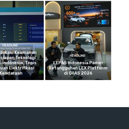
HEADLINE
dukasi Keamanan
HEADLINE
siapan Teknologi
i Indonesia, Tepis
LEPAS Indonesia Pamer
uan Elektrifikasi
Ketangguhan LEX Platform
Kendaraan
di GIIAS 2026