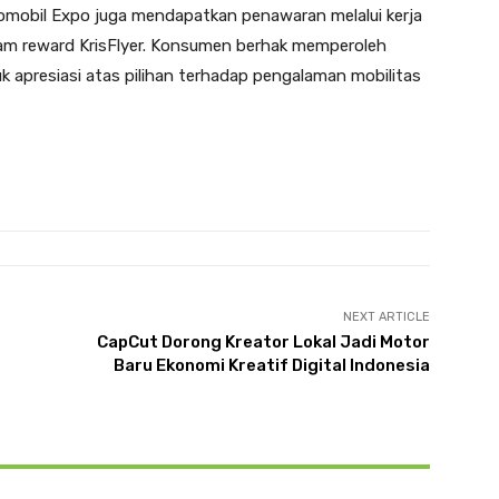
domobil Expo juga mendapatkan penawaran melalui kerja
ram reward KrisFlyer. Konsumen berhak memperoleh
uk apresiasi atas pilihan terhadap pengalaman mobilitas
NEXT ARTICLE
CapCut Dorong Kreator Lokal Jadi Motor
Baru Ekonomi Kreatif Digital Indonesia