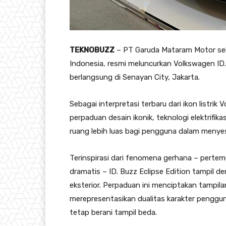
TEKNOBUZZ
– PT Garuda Mataram Motor se
Indonesia, resmi meluncurkan Volkswagen ID.
berlangsung di Senayan City, Jakarta.
Sebagai interpretasi terbaru dari ikon listri
perpaduan desain ikonik, teknologi elektrifika
ruang lebih luas bagi pengguna dalam menye
Terinspirasi dari fenomena gerhana – perte
dramatis – ID. Buzz Eclipse Edition tampil
eksterior. Perpaduan ini menciptakan tampila
merepresentasikan dualitas karakter penggun
tetap berani tampil beda.