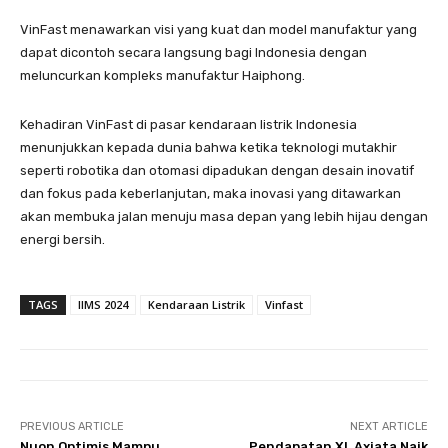
VinFast menawarkan visi yang kuat dan model manufaktur yang
dapat dicontoh secara langsung bagi Indonesia dengan
meluncurkan kompleks manufaktur Haiphong.
Kehadiran VinFast di pasar kendaraan listrik Indonesia
menunjukkan kepada dunia bahwa ketika teknologi mutakhir
seperti robotika dan otomasi dipadukan dengan desain inovatif
dan fokus pada keberlanjutan, maka inovasi yang ditawarkan
akan membuka jalan menuju masa depan yang lebih hijau dengan
energi bersih.
TAGS
IIMS 2024
Kendaraan Listrik
Vinfast
PREVIOUS ARTICLE
NEXT ARTICLE
Nuon Optimis Mampu
Pendapatan XL Axiata Naik