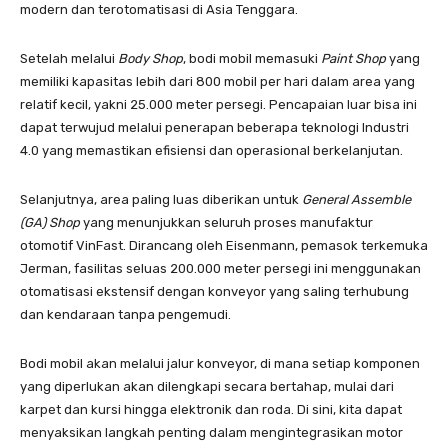
modern dan terotomatisasi di Asia Tenggara.
Setelah melalui
Body Shop
, bodi mobil memasuki
Paint Shop
yang
memiliki kapasitas lebih dari 800 mobil per hari dalam area yang
relatif kecil, yakni 25.000 meter persegi. Pencapaian luar bisa ini
dapat terwujud melalui penerapan beberapa teknologi Industri
4.0 yang memastikan efisiensi dan operasional berkelanjutan.
Selanjutnya, area paling luas diberikan untuk
General Assemble
(GA) Shop
yang menunjukkan seluruh proses manufaktur
otomotif VinFast. Dirancang oleh Eisenmann, pemasok terkemuka
Jerman, fasilitas seluas 200.000 meter persegi ini menggunakan
otomatisasi ekstensif dengan konveyor yang saling terhubung
dan kendaraan tanpa pengemudi.
Bodi mobil akan melalui jalur konveyor, di mana setiap komponen
yang diperlukan akan dilengkapi secara bertahap, mulai dari
karpet dan kursi hingga elektronik dan roda. Di sini, kita dapat
menyaksikan langkah penting dalam mengintegrasikan motor