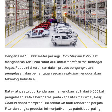
Dengan luas 100.000 meter persegi,
Body Shop
milik VinFast
mengoperasikan 1.200 robot ABB untuk memfasilitasi berbagai
tugas. Robot ini dikerahkan dalam proses pengangkutan,
pengelasan, dan pemantauan secara
real-time
menggunakan
teknologi Industri 4.0.
Rata-rata, satu bodi kendaraan memerlukan lebih dari 6.000 kali
pengelasan. Ketika beroperasi pada kapasitas maksimal,
Body
Shop
ini dapat memproduksi sekitar 38 bodi kendaraan per jam.
Fitur dan angka produksi ini menjadikannya pabrik bodi paling