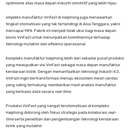
optimisme atas masa depan industri omototif yang lebih hijau.
ompleks manufaktur Vinfast di Haiphong juga menawarkan
tingkat otomatisasi yang tak tertandingi di Asia Tenggara, yakni
mencapai 98%. Pabrik ini menjadi tolak ukur bagi masa depan
bisnis VinFast untuk menunjukkan komitmennya terhadap
teknologi mutakhir dan efisiensi operasional.
Kompleks manufaktur Haiphong lebih dari sekadar pusat produksi
yang mewujudkan visi VinFast sebagai masa depan manufaktur
kendaraan listrik. Dengan memanfaatkan teknologi Industri 4.0,
VinFast ingin bertransformasi menuju ekosistem mesin cerdas
yang saling terhubung, memberikan hasil analisis manufaktur
yang berbasis data secara
real-time
.
Produksi VinFast yang sangat terotomatisasi di kompleks
Haiphong didorong oleh fokus strategis pada kolaborasi
real-
time
serta penelitian dan pengembangan teknologi kendaraan
listrik yang mutakhir.