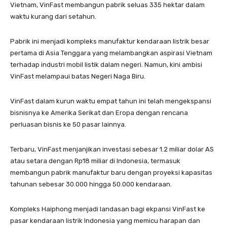
Vietnam, VinFast membangun pabrik seluas 335 hektar dalam
waktu kurang dari setahun.
Pabrik ini menjadi kompleks manufaktur kendaraan listrik besar
pertama di Asia Tenggara yang melambangkan aspirasi Vietnam
terhadap industri mobil listik dalam negeri. Namun, kini ambisi
VinFast melampaui batas Negeri Naga Biru.
VinFast dalam kurun waktu empat tahun ini telah mengekspansi
bisnisnya ke Amerika Serikat dan Eropa dengan rencana
perluasan bisnis ke 50 pasar lainnya.
Terbaru, VinFast menjanjikan investasi sebesar 1.2 miliar dolar AS
atau setara dengan Rp18 miliar di Indonesia, termasuk
membangun pabrik manufaktur baru dengan proyeksi kapasitas
tahunan sebesar 30.000 hingga 50.000 kendaraan.
Kompleks Haiphong menjadi landasan bagi ekpansi VinFast ke
pasar kendaraan listrik Indonesia yang memicu harapan dan