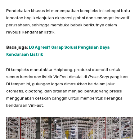
Pendekatan khusus ini menempatkan kompleks ini sebagai batu
loncatan bagi kelanjutan ekspansi global dan semangat inovatif
perusahaan, sehingga membuka babak berikutnya dalam
revolusi kendaraan listrik.
Baca juga:
LG Agresif Garap Solusi Pengisian Daya
Kendaraan Listrik
Di kompleks manufaktur Haiphong, produksi otomotif untuk
semua kendaraan listrik VinFast dimulai di
Press Shop
yang luas.
Di tempat ini, gulungan logam dimasukkan ke dalam jalur
otomatis, dipotong, dan ditekan menjadi bentuk yang presisi
menggunakan cetakan canggih untuk membentuk kerangka
kendaraan VinFast.