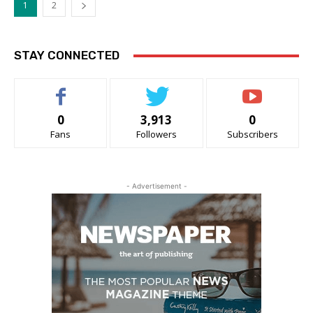
1
2
STAY CONNECTED
0
3,913
0
Fans
Followers
Subscribers
- Advertisement -