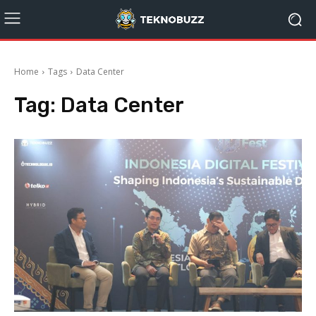
Home
Tags
Data Center
Tag:
Data Center