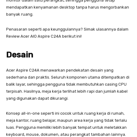
monitor dalam satu perangkat, sehingga pengguna tetap
mendapatkan kenyamanan desktop tanpa harus mengorbankan
banyak ruang.
Penasaran seperti apa keunggulannya? Simak ulasannya dalam
Review Acer AIO Aspire C24A berikut ini!
Desain
Acer Aspire C24A menawarkan pendekatan desain yang
sederhana dan praktis. Seluruh komponen utama ditempatkan di
balik layar, sehingga pengguna tidak membutuhkan casing CPU
terpisah. Hasilnya, meja kerja terlihat lebih rapi dan jumlah kabel
yang digunakan dapat dikurangi.
Konsep all-in-one seperti ini cocok untuk ruang kerja di rumah,
meja kantor, ruang belajar, maupun area kerja yang tidak terlalu
luas. Pengguna memiliki lebih banyak tempat untuk meletakkan
keyboard, mouse, dokumen, atau perangkat tambahan lainnya.