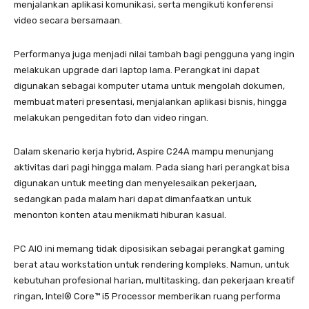
menjalankan aplikasi komunikasi, serta mengikuti konferensi
video secara bersamaan.
Performanya juga menjadi nilai tambah bagi pengguna yang ingin
melakukan upgrade dari laptop lama. Perangkat ini dapat
digunakan sebagai komputer utama untuk mengolah dokumen,
membuat materi presentasi, menjalankan aplikasi bisnis, hingga
melakukan pengeditan foto dan video ringan.
Dalam skenario kerja hybrid, Aspire C24A mampu menunjang
aktivitas dari pagi hingga malam. Pada siang hari perangkat bisa
digunakan untuk meeting dan menyelesaikan pekerjaan,
sedangkan pada malam hari dapat dimanfaatkan untuk
menonton konten atau menikmati hiburan kasual.
PC AIO ini memang tidak diposisikan sebagai perangkat gaming
berat atau workstation untuk rendering kompleks. Namun, untuk
kebutuhan profesional harian, multitasking, dan pekerjaan kreatif
ringan, Intel® Core™ i5 Processor memberikan ruang performa