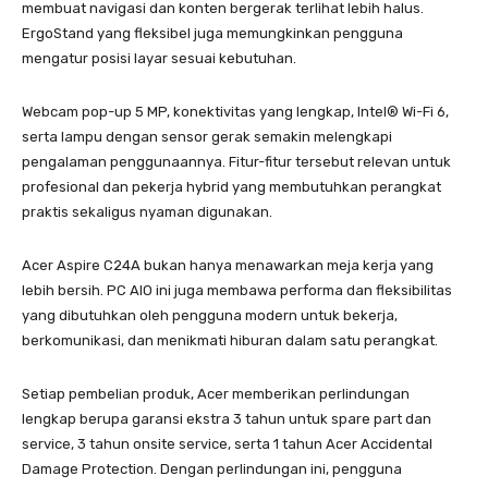
membuat navigasi dan konten bergerak terlihat lebih halus.
ErgoStand yang fleksibel juga memungkinkan pengguna
mengatur posisi layar sesuai kebutuhan.
Webcam pop-up 5 MP, konektivitas yang lengkap, Intel® Wi-Fi 6,
serta lampu dengan sensor gerak semakin melengkapi
pengalaman penggunaannya. Fitur-fitur tersebut relevan untuk
profesional dan pekerja hybrid yang membutuhkan perangkat
praktis sekaligus nyaman digunakan.
Acer Aspire C24A bukan hanya menawarkan meja kerja yang
lebih bersih. PC AIO ini juga membawa performa dan fleksibilitas
yang dibutuhkan oleh pengguna modern untuk bekerja,
berkomunikasi, dan menikmati hiburan dalam satu perangkat.
Setiap pembelian produk, Acer memberikan perlindungan
lengkap berupa garansi ekstra 3 tahun untuk spare part dan
service, 3 tahun onsite service, serta 1 tahun Acer Accidental
Damage Protection. Dengan perlindungan ini, pengguna