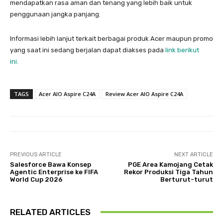
mendapatkan rasa aman dan tenang yang lebih baik untuk
penggunaan jangka panjang.
Informasi lebih lanjut terkait berbagai produk Acer maupun promo
yang saat ini sedang berjalan dapat diakses pada
link berikut
ini.
TAGS
Acer AIO Aspire C24A
Review Acer AIO Aspire C24A
PREVIOUS ARTICLE
NEXT ARTICLE
Salesforce Bawa Konsep
PGE Area Kamojang Cetak
Agentic Enterprise ke FIFA
Rekor Produksi Tiga Tahun
World Cup 2026
Berturut-turut
RELATED ARTICLES