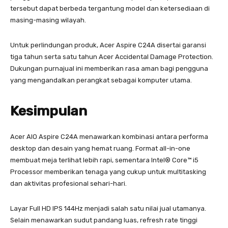
tersebut dapat berbeda tergantung model dan ketersediaan di
masing-masing wilayah.
Untuk perlindungan produk, Acer Aspire C24A disertai garansi
tiga tahun serta satu tahun Acer Accidental Damage Protection.
Dukungan purnajual ini memberikan rasa aman bagi pengguna
yang mengandalkan perangkat sebagai komputer utama.
Kesimpulan
Acer AIO Aspire C24A menawarkan kombinasi antara performa
desktop dan desain yang hemat ruang. Format all-in-one
membuat meja terlihat lebih rapi, sementara Intel® Core™ i5
Processor memberikan tenaga yang cukup untuk multitasking
dan aktivitas profesional sehari-hari.
Layar Full HD IPS 144Hz menjadi salah satu nilai jual utamanya.
Selain menawarkan sudut pandang luas, refresh rate tinggi