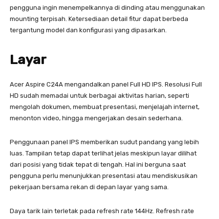
pengguna ingin menempelkannya di dinding atau menggunakan
mounting terpisah. Ketersediaan detail fitur dapat berbeda
tergantung model dan konfigurasi yang dipasarkan.
Layar
Acer Aspire C24A mengandalkan panel Full HD IPS. Resolusi Full
HD sudah memadai untuk berbagai aktivitas harian, seperti
mengolah dokumen, membuat presentasi, menjelajah internet,
menonton video, hingga mengerjakan desain sederhana.
Penggunaan panel IPS memberikan sudut pandang yang lebih
luas. Tampilan tetap dapat terlihat jelas meskipun layar dilihat
dari posisi yang tidak tepat di tengah. Hal ini berguna saat
pengguna perlu menunjukkan presentasi atau mendiskusikan
pekerjaan bersama rekan di depan layar yang sama.
Daya tarik lain terletak pada refresh rate 144Hz. Refresh rate