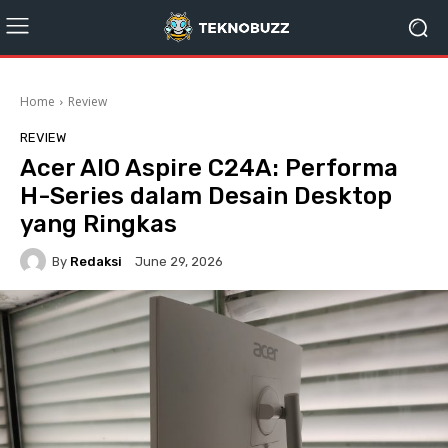
Home
Review
REVIEW
Acer AIO Aspire C24A: Performa
H-Series dalam Desain Desktop
yang Ringkas
By
Redaksi
June 29, 2026