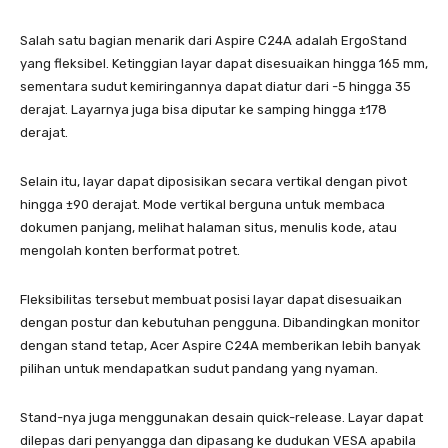
Salah satu bagian menarik dari Aspire C24A adalah ErgoStand
yang fleksibel. Ketinggian layar dapat disesuaikan hingga 165 mm,
sementara sudut kemiringannya dapat diatur dari -5 hingga 35
derajat. Layarnya juga bisa diputar ke samping hingga ±178
derajat.
Selain itu, layar dapat diposisikan secara vertikal dengan pivot
hingga ±90 derajat. Mode vertikal berguna untuk membaca
dokumen panjang, melihat halaman situs, menulis kode, atau
mengolah konten berformat potret.
Fleksibilitas tersebut membuat posisi layar dapat disesuaikan
dengan postur dan kebutuhan pengguna. Dibandingkan monitor
dengan stand tetap, Acer Aspire C24A memberikan lebih banyak
pilihan untuk mendapatkan sudut pandang yang nyaman.
Stand-nya juga menggunakan desain quick-release. Layar dapat
dilepas dari penyangga dan dipasang ke dudukan VESA apabila