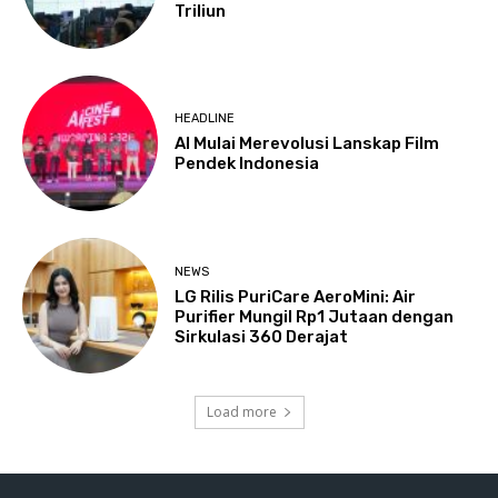
Triliun
HEADLINE
AI Mulai Merevolusi Lanskap Film
Pendek Indonesia
NEWS
LG Rilis PuriCare AeroMini: Air
Purifier Mungil Rp1 Jutaan dengan
Sirkulasi 360 Derajat
Load more