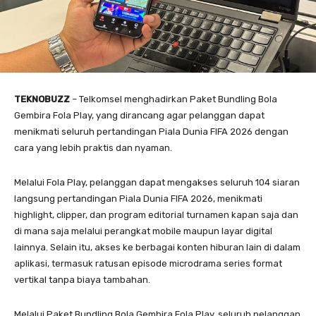
TEKNOBUZZ
– Telkomsel menghadirkan Paket Bundling Bola
Gembira Fola Play, yang dirancang agar pelanggan dapat
menikmati seluruh pertandingan Piala Dunia FIFA 2026 dengan
cara yang lebih praktis dan nyaman.
Melalui Fola Play, pelanggan dapat mengakses seluruh 104 siaran
langsung pertandingan Piala Dunia FIFA 2026, menikmati
highlight, clipper, dan program editorial turnamen kapan saja dan
di mana saja melalui perangkat mobile maupun layar digital
lainnya. Selain itu, akses ke berbagai konten hiburan lain di dalam
aplikasi, termasuk ratusan episode microdrama series format
vertikal tanpa biaya tambahan.
Melalui Paket Bundling Bola Gembira Fola Play, seluruh pelanggan