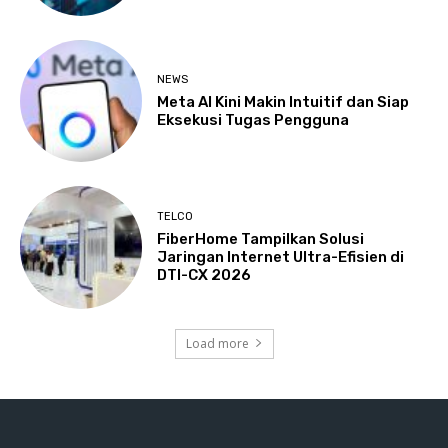
NEWS
Meta AI Kini Makin Intuitif dan Siap
Eksekusi Tugas Pengguna
TELCO
FiberHome Tampilkan Solusi
Jaringan Internet Ultra-Efisien di
DTI-CX 2026
Load more