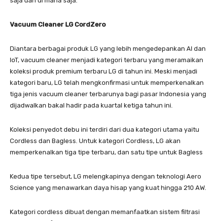
saja dan di mana saja.
Vacuum Cleaner LG CordZero
Diantara berbagai produk LG yang lebih mengedepankan AI dan
IoT, vacuum cleaner menjadi kategori terbaru yang meramaikan
koleksi produk premium terbaru LG di tahun ini. Meski menjadi
kategori baru, LG telah mengkonfirmasi untuk memperkenalkan
tiga jenis vacuum cleaner terbarunya bagi pasar Indonesia yang
dijadwalkan bakal hadir pada kuartal ketiga tahun ini.
Koleksi penyedot debu ini terdiri dari dua kategori utama yaitu
Cordless dan Bagless. Untuk kategori Cordless, LG akan
memperkenalkan tiga tipe terbaru, dan satu tipe untuk Bagless
Kedua tipe tersebut, LG melengkapinya dengan teknologi Aero
Science yang menawarkan daya hisap yang kuat hingga 210 AW.
Kategori cordless dibuat dengan memanfaatkan sistem filtrasi