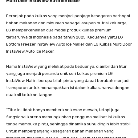
Multi Door InstaView Auto Ice Maker
Beranjak pada kulkas yang menjadi penjaga kesegaran berbagai
bahan makanan dan minuman sebagai asupan nutrisi keluarga,
LG memperkenalkan dua model produk kulkas premium
terbarunya di Indonesia pada tahun 2025. Keduanya yaitu LG
Bottom Freezer InstaView Auto Ice Maker dan LG Kulkas Multi Door
InstaView Auto Ice Maker.
Nama InstaView yang melekat pada keduanya, diambil dari fitur
yang juga menjadi penanda unik seri kulkas premium LG
InstaView. Hal ini berupa bilah pintu yang dapat berubah menjadi
transparan untuk menampakkan isi dalam kulkas, hanya dengan
dua kali ketukan tangan.
“Fitur ini tidak hanya memberikan kesan mewah, tetapi juga
fungsional karena memungkinkan pengguna melihat isi kulkas
tanpa membuka pintu, sehingga dinamika suhu dingin lebih stabil
untuk memperpanjang kesegaran bahan makanan yang