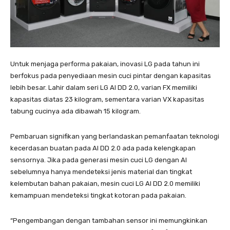
Untuk menjaga performa pakaian, inovasi LG pada tahun ini
berfokus pada penyediaan mesin cuci pintar dengan kapasitas
lebih besar. Lahir dalam seri LG AI DD 2.0, varian FX memiliki
kapasitas diatas 23 kilogram, sementara varian VX kapasitas
tabung cucinya ada dibawah 15 kilogram.
Pembaruan signifikan yang berlandaskan pemanfaatan teknologi
kecerdasan buatan pada AI DD 2.0 ada pada kelengkapan
sensornya. Jika pada generasi mesin cuci LG dengan AI
sebelumnya hanya mendeteksi jenis material dan tingkat
kelembutan bahan pakaian, mesin cuci LG AI DD 2.0 memiliki
kemampuan mendeteksi tingkat kotoran pada pakaian.
“Pengembangan dengan tambahan sensor ini memungkinkan