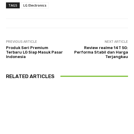
TAGS
LG Electronics
PREVIOUS ARTICLE
NEXT ARTICLE
Produk Seri Premium
Review realme 14T 5G:
Terbaru LG Siap Masuk Pasar
Performa Stabil dan Harga
Indonesia
Terjangkau
RELATED ARTICLES