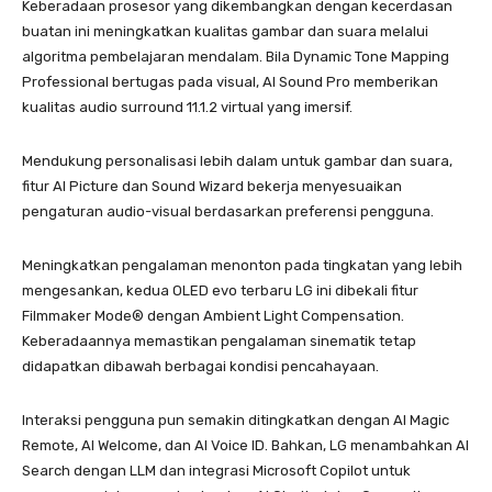
Keberadaan prosesor yang dikembangkan dengan kecerdasan
buatan ini meningkatkan kualitas gambar dan suara melalui
algoritma pembelajaran mendalam. Bila Dynamic Tone Mapping
Professional bertugas pada visual, AI Sound Pro memberikan
kualitas audio surround 11.1.2 virtual yang imersif.
Mendukung personalisasi lebih dalam untuk gambar dan suara,
fitur AI Picture dan Sound Wizard bekerja menyesuaikan
pengaturan audio-visual berdasarkan preferensi pengguna.
Meningkatkan pengalaman menonton pada tingkatan yang lebih
mengesankan, kedua OLED evo terbaru LG ini dibekali fitur
Filmmaker Mode®️ dengan Ambient Light Compensation.
Keberadaannya memastikan pengalaman sinematik tetap
didapatkan dibawah berbagai kondisi pencahayaan.
Interaksi pengguna pun semakin ditingkatkan dengan AI Magic
Remote, AI Welcome, dan AI Voice ID. Bahkan, LG menambahkan AI
Search dengan LLM dan integrasi Microsoft Copilot untuk