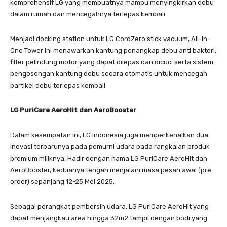
komprehensif LG yang membuatnya mampu menyingkirkan debu
dalam rumah dan mencegahnya terlepas kembali.
Menjadi docking station untuk LG CordZero stick vacuum, All-in-
One Tower ini menawarkan kantung penangkap debu anti bakteri,
filter pelindung motor yang dapat dilepas dan dicuci serta sistem
pengosongan kantung debu secara otomatis untuk mencegah
partikel debu terlepas kembali
LG PuriCare AeroHit dan AeroBooster
Dalam kesempatan ini, LG Indonesia juga memperkenalkan dua
inovasi terbarunya pada pemurni udara pada rangkaian produk
premium miliknya. Hadir dengan nama LG PuriCare AeroHit dan
AeroBooster, keduanya tengah menjalani masa pesan awal (pre
order) sepanjang 12-25 Mei 2025.
Sebagai perangkat pembersih udara, LG PuriCare AeroHit yang
dapat menjangkau area hingga 32m2 tampil dengan bodi yang