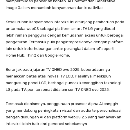
mempermudah pencarian konten. AI Chatbot dan Generative
Image Gallery menambah kenyamanan dan kreativitas.
Keseluruhan kenyamanan interaksi ini ditunjang pembaruan pada
antarmuka webOS sebagai platform smart TV LG yang dibuat
lebih ramah pengguna dengan kemudahan akses untuk berbagai
pengaturan. Termasuk pula pengintegrasiannya dengan platform
lain untuk keterhubungan antar perangkat dalam IoT seperti
Home Hub, ThinQ dan Google Home.
Beranjak pada jajaran TV QNED evo 2025, keberadaannya
menaikkan batas atas inovasi TV LCD. Pasalnya, meskipun
mengusung panel LCD, berbagai puncak kecanggihan teknologi
LG pada TV, pun tersemat didalam seri TV QNED evo 2025.
Termasuk didalamnya, penggunaan prosesor Alpha AI canggih
yang mendukung peningkatan visual dan audio terpersonalisasi
dengan dukungan AI dan platform webOS 2.5 yang menawarkan
interaksi lebih baik dari generasi sebelumnya.