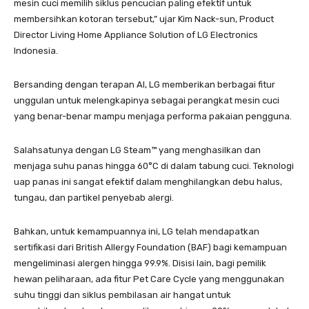
mesin cuci memilih siklus pencucian paling efektif untuk
membersihkan kotoran tersebut,” ujar Kim Nack-sun, Product
Director Living Home Appliance Solution of LG Electronics
Indonesia.
Bersanding dengan terapan AI, LG memberikan berbagai fitur
unggulan untuk melengkapinya sebagai perangkat mesin cuci
yang benar-benar mampu menjaga performa pakaian pengguna.
Salahsatunya dengan LG Steam™️ yang menghasilkan dan
menjaga suhu panas hingga 60°C di dalam tabung cuci. Teknologi
uap panas ini sangat efektif dalam menghilangkan debu halus,
tungau, dan partikel penyebab alergi.
Bahkan, untuk kemampuannya ini, LG telah mendapatkan
sertifikasi dari British Allergy Foundation (BAF) bagi kemampuan
mengeliminasi alergen hingga 99.9%. Disisi lain, bagi pemilik
hewan peliharaan, ada fitur Pet Care Cycle yang menggunakan
suhu tinggi dan siklus pembilasan air hangat untuk