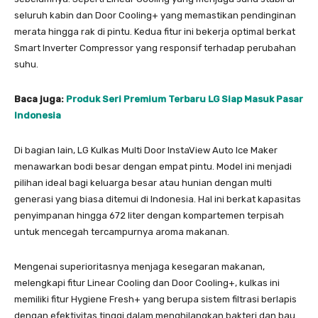
seluruh kabin dan Door Cooling+ yang memastikan pendinginan
merata hingga rak di pintu. Kedua fitur ini bekerja optimal berkat
Smart Inverter Compressor yang responsif terhadap perubahan
suhu.
Baca juga:
Produk Seri Premium Terbaru LG Siap Masuk Pasar
Indonesia
Di bagian lain, LG Kulkas Multi Door InstaView Auto Ice Maker
menawarkan bodi besar dengan empat pintu. Model ini menjadi
pilihan ideal bagi keluarga besar atau hunian dengan multi
generasi yang biasa ditemui di Indonesia. Hal ini berkat kapasitas
penyimpanan hingga 672 liter dengan kompartemen terpisah
untuk mencegah tercampurnya aroma makanan.
Mengenai superioritasnya menjaga kesegaran makanan,
melengkapi fitur Linear Cooling dan Door Cooling+, kulkas ini
memiliki fitur Hygiene Fresh+ yang berupa sistem filtrasi berlapis
dengan efektivitas tinggi dalam menghilangkan bakteri dan bau