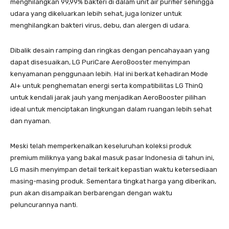
menghilangkan 99,99% bakteri di dalam unit air purifier sehingga
udara yang dikeluarkan lebih sehat, juga Ionizer untuk
menghilangkan bakteri virus, debu, dan alergen di udara.
Dibalik desain ramping dan ringkas dengan pencahayaan yang
dapat disesuaikan, LG PuriCare AeroBooster menyimpan
kenyamanan penggunaan lebih. Hal ini berkat kehadiran Mode
AI+ untuk penghematan energi serta kompatibilitas LG ThinQ
untuk kendali jarak jauh yang menjadikan AeroBooster pilihan
ideal untuk menciptakan lingkungan dalam ruangan lebih sehat
dan nyaman.
Meski telah memperkenalkan keseluruhan koleksi produk
premium miliknya yang bakal masuk pasar Indonesia di tahun ini,
LG masih menyimpan detail terkait kepastian waktu ketersediaan
masing-masing produk. Sementara tingkat harga yang diberikan,
pun akan disampaikan berbarengan dengan waktu
peluncurannya nanti.