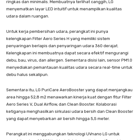
ringkas dan minimalis. Membuatnya terlihat canggih, LG
menyematkan layar LED intuitif untuk menampilkan kualitas
udara dalam ruangan.
Untuk kerja pembersihan udara, perangkat ini punya
kelengkapan Filter Aero Series H yang memiliki sistem
penyaringan berlapis dan penyaringan udara 360 derajat.
Kelengkapan ini membuatnya dapat secara efektif mengurangi
debu, bau, virus, dan allergen. Sementara disisi lain, sensor PM1.0
menyediakan pemantauan kualitas udara secara real-time untuk
debu halus sekalipun.
Sementara itu, LG PuriCare AeroBooster yang dapat menjangkau
area hingga 52,8 m2 menawarkan kinerja kuat dengan fitur Filter
Aero Series V, Dual Airflow, dan Clean Booster. Kolaborasi
ketiganya menghasilkan sirkulasi udara bersih dan Clean Booster
yang dapat menyebarkan air bersih hingga 5,5 meter.
Perangkat ini menggabungkan teknologi UVnano LG untuk