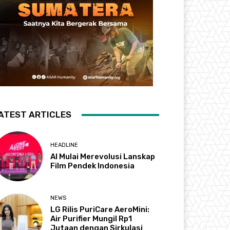
ATEST ARTICLES
HEADLINE
AI Mulai Merevolusi Lanskap
Film Pendek Indonesia
NEWS
LG Rilis PuriCare AeroMini:
Air Purifier Mungil Rp1
Jutaan dengan Sirkulasi