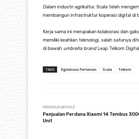
Dalam industri agrikultur, Scala telah menge
membangun infrastruktur koperasi digital di 
Kerja sama ini merupakan kolaborasi dan gab
memiliki keahlian teknologi, salah satunya di
di bawah
umbrella brand
Leap Telkom Digital
TAGS
Dgitalisasi Pertanian
Scala
Telkom
PREVIOUS ARTICLE
Penjualan Perdana Xiaomi 14 Tembus 300
Unit