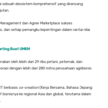
gai sebuah ekosistem komprehensif yang dirancang
jutan.
m Management dan Agree Marketplace sukses
, dan setiap pemangku kepentingan dalam rantai nilai
rketing Buat UMKM
kan oleh lebih dari 29 ribu petani, peternak, dan
orasi dengan lebih dari 280 mitra perusahaan agribisnis
IT berbasis
co-creation
(Kerja Bersama, Bahasa Jepang:
f bisnisnya ke regional Asia dan global, terutama dalam
.