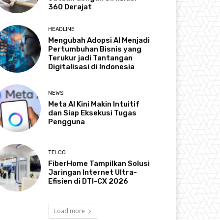
360 Derajat
HEADLINE
Mengubah Adopsi AI Menjadi
Pertumbuhan Bisnis yang
Terukur jadi Tantangan
Digitalisasi di Indonesia
NEWS
Meta AI Kini Makin Intuitif
dan Siap Eksekusi Tugas
Pengguna
TELCO
FiberHome Tampilkan Solusi
Jaringan Internet Ultra-
Efisien di DTI-CX 2026
Load more