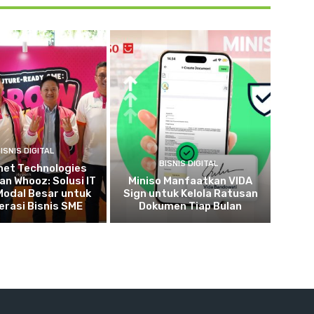
ISNIS DIGITAL
BISNIS DIGITAL
net Technologies
n Whooz: Solusi IT
Miniso Manfaatkan VIDA
Modal Besar untuk
Sign untuk Kelola Ratusan
erasi Bisnis SME
Dokumen Tiap Bulan