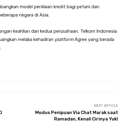
mbangkan model penilaian kredit bagi petani dan
beberapa negara di Asia.
ungan keahlian dari kedua perusahaan. Telkom Indonesia
tuangkan melalui kehadiran
platform
Agree yang berada
.
NEXT ARTICLE
0
Modus Penipuan Via Chat Marak saat
Ramadan, Kenali Cirinya Yuk!