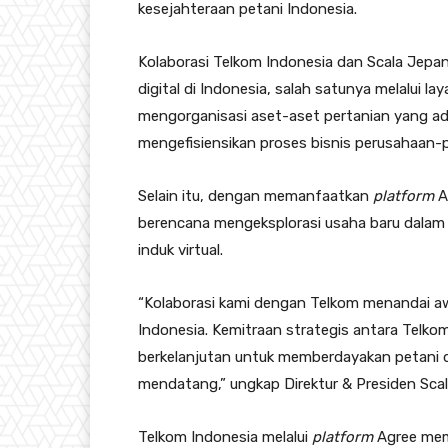
kesejahteraan petani Indonesia.
Kolaborasi Telkom Indonesia dan Scala Jepa
digital di Indonesia, salah satunya melalui l
mengorganisasi aset-aset pertanian yang a
mengefisiensikan proses bisnis perusahaan-
Selain itu, dengan memanfaatkan
platform
A
berencana mengeksplorasi usaha baru dalam b
induk virtual.
“Kolaborasi kami dengan Telkom menandai awa
Indonesia. Kemitraan strategis antara Telko
berkelanjutan untuk memberdayakan petani 
mendatang,” ungkap Direktur & Presiden Sca
Telkom Indonesia melalui
platform
Agree memi