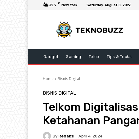
C
32.9
New York
Saturday, August 8, 2026
Gadget
Gaming
Telco
Tips & Tricks
Home
Bisnis Digital
BISNIS DIGITAL
Telkom Digitalisa
Ketahanan Panga
By
Redaksi
April 4, 2024