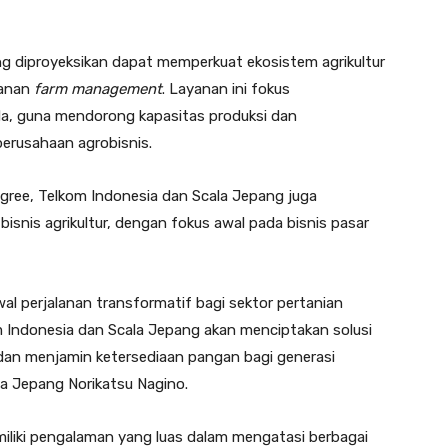
ng diproyeksikan dapat memperkuat ekosistem agrikultur
ayanan
farm management
. Layanan ini fokus
da, guna mendorong kapasitas produksi dan
perusahaan agrobisnis.
gree, Telkom Indonesia dan Scala Jepang juga
isnis agrikultur, dengan fokus awal pada bisnis pasar
l perjalanan transformatif bagi sektor pertanian
m Indonesia dan Scala Jepang akan menciptakan solusi
dan menjamin ketersediaan pangan bagi generasi
la Jepang Norikatsu Nagino.
liki pengalaman yang luas dalam mengatasi berbagai