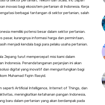
sasi di sektor pertanian, Telkom dan Scala, Inc Japan
an inovasi bagi ekosistem pertanian di Indonesia. Kerja
engatasi berbagai tantangan di sektor pertanian, salah
donesia memiliki potensi besar dalam sektor pertanian.
s pasar, kurangnya informasi harga dan permintaan,
 masih menjadi kendala bagi para pelaku usaha pertanian.
ala Jepang turut mempercepat misi kami dalam
ian Indonesia. Penandatanganan perjanjian ini akan
lusi digital yang inovatif dan menguntungkan bagi
Telkom Muhamad Fajrin Rasyid.
seperti Artificial Intelligence, Internet of Things, dan
uktivitas, meningkatkan ketahanan pangan Indonesia,
ang baru dalam pertanian yang akan berdampak pada