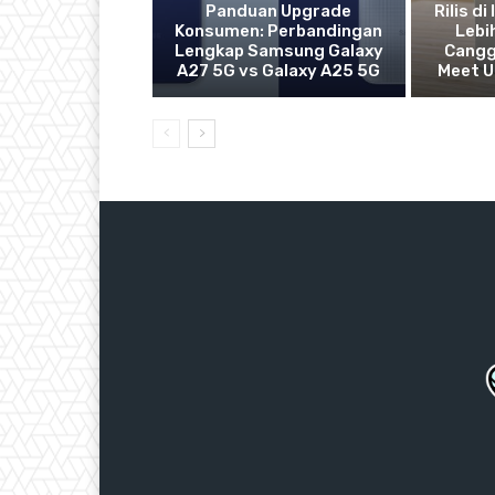
Panduan Upgrade
Rilis d
Konsumen: Perbandingan
Lebih
Lengkap Samsung Galaxy
Canggi
A27 5G vs Galaxy A25 5G
Meet 