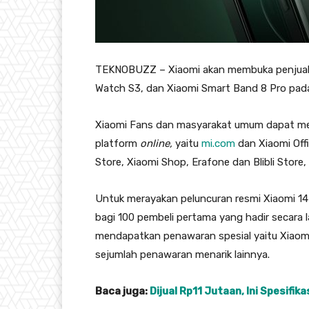
TEKNOBUZZ – Xiaomi akan membuka penjualan
Watch S3, dan Xiaomi Smart Band 8 Pro pad
Xiaomi Fans dan masyarakat umum dapat memb
platform
online,
yaitu
mi.com
dan Xiaomi Offi
Store, Xiaomi Shop, Erafone dan Blibli Store,
Untuk merayakan peluncuran resmi Xiaomi 14
bagi 100 pembeli pertama yang hadir secara l
mendapatkan penawaran spesial yaitu Xiaomi 
sejumlah penawaran menarik lainnya.
Baca juga:
Dijual Rp11 Jutaan, Ini Spesifik