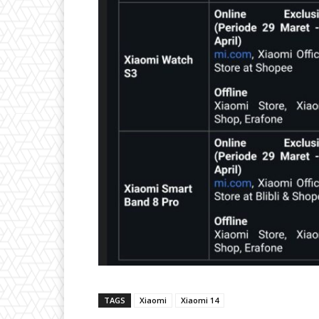
TAGS
Xiaomi
Xiaomi 14