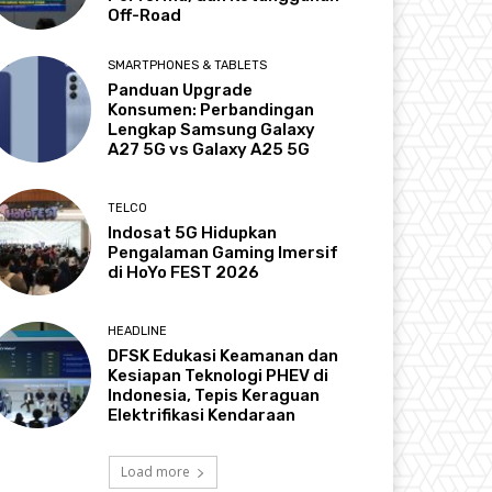
Off-Road
SMARTPHONES & TABLETS
Panduan Upgrade
Konsumen: Perbandingan
Lengkap Samsung Galaxy
A27 5G vs Galaxy A25 5G
TELCO
Indosat 5G Hidupkan
Pengalaman Gaming Imersif
di HoYo FEST 2026
HEADLINE
DFSK Edukasi Keamanan dan
Kesiapan Teknologi PHEV di
Indonesia, Tepis Keraguan
Elektrifikasi Kendaraan
Load more