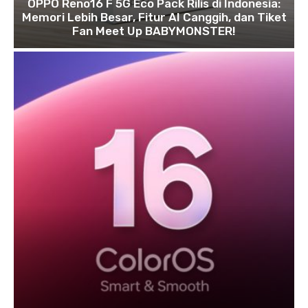
OPPO Reno16 F 5G Eco Pack Rilis di Indonesia:
Memori Lebih Besar, Fitur AI Canggih, dan Tiket
Fan Meet Up BABYMONSTER!