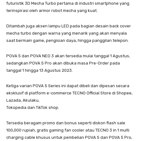
futuristik 3D Mecha Turbo pertama di industri smartphone yang
terinspirasi oleh armor robot mecha yang kuat.
Ditambah juga aksen lampu LED pada bagian desain back cover
mecha turbo dengan warna yang menarik yang akan menyala
saat bermain game, pengisian daya, hingga panggilan telepon.
POVA 5 dan POVA NEO 3 akan tersedia mulai tanggal 1 Agustus,
sedangkan POVA 5 Pro akan dibuka masa Pre-Order pada
tanggal 1 hingga 13 Agustus 2023.
Ketiga varian POVA 5 Series ini dapat dibeli dan dipesan secara
eksklusif di platform e-commerce TECNO Official Store di Shopee,
Lazada, Akulaku,
Tokopedia dan TikTok shop.
Tersedia beragam promo dan bonus seperti diskon flash sale
100,000 rupiah, gratis gaming fan cooler atau TECNO 3 in 1 multi
charging cable khusus untuk pembelian POVA 5 dan POVA 5 Pro,