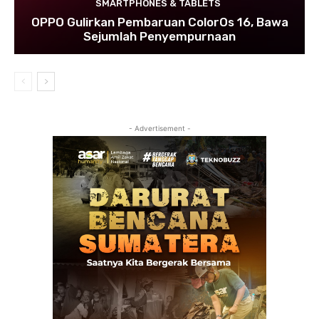
SMARTPHONES & TABLETS
OPPO Gulirkan Pembaruan ColorOs 16, Bawa
Sejumlah Penyempurnaan
- Advertisement -