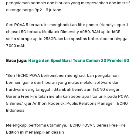
pengalaman bermain dan hiburan yang mengesankan dan imersif
di range harga Rp2 – 3 jutaan.
Seri POVA 5 terbaru ini menghadirkan fitur gamer friendly seperti
chipset 5G terbaru Mediatek Dimensity 6080, RAM up to 16GB
serta storage up to 256GB, serta kapasitas baterai besar hingga
7.000 mAh.
Baca juga:
Harga dan Spesifikasi Tecno Camon 20 Premier 5G
“Seri TECNO POVA berkomitmen menghadirkan pengalaman
bermain game dan hiburan yang mulus melalui software dan
hardware yang tangguh, ditambah kemitraan TECNO dengan
Garena Free Fire telah melahirkan beberapa fitur unik pada POVA
5 Series,” ujar Anthoni Roderick, Public Relations Manager TECNO
Indonesia.
Melengkapi performa utamanya, TECNO POVA 5 Series Free Fire
Edition ini menampilkan desain