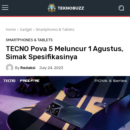
Home
Gadget
Smartphones & Tablets
SMARTPHONES & TABLETS
TECNO Pova 5 Meluncur 1 Agustus,
Simak Spesifikasinya
By
Redaksi
July 24, 2023