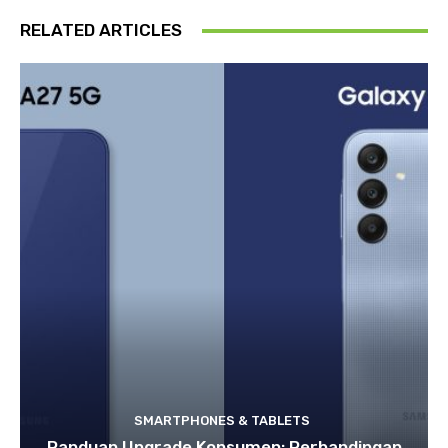
RELATED ARTICLES
SMARTPHONES & TABLETS
Panduan Upgrade Konsumen: Perbandingan