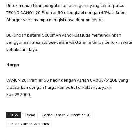
Untuk memastikan pengalaman pengguna yang tak terputus,
TECNO CAMON 20 Premier 5G dilengkapi dengan 45Watt Super
Charger yang mampu mengisi daya dengan cepat.
Dukungan baterai 5000mAh yang kuat juga memungkinkan
penggunaan
smartphone
dalam waktu lama tanpa perlu khawatir
kehabisan daya.
Harga
CAMON 20 Premier 5G hadir dengan varian 8+8GB/512GB yang
dipasarkan dengan harga kompetitif di kelasnya, yakni
Rp5.999.000.
TAGS
Tecno
Tecno Camon 20 Premier 5G
Tecno Camon 20 series