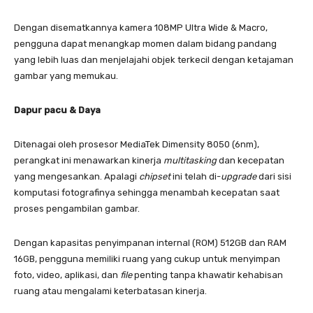
Dengan disematkannya kamera 108MP Ultra Wide & Macro,
pengguna dapat menangkap momen dalam bidang pandang
yang lebih luas dan menjelajahi objek terkecil dengan ketajaman
gambar yang memukau.
Dapur pacu & Daya
Ditenagai oleh prosesor MediaTek Dimensity 8050 (6nm),
perangkat ini menawarkan kinerja
multitasking
dan kecepatan
yang mengesankan. Apalagi
chipset
ini telah di-
upgrade
dari sisi
komputasi fotografinya sehingga menambah kecepatan saat
proses pengambilan gambar.
Dengan kapasitas penyimpanan internal (ROM) 512GB dan RAM
16GB, pengguna memiliki ruang yang cukup untuk menyimpan
foto, video, aplikasi, dan
file
penting tanpa khawatir kehabisan
ruang atau mengalami keterbatasan kinerja.