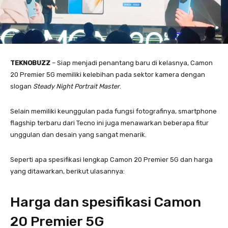
TEKNOBUZZ
– Siap menjadi penantang baru di kelasnya, Camon
20 Premier 5G memiliki kelebihan pada sektor kamera dengan
slogan
Steady Night Portrait Master
.
Selain memiliki keunggulan pada fungsi fotografinya, smartphone
flagship terbaru dari Tecno ini juga menawarkan beberapa fitur
unggulan dan desain yang sangat menarik.
Seperti apa spesifikasi lengkap Camon 20 Premier 5G dan harga
yang ditawarkan, berikut ulasannya:
Harga dan spesifikasi Camon
20 Premier 5G