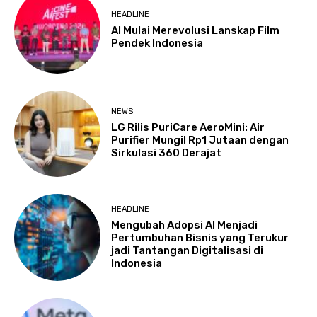
HEADLINE
AI Mulai Merevolusi Lanskap Film
Pendek Indonesia
NEWS
LG Rilis PuriCare AeroMini: Air
Purifier Mungil Rp1 Jutaan dengan
Sirkulasi 360 Derajat
HEADLINE
Mengubah Adopsi AI Menjadi
Pertumbuhan Bisnis yang Terukur
jadi Tantangan Digitalisasi di
Indonesia