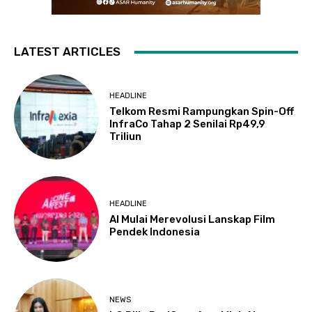
LATEST ARTICLES
HEADLINE
Telkom Resmi Rampungkan Spin-Off
InfraCo Tahap 2 Senilai Rp49,9
Triliun
HEADLINE
AI Mulai Merevolusi Lanskap Film
Pendek Indonesia
NEWS