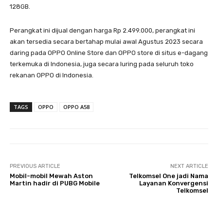
128GB.
Perangkat ini dijual dengan harga Rp 2.499.000, perangkat ini
akan tersedia secara bertahap mulai awal Agustus 2023 secara
daring pada OPPO Online Store dan OPPO store di situs e-dagang
terkemuka di Indonesia, juga secara luring pada seluruh toko
rekanan OPPO di Indonesia.
TAGS
OPPO
OPPO A58
PREVIOUS ARTICLE
NEXT ARTICLE
Mobil-mobil Mewah Aston
Telkomsel One jadi Nama
Martin hadir di PUBG Mobile
Layanan Konvergensi
Telkomsel