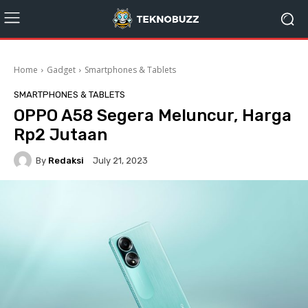
Home
Gadget
Smartphones & Tablets
SMARTPHONES & TABLETS
OPPO A58 Segera Meluncur, Harga
Rp2 Jutaan
By
Redaksi
July 21, 2023