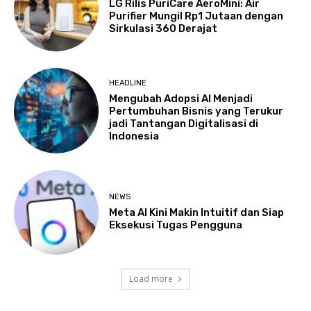
LG Rilis PuriCare AeroMini: Air
Purifier Mungil Rp1 Jutaan dengan
Sirkulasi 360 Derajat
HEADLINE
Mengubah Adopsi AI Menjadi
Pertumbuhan Bisnis yang Terukur
jadi Tantangan Digitalisasi di
Indonesia
NEWS
Meta AI Kini Makin Intuitif dan Siap
Eksekusi Tugas Pengguna
Load more