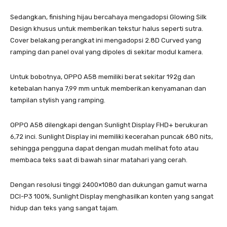
Sedangkan, finishing hijau bercahaya mengadopsi Glowing Silk
Design khusus untuk memberikan tekstur halus seperti sutra.
Cover belakang perangkat ini mengadopsi 2.8D Curved yang
ramping dan panel oval yang dipoles di sekitar modul kamera.
Untuk bobotnya, OPPO A58 memiliki berat sekitar 192g dan
ketebalan hanya 7,99 mm untuk memberikan kenyamanan dan
tampilan stylish yang ramping.
OPPO A58 dilengkapi dengan Sunlight Display FHD+ berukuran
6,72 inci. Sunlight Display ini memiliki kecerahan puncak 680 nits,
sehingga pengguna dapat dengan mudah melihat foto atau
membaca teks saat di bawah sinar matahari yang cerah.
Dengan resolusi tinggi 2400×1080 dan dukungan gamut warna
DCI-P3 100%, Sunlight Display menghasilkan konten yang sangat
hidup dan teks yang sangat tajam.