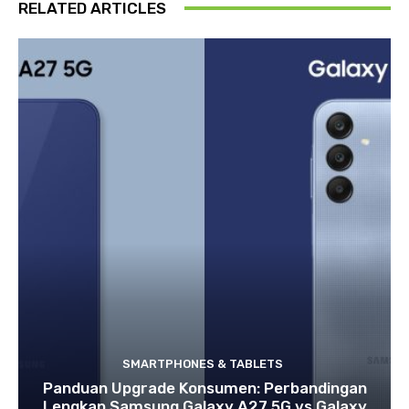
RELATED ARTICLES
SMARTPHONES & TABLETS
Panduan Upgrade Konsumen: Perbandingan
Lengkap Samsung Galaxy A27 5G vs Galaxy