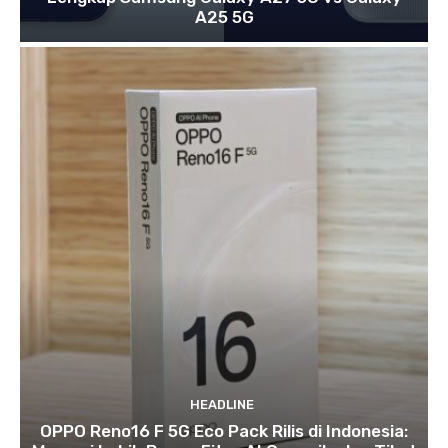
A25 5G
HEADLINE
OPPO Reno16 F 5G Eco Pack Rilis di Indonesia: