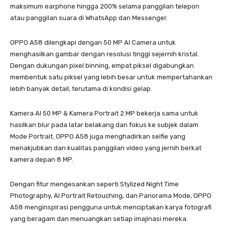
maksimum earphone hingga 200% selama panggilan telepon
atau panggilan suara di WhatsApp dan Messenger.
OPPO A58 dilengkapi dengan 50 MP AI Camera untuk
menghasilkan gambar dengan resolusi tinggi sejernih kristal.
Dengan dukungan pixel binning, empat piksel digabungkan
membentuk satu piksel yang lebih besar untuk mempertahankan
lebih banyak detail, terutama di kondisi gelap.
Kamera AI 50 MP & Kamera Portrait 2 MP bekerja sama untuk
hasilkan blur pada latar belakang dan fokus ke subjek dalam
Mode Portrait. OPPO A58 juga menghadirkan selfie yang
menakjubkan dan kualitas panggilan video yang jernih berkat
kamera depan 8 MP.
Dengan fitur mengesankan seperti Stylized Night Time
Photography, AI Portrait Retouching, dan Panorama Mode, OPPO
A58 menginspirasi pengguna untuk menciptakan karya fotografi
yang beragam dan menuangkan setiap imajinasi mereka.