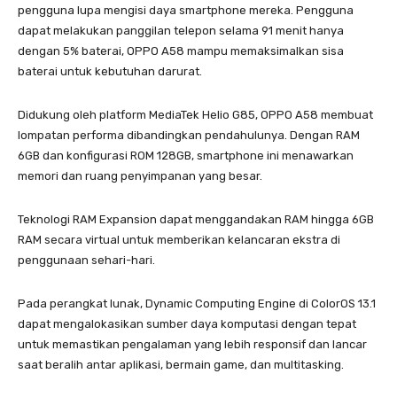
pengguna lupa mengisi daya smartphone mereka. Pengguna
dapat melakukan panggilan telepon selama 91 menit hanya
dengan 5% baterai, OPPO A58 mampu memaksimalkan sisa
baterai untuk kebutuhan darurat.
Didukung oleh platform MediaTek Helio G85, OPPO A58 membuat
lompatan performa dibandingkan pendahulunya. Dengan RAM
6GB dan konfigurasi ROM 128GB, smartphone ini menawarkan
memori dan ruang penyimpanan yang besar.
Teknologi RAM Expansion dapat menggandakan RAM hingga 6GB
RAM secara virtual untuk memberikan kelancaran ekstra di
penggunaan sehari-hari.
Pada perangkat lunak, Dynamic Computing Engine di ColorOS 13.1
dapat mengalokasikan sumber daya komputasi dengan tepat
untuk memastikan pengalaman yang lebih responsif dan lancar
saat beralih antar aplikasi, bermain game, dan multitasking.