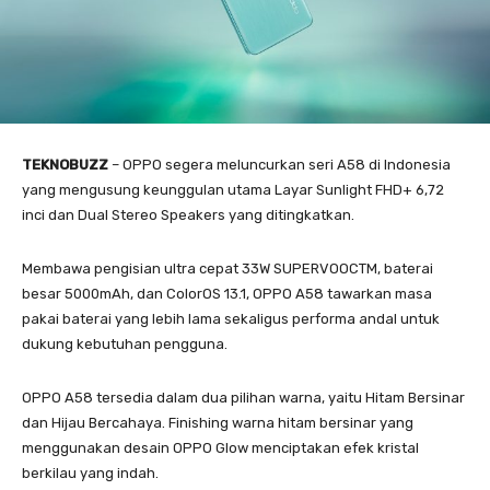
TEKNOBUZZ
– OPPO segera meluncurkan seri A58 di Indonesia
yang mengusung keunggulan utama Layar Sunlight FHD+ 6,72
inci dan Dual Stereo Speakers yang ditingkatkan.
Membawa pengisian ultra cepat 33W SUPERVOOCTM, baterai
besar 5000mAh, dan ColorOS 13.1, OPPO A58 tawarkan masa
pakai baterai yang lebih lama sekaligus performa andal untuk
dukung kebutuhan pengguna.
OPPO A58 tersedia dalam dua pilihan warna, yaitu Hitam Bersinar
dan Hijau Bercahaya. Finishing warna hitam bersinar yang
menggunakan desain OPPO Glow menciptakan efek kristal
berkilau yang indah.