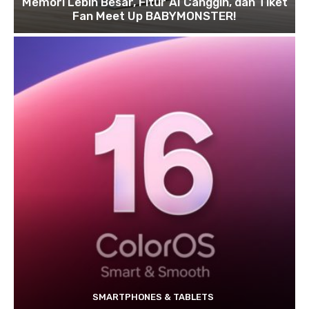
Memori Lebih Besar, Fitur AI Canggih, dan Tiket
Fan Meet Up BABYMONSTER!
SMARTPHONES & TABLETS