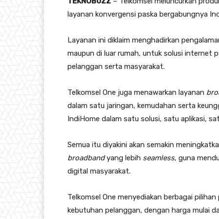
TEKNOBUZZ
– Telkomsel meluncurkan prod
layanan konvergensi paska bergabungnya In
Layanan ini diklaim menghadirkan pengalama
maupun di luar rumah, untuk solusi internet p
pelanggan serta masyarakat.
Telkomsel One juga menawarkan layanan
bro
dalam satu jaringan, kemudahan serta keungg
IndiHome dalam satu solusi, satu aplikasi, s
Semua itu diyakini akan semakin meningkatk
broadband
yang lebih
seamless
, guna mendu
digital masyarakat.
Telkomsel One menyediakan berbagai pilihan
kebutuhan pelanggan, dengan harga mulai dari