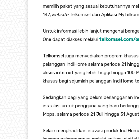
memilih paket yang sesuai kebutuhannya mel
147,
website
Telkomsel dan Aplikasi MyTelkom
Untuk informasi lebih lanjut mengenai bera
One dapat diakses melalui
telkomsel.com/o
Telkomsel juga menyediakan program khusu
pelanggan IndiHome selama periode 21 hing
akses internet yang lebih tinggi hingga 100
khusus bagi sejumlah pelanggan IndiHome ter
Sedangkan bagi yang belum berlangganan In
instalasi untuk pengguna yang baru berlan
Mbps, selama periode 21 Juli hingga 31 Agus
Selain menghadirkan inovasi produk IndiHome