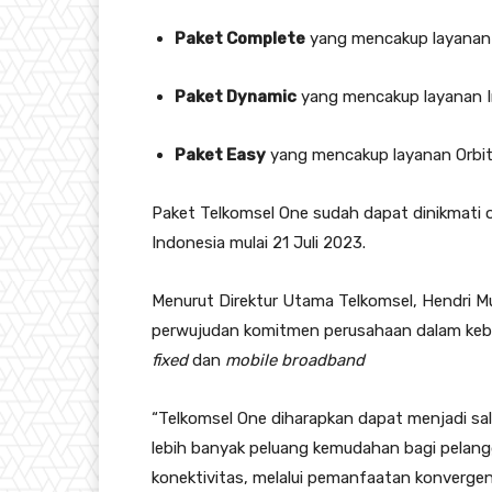
Paket Complete
yang mencakup layanan I
Paket Dynamic
yang mencakup layanan I
Paket Easy
yang mencakup layanan Orbit
Paket Telkomsel One sudah dapat dinikmati o
Indonesia mulai 21 Juli 2023.
Menurut Direktur Utama Telkomsel, Hendri M
perwujudan komitmen perusahaan dalam keber
fixed
dan
mobile broadband
“Telkomsel One diharapkan dapat menjadi sa
lebih banyak peluang kemudahan bagi pelan
konektivitas, melalui pemanfaatan konverge