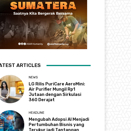
ATEST ARTICLES
NEWS
LG Rilis PuriCare AeroMini:
Air Purifier Mungil Rp1
Jutaan dengan Sirkulasi
360 Derajat
HEADLINE
Mengubah Adopsi AI Menjadi
Pertumbuhan Bisnis yang
Terukur jadi Tantangan