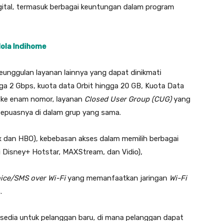
gital, termasuk berbagai keuntungan dalam program
lola Indihome
unggulan layanan lainnya yang dapat dinikmati
ga 2 Gbps, kuota data Orbit hingga 20 GB, Kuota Data
n ke enam nomor, layanan
Closed User Group (CUG)
yang
epuasnya di dalam grup yang sama.
x dan HBO), kebebasan akses dalam memilih berbagai
ti Disney+ Hotstar, MAXStream, dan Vidio),
ice/SMS over Wi-Fi
yang memanfaatkan jaringan
Wi-Fi
.
ersedia untuk pelanggan baru, di mana pelanggan dapat