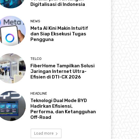
Digitalisasi di Indonesia
NEWS
Meta AI Kini Makin Intuitif
dan Siap Eksekusi Tugas
Pengguna
TELCO
FiberHome Tampilkan Solusi
Jaringan Internet Ultra-
Efisien di DTI-CX 2026
HEADLINE
Teknologi Dual Mode BYD
Hadirkan Efisiensi,
Performa, dan Ketangguhan
Off-Road
Load more