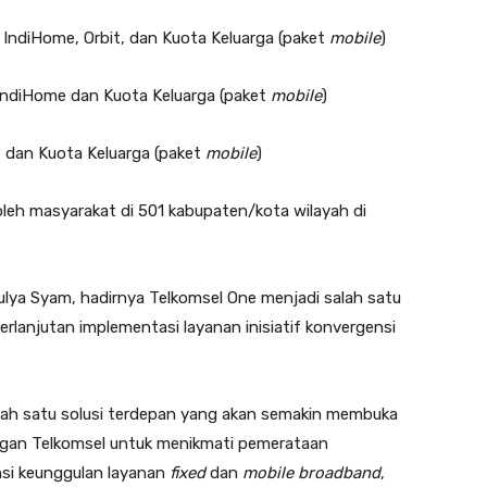
ndiHome, Orbit, dan Kuota Keluarga (paket
mobile
)
ndiHome dan Kuota Keluarga (paket
mobile
)
 dan Kuota Keluarga (paket
mobile
)
leh masyarakat di 501 kabupaten/kota wilayah di
ulya Syam, hadirnya Telkomsel One menjadi salah satu
lanjutan implementasi layanan inisiatif konvergensi
lah satu solusi terdepan yang akan semakin membuka
ggan Telkomsel untuk menikmati pemerataan
nsi keunggulan layanan
fixed
dan
mobile
broadband
,