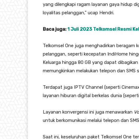
yang dilengkapi ragam layanan gaya hidup di
loyalitas pelanggan,” ucap Hendri.
Baca juga:
1 Juli 2023 Telkomsel Resmi Ke
Telkomsel One juga menghadirkan beragam ke
pelanggan, seperti kecepatan IndiHome hing
Keluarga hingga 80 GB yang dapat dibagika
memungkinkan melakukan telepon dan SMS s
Terdapat juga IPTV Channel (seperti Cinema
layanan hiburan digital berkelas dunia (seper
Layanan konvergensi ini juga menawarkan
Vo
untuk berkomunikasi melalui telepon dan SMS
Saat ini, keseluruhan paket Telkomsel One t