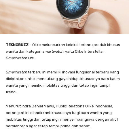
TEKNOBUZZ
– Olike meluncurkan koleksi terbaru produk khusus
wanita dari kategori
smartwatch
, yaitu Olike Interstellar
Smartwatch
FW1.
Smartwatch
terbaru ini memiliki inovasi fungsional terbaru yang
diciptakan untuk mendukung gaya hidup, khususnya para kaum
wanita yang memiliki mobilitas tinggi dan tetap ingin tampil
trendi.
Menurut Indra Daniel Mawu, Public Relations Olike Indonesia,
oerangkat ini dihadirkanbkhususnya bagi para wanita yang
mobilitas tinggi dan tetap ingin menyeimbanginya dengan aktif
berolahraga agar tetap tampil prima dan sehat.