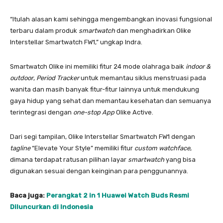
“Itulah alasan kami sehingga mengembangkan inovasi fungsional
terbaru dalam produk
smartwatch
dan menghadirkan Olike
Interstellar Smartwatch FW1,” ungkap Indra.
Smartwatch Olike ini memiliki fitur 24 mode olahraga baik
indoor &
outdoor
,
Period Tracker
untuk memantau siklus menstruasi pada
wanita dan masih banyak fitur-fitur lainnya untuk mendukung
gaya hidup yang sehat dan memantau kesehatan dan semuanya
terintegrasi dengan
one-stop App
Olike Active.
Dari segi tampilan, Olike Interstellar Smartwatch FW1 dengan
tagline
“Elevate Your Style” memiliki fitur
custom watchface
,
dimana terdapat ratusan pilihan layar
smartwatch
yang bisa
digunakan sesuai dengan keinginan para penggunannya.
Baca juga:
Perangkat 2 in 1 Huawei Watch Buds Resmi
Diluncurkan di Indonesia