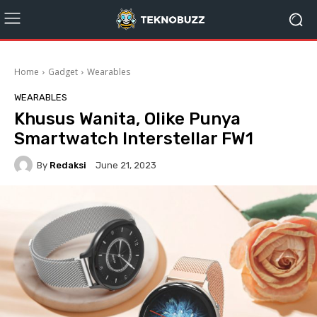
Home
Gadget
Wearables
WEARABLES
Khusus Wanita, Olike Punya
Smartwatch Interstellar FW1
By
Redaksi
June 21, 2023