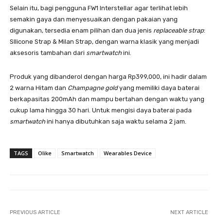
Selain itu, bagi pengguna FW1 Interstellar agar terlihat lebih
semakin gaya dan menyesuaikan dengan pakaian yang
digunakan, tersedia enam pilihan dan dua jenis
replaceable strap
:
SIlicone Strap & Milan Strap, dengan warna klasik yang menjadi
aksesoris tambahan dari
smartwatch
ini.
Produk yang dibanderol dengan harga Rp399,000, ini hadir dalam
2 warna Hitam dan
Champagne gold
yang memiliki daya baterai
berkapasitas 200mAh dan mampu bertahan dengan waktu yang
cukup lama hingga 30 hari. Untuk mengisi daya baterai pada
smartwatch
ini hanya dibutuhkan saja waktu selama 2 jam.
TAGS
Olike
Smartwatch
Wearables Device
PREVIOUS ARTICLE
NEXT ARTICLE