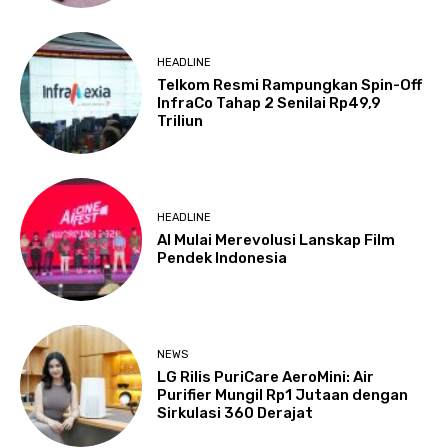
HEADLINE
Telkom Resmi Rampungkan Spin-Off
InfraCo Tahap 2 Senilai Rp49,9
Triliun
HEADLINE
AI Mulai Merevolusi Lanskap Film
Pendek Indonesia
NEWS
LG Rilis PuriCare AeroMini: Air
Purifier Mungil Rp1 Jutaan dengan
Sirkulasi 360 Derajat