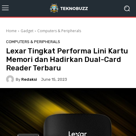
Home
Gadget
Computers & Peripherals
COMPUTERS & PERIPHERALS
Lexar Tingkat Performa Lini Kartu
Memori dan Hadirkan Dual-Card
Reader Terbaru
By
Redaksi
June 15, 2023