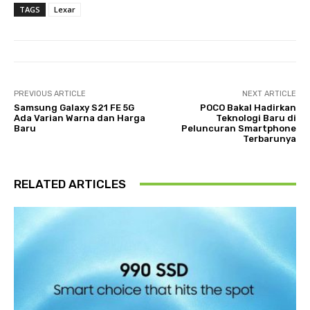
TAGS
Lexar
PREVIOUS ARTICLE
NEXT ARTICLE
Samsung Galaxy S21 FE 5G
POCO Bakal Hadirkan
Ada Varian Warna dan Harga
Teknologi Baru di
Baru
Peluncuran Smartphone
Terbarunya
RELATED ARTICLES