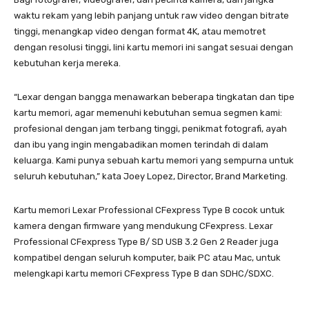
waktu rekam yang lebih panjang untuk raw video dengan bitrate
tinggi, menangkap video dengan format 4K, atau memotret
dengan resolusi tinggi, lini kartu memori ini sangat sesuai dengan
kebutuhan kerja mereka.
“Lexar dengan bangga menawarkan beberapa tingkatan dan tipe
kartu memori, agar memenuhi kebutuhan semua segmen kami:
profesional dengan jam terbang tinggi, penikmat fotografi, ayah
dan ibu yang ingin mengabadikan momen terindah di dalam
keluarga. Kami punya sebuah kartu memori yang sempurna untuk
seluruh kebutuhan,” kata Joey Lopez, Director, Brand Marketing.
Kartu memori Lexar Professional CFexpress Type B cocok untuk
kamera dengan firmware yang mendukung CFexpress. Lexar
Professional CFexpress Type B/ SD USB 3.2 Gen 2 Reader juga
kompatibel dengan seluruh komputer, baik PC atau Mac, untuk
melengkapi kartu memori CFexpress Type B dan SDHC/SDXC.