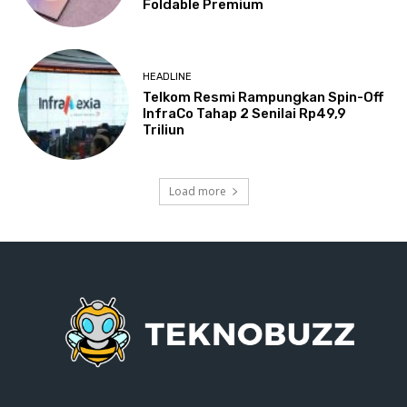
Foldable Premium
HEADLINE
Telkom Resmi Rampungkan Spin-Off
InfraCo Tahap 2 Senilai Rp49,9
Triliun
Load more