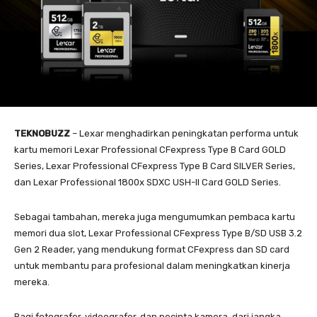
TEKNOBUZZ
– Lexar menghadirkan peningkatan performa untuk
kartu memori Lexar Professional CFexpress Type B Card GOLD
Series, Lexar Professional CFexpress Type B Card SILVER Series,
dan Lexar Professional 1800x SDXC USH-II Card GOLD Series.
Sebagai tambahan, mereka juga mengumumkan pembaca kartu
memori dua slot, Lexar Professional CFexpress Type B/SD USB 3.2
Gen 2 Reader, yang mendukung format CFexpress dan SD card
untuk membantu para profesional dalam meningkatkan kinerja
mereka.
Bagi fotografer, videografer, dan pecinta kamera, dari jangka