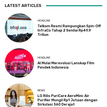
LATEST ARTICLES
HEADLINE
Telkom Resmi Rampungkan Spin-Off
InfraCo Tahap 2 Senilai Rp49,9
Triliun
HEADLINE
AI Mulai Merevolusi Lanskap Film
Pendek Indonesia
NEWS
LG Rilis PuriCare AeroMini: Air
Purifier Mungil Rp1 Jutaan dengan
Sirkulasi 360 Derajat