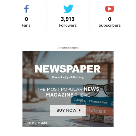
0
3,913
0
Fans
Followers
Subscribers
- Advertisement -