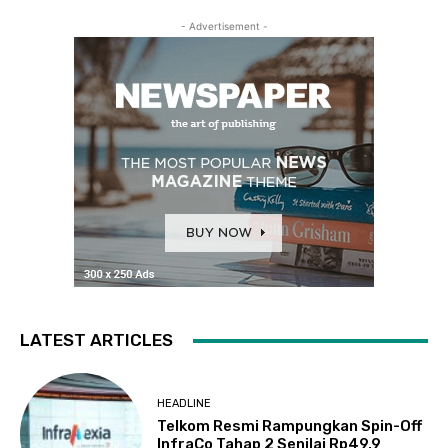
- Advertisement -
LATEST ARTICLES
HEADLINE
Telkom Resmi Rampungkan Spin-Off
InfraCo Tahap 2 Senilai Rp49,9