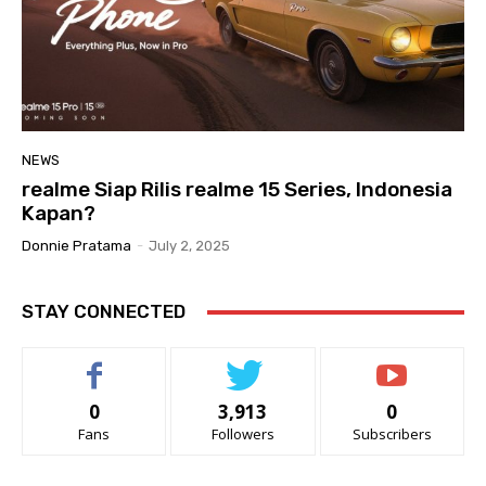
NEWS
realme Siap Rilis realme 15 Series, Indonesia
Kapan?
Donnie Pratama
-
July 2, 2025
STAY CONNECTED
0
3,913
0
Fans
Followers
Subscribers