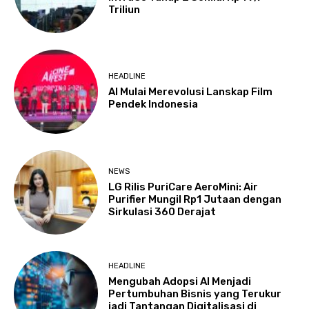
Triliun
HEADLINE
AI Mulai Merevolusi Lanskap Film
Pendek Indonesia
NEWS
LG Rilis PuriCare AeroMini: Air
Purifier Mungil Rp1 Jutaan dengan
Sirkulasi 360 Derajat
HEADLINE
Mengubah Adopsi AI Menjadi
Pertumbuhan Bisnis yang Terukur
jadi Tantangan Digitalisasi di