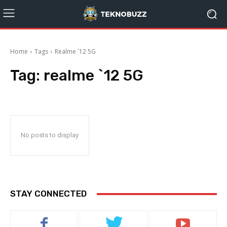
Home
Tags
Realme `12 5G
Tag:
realme `12 5G
No posts to display
STAY CONNECTED