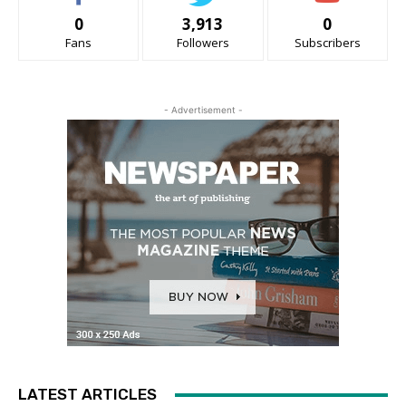
0
3,913
0
Fans
Followers
Subscribers
- Advertisement -
LATEST ARTICLES