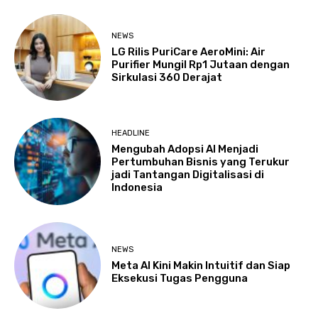
NEWS
LG Rilis PuriCare AeroMini: Air
Purifier Mungil Rp1 Jutaan dengan
Sirkulasi 360 Derajat
HEADLINE
Mengubah Adopsi AI Menjadi
Pertumbuhan Bisnis yang Terukur
jadi Tantangan Digitalisasi di
Indonesia
NEWS
Meta AI Kini Makin Intuitif dan Siap
Eksekusi Tugas Pengguna