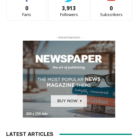
0
3,913
0
Fans
Followers
Subscribers
- Advertisement -
LATEST ARTICLES