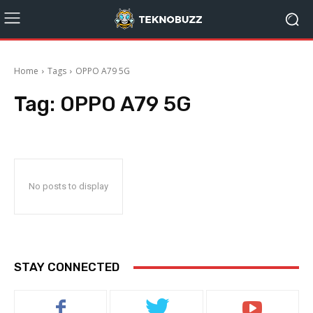
Home
Tags
OPPO A79 5G
Tag:
OPPO A79 5G
No posts to display
STAY CONNECTED