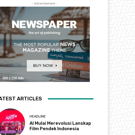
- Advertisement -
ATEST ARTICLES
HEADLINE
AI Mulai Merevolusi Lanskap
Film Pendek Indonesia