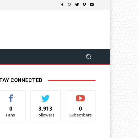
TAY CONNECTED
0
3,913
0
Fans
Followers
Subscribers