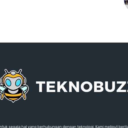
ntuk segala hal yang berhubungan dengan teknologi. Kami meliput berita