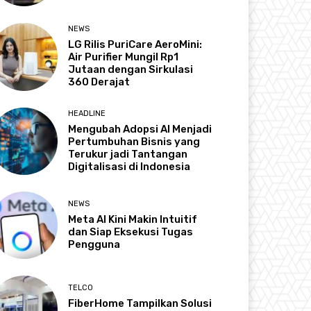
NEWS
LG Rilis PuriCare AeroMini:
Air Purifier Mungil Rp1
Jutaan dengan Sirkulasi
360 Derajat
HEADLINE
Mengubah Adopsi AI Menjadi
Pertumbuhan Bisnis yang
Terukur jadi Tantangan
Digitalisasi di Indonesia
NEWS
Meta AI Kini Makin Intuitif
dan Siap Eksekusi Tugas
Pengguna
TELCO
FiberHome Tampilkan Solusi