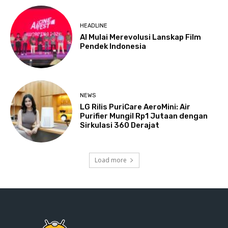
HEADLINE
AI Mulai Merevolusi Lanskap Film
Pendek Indonesia
NEWS
LG Rilis PuriCare AeroMini: Air
Purifier Mungil Rp1 Jutaan dengan
Sirkulasi 360 Derajat
Load more