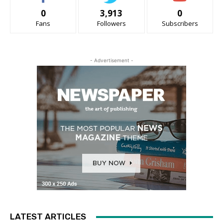
0
3,913
0
Fans
Followers
Subscribers
- Advertisement -
LATEST ARTICLES