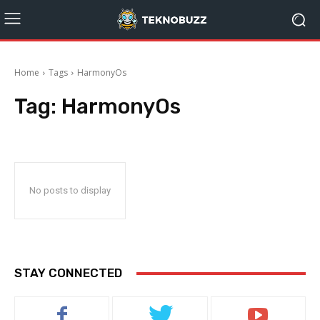
Home
Tags
HarmonyOs
Tag:
HarmonyOs
No posts to display
STAY CONNECTED