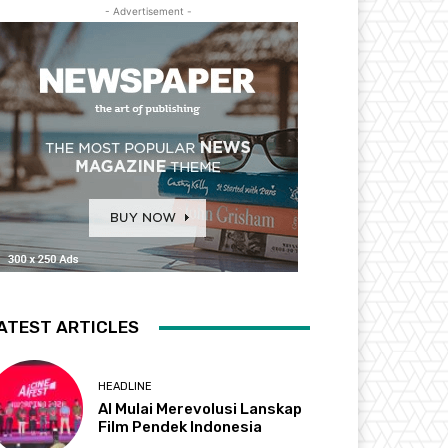
- Advertisement -
ATEST ARTICLES
HEADLINE
AI Mulai Merevolusi Lanskap
Film Pendek Indonesia