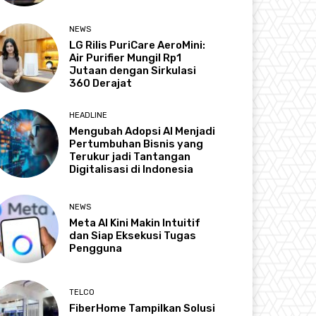
NEWS
LG Rilis PuriCare AeroMini:
Air Purifier Mungil Rp1
Jutaan dengan Sirkulasi
360 Derajat
HEADLINE
Mengubah Adopsi AI Menjadi
Pertumbuhan Bisnis yang
Terukur jadi Tantangan
Digitalisasi di Indonesia
NEWS
Meta AI Kini Makin Intuitif
dan Siap Eksekusi Tugas
Pengguna
TELCO
FiberHome Tampilkan Solusi