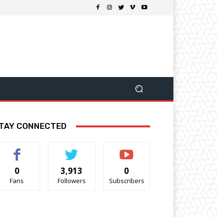
TAY CONNECTED
0
3,913
0
Fans
Followers
Subscribers