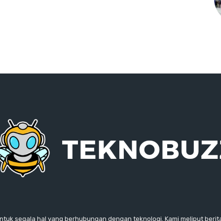
ntuk segala hal yang berhubungan dengan teknologi. Kami meliput berita