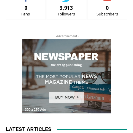
0
3,913
0
Fans
Followers
Subscribers
- Advertisement -
LATEST ARTICLES