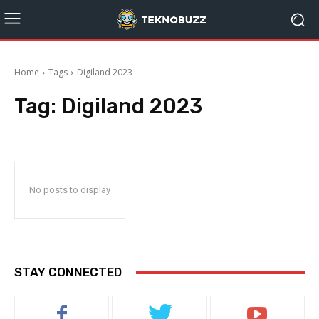
Home
Tags
Digiland 2023
Tag:
Digiland 2023
No posts to display
STAY CONNECTED