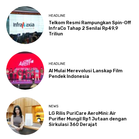
HEADLINE
Telkom Resmi Rampungkan Spin-Off
InfraCo Tahap 2 Senilai Rp49,9
Triliun
HEADLINE
AI Mulai Merevolusi Lanskap Film
Pendek Indonesia
NEWS
LG Rilis PuriCare AeroMini: Air
Purifier Mungil Rp1 Jutaan dengan
Sirkulasi 360 Derajat