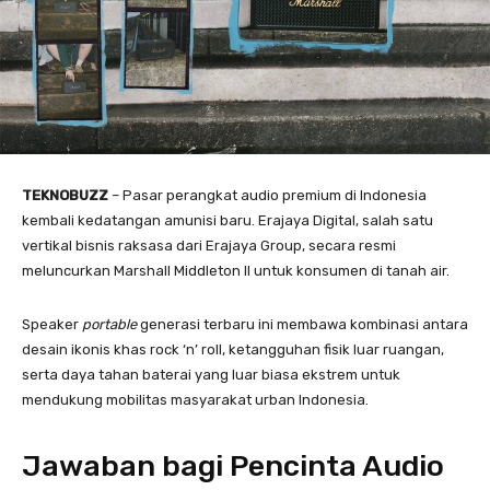
TEKNOBUZZ
– Pasar perangkat audio premium di Indonesia
kembali kedatangan amunisi baru. Erajaya Digital, salah satu
vertikal bisnis raksasa dari Erajaya Group, secara resmi
meluncurkan Marshall Middleton II untuk konsumen di tanah air.
Speaker
portable
generasi terbaru ini membawa kombinasi antara
desain ikonis khas rock ‘n’ roll, ketangguhan fisik luar ruangan,
serta daya tahan baterai yang luar biasa ekstrem untuk
mendukung mobilitas masyarakat urban Indonesia
.
Jawaban bagi Pencinta Audio