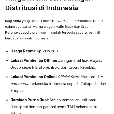
Distribusi di Indonesia
Bagi Anda yang tertarik memilikinya, Marshall Middleton II hadir
dalam dua varian warna elegan, yaitu Black dan Cream.
Perangkat audio premium ini sudah tersedia secara resmi di
berbagai wilayah Indonesia.
Harga Resmi:
Rp5.199.000.
Lokasi Pembelian Offline:
Jaringan ritel fisik Erajaya
Group seperti Erafone, iBox, dan Urban Republic.
Lokasi Pembelian Online:
Official Store
Marshall di
e-
commerce
terkemuka Indonesia seperti Tokopedia dan
Shopee.
Jaminan Purna Jual:
Setiap pembelian unit baru
dilengkapi dengan garansi resmi TAM selama satu
tahun.