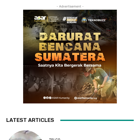
- Advertisement -
LATEST ARTICLES
TELCO