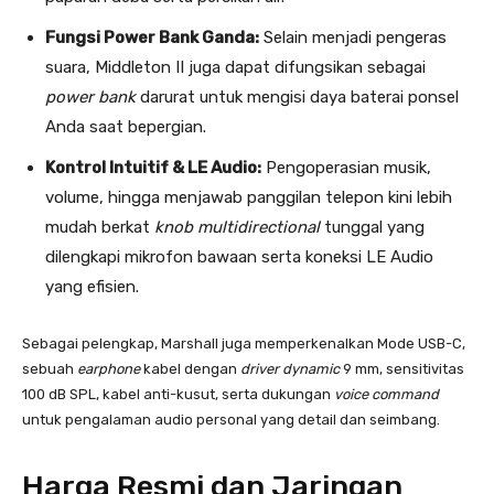
Fungsi Power Bank Ganda:
Selain menjadi pengeras
suara, Middleton II juga dapat difungsikan sebagai
power bank
darurat untuk mengisi daya baterai ponsel
Anda saat bepergian.
Kontrol Intuitif & LE Audio:
Pengoperasian musik,
volume, hingga menjawab panggilan telepon kini lebih
mudah berkat
knob multidirectional
tunggal yang
dilengkapi mikrofon bawaan serta koneksi LE Audio
yang efisien.
Sebagai pelengkap, Marshall juga memperkenalkan Mode USB-C,
sebuah
earphone
kabel dengan
driver dynamic
9 mm, sensitivitas
100 dB SPL, kabel anti-kusut, serta dukungan
voice command
untuk pengalaman audio personal yang detail dan seimbang.
Harga Resmi dan Jaringan