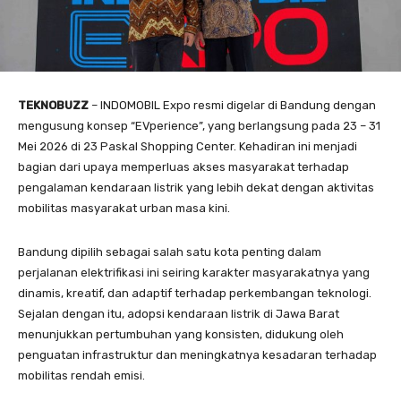
TEKNOBUZZ
– INDOMOBIL Expo resmi digelar di Bandung dengan
mengusung konsep “EVperience”, yang berlangsung pada 23 – 31
Mei 2026 di 23 Paskal Shopping Center. Kehadiran ini menjadi
bagian dari upaya memperluas akses masyarakat terhadap
pengalaman kendaraan listrik yang lebih dekat dengan aktivitas
mobilitas masyarakat urban masa kini.
Bandung dipilih sebagai salah satu kota penting dalam
perjalanan elektrifikasi ini seiring karakter masyarakatnya yang
dinamis, kreatif, dan adaptif terhadap perkembangan teknologi.
Sejalan dengan itu, adopsi kendaraan listrik di Jawa Barat
menunjukkan pertumbuhan yang konsisten, didukung oleh
penguatan infrastruktur dan meningkatnya kesadaran terhadap
mobilitas rendah emisi.