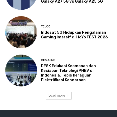
Galaxy A27 5G vs Galaxy A25 5G
TELCO
Indosat 5G Hidupkan Pengalaman
Gaming Imersif di HoYo FEST 2026
HEADLINE
DFSK Edukasi Keamanan dan
Kesiapan Teknologi PHEV di
Indonesia, Tepis Keraguan
Elektrifikasi Kendaraan
Load more