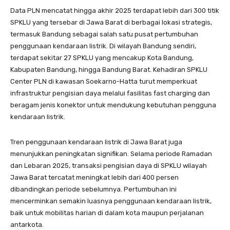
Data PLN mencatat hingga akhir 2025 terdapat lebih dari 300 titik
SPKLU yang tersebar di Jawa Barat di berbagai lokasi strategis,
termasuk Bandung sebagai salah satu pusat pertumbuhan
penggunaan kendaraan listrik. Di wilayah Bandung sendiri,
terdapat sekitar 27 SPKLU yang mencakup Kota Bandung,
Kabupaten Bandung, hingga Bandung Barat. Kehadiran SPKLU
Center PLN di kawasan Soekarno-Hatta turut memperkuat
infrastruktur pengisian daya melalui fasilitas fast charging dan
beragam jenis konektor untuk mendukung kebutuhan pengguna
kendaraan listrik.
Tren penggunaan kendaraan listrik di Jawa Barat juga
menunjukkan peningkatan signifikan. Selama periode Ramadan
dan Lebaran 2025, transaksi pengisian daya di SPKLU wilayah
Jawa Barat tercatat meningkat lebih dari 400 persen
dibandingkan periode sebelumnya. Pertumbuhan ini
mencerminkan semakin luasnya penggunaan kendaraan listrik,
baik untuk mobilitas harian di dalam kota maupun perjalanan
antarkota.