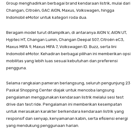
Group menghadirkan berbagai brand kendaraan listrik, mulai dari
Changan, Citroën, GAC AION, Maxus, Volkswagen, hingga
Indomobil eMotor untuk kategori roda dua.
Beragam model turut ditampilkan, di antaranya AION V, AION UT,
Hyptec HT, Changan Lumin, Changan Deepal S07, Citroën eC3,
Maxus MIFA 9, Maxus MIFA 7, Volkswagen ID. Buzz, serta lini
Indomobil eMotor. Kehadiran berbagai pilihan ini memberikan opsi
mobilitas yang lebih luas sesuai kebutuhan dan preferensi
pengguna.
Selama rangkaian pameran berlangsung, seluruh pengunjung 23
Paskal Shopping Center diajak untuk mencoba langsung
pengalaman menggunakan kendaraan listrik melalui sesi test
drive dan test ride. Pengalaman ini memberikan kesempatan
untuk merasakan karakter berkendara kendaraan listrik yang
responsif dan senyap, kenyamanan kabin, serta efisiensi energi
yang mendukung penggunaan harian.