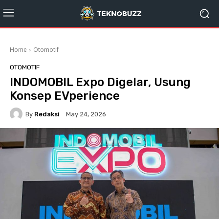
Home
Otomotif
OTOMOTIF
INDOMOBIL Expo Digelar, Usung
Konsep EVperience
By
Redaksi
May 24, 2026