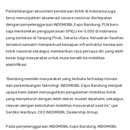
Perkembangan ekosistem kendaraan listrik di Indonesia juga
terus menunjukkan akselerasi secara nasional. Bertepatan
dengan penyelenggaraan INDOMOBIL Expo Bandung, PLN baru
saja meresmikan pengoperasian SPKLU ke-5.000 di Indonesia
yang berlokasi di Tanjung Priok, Jakarta Utara. Kehadiran fasilitas
tersebut semakin memperkuat kesiapan infrastruktur kendaraan
listrik nasional sekaligus memberikan rasa percaya diri yang lebih
besar bagi masyarakat untuk mulai beralih ke mobilitas
elektrifikasi.
“Bandung memiliki masyarakat yang terbuka terhadap inovasi
dan perkembangan teknologi. INDOMOBIL Expo Bandung menjadi
upaya kami dalam menyuguhkan pengalaman mobilitas listrik
yang menyeluruh dengan lebih dekat, mudah dipahami, sekaligus
relevan dengan kebutuhan mobilitas masyarakat saat ini,” ujar
Santiko Wardoyo, CEO INDOMOBIL Dealership Group.
Pada penyelenggaraan INDOMOBIL Expo Bandung, INDOMOBIL