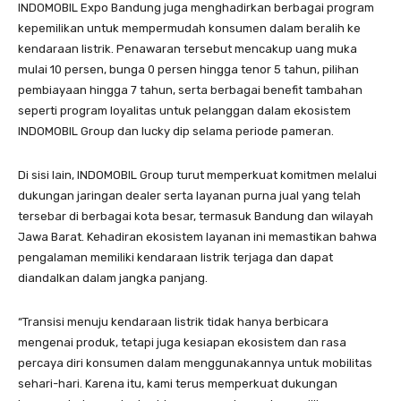
INDOMOBIL Expo Bandung juga menghadirkan berbagai program
kepemilikan untuk mempermudah konsumen dalam beralih ke
kendaraan listrik. Penawaran tersebut mencakup uang muka
mulai 10 persen, bunga 0 persen hingga tenor 5 tahun, pilihan
pembiayaan hingga 7 tahun, serta berbagai benefit tambahan
seperti program loyalitas untuk pelanggan dalam ekosistem
INDOMOBIL Group dan lucky dip selama periode pameran.
Di sisi lain, INDOMOBIL Group turut memperkuat komitmen melalui
dukungan jaringan dealer serta layanan purna jual yang telah
tersebar di berbagai kota besar, termasuk Bandung dan wilayah
Jawa Barat. Kehadiran ekosistem layanan ini memastikan bahwa
pengalaman memiliki kendaraan listrik terjaga dan dapat
diandalkan dalam jangka panjang.
“Transisi menuju kendaraan listrik tidak hanya berbicara
mengenai produk, tetapi juga kesiapan ekosistem dan rasa
percaya diri konsumen dalam menggunakannya untuk mobilitas
sehari-hari. Karena itu, kami terus memperkuat dukungan