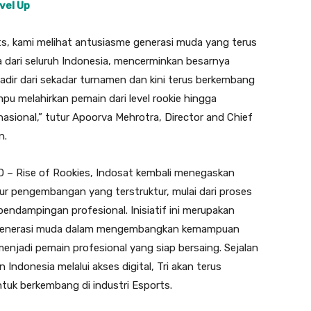
vel Up
s, kami melihat antusiasme generasi muda yang terus
a dari seluruh Indonesia, mencerminkan besarnya
hadir dari sekadar turnamen dan kini terus berkembang
 melahirkan pemain dari level rookie hingga
asional,” tutur Apoorva Mehrotra, Director and Chief
n.
O – Rise of Rookies, Indosat kembali menegaskan
r pengembangan yang terstruktur, mulai dari proses
pendampingan profesional. Inisiatif ini merupakan
g generasi muda dalam mengembangkan kemampuan
jadi pemain profesional yang siap bersaing. Sejalan
ndonesia melalui akses digital, Tri akan terus
tuk berkembang di industri Esports.