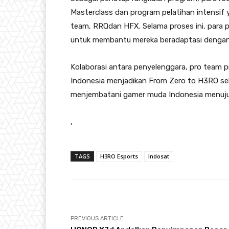
Masterclass dan program pelatihan intensif
team, RRQdan HFX. Selama proses ini, para
untuk membantu mereka beradaptasi dengan l
Kolaborasi antara penyelenggara, pro team pro
Indonesia menjadikan From Zero to H3RO seba
menjembatani gamer muda Indonesia menuju
,
TAGS
H3RO Esports
Indosat
PREVIOUS ARTICLE