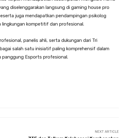
 yang diselenggarakan langsung di gaming house pro
 peserta juga mendapatkan pendampingan psikolog
ingkungan kompetitif dan profesional.
fesional, panelis ahli, serta dukungan dari Tri
gai salah satu inisiatif paling komprehensif dalam
 panggung Esports profesional.
NEXT ARTICLE