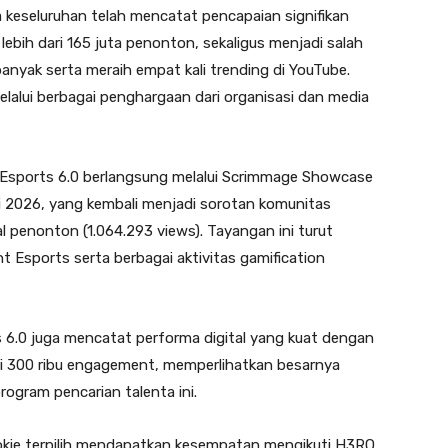
keseluruhan telah mencatat pencapaian signifikan
lebih dari 165 juta penonton, sekaligus menjadi salah
nyak serta meraih empat kali trending di YouTube.
lalui berbagai penghargaan dari organisasi dan media
 Esports 6.0 berlangsung melalui Scrimmage Showcase
i 2026, yang kembali menjadi sorotan komunitas
al penonton (1.064.293 views). Tayangan ini turut
t Esports serta berbagai aktivitas gamification
6.0 juga mencatat performa digital yang kuat dengan
dari 300 ribu engagement, memperlihatkan besarnya
ogram pencarian talenta ini.
okie terpilih mendapatkan kesempatan mengikuti H3RO