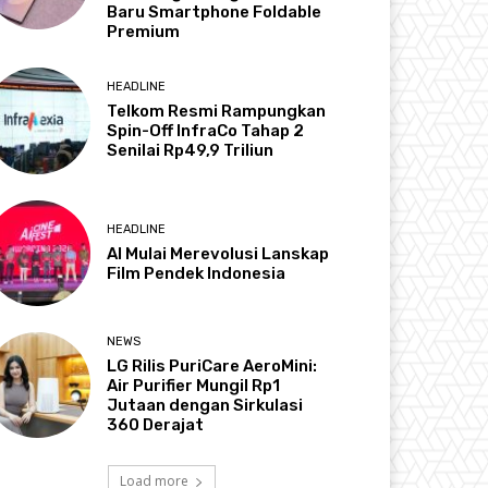
Baru Smartphone Foldable
Premium
HEADLINE
Telkom Resmi Rampungkan
Spin-Off InfraCo Tahap 2
Senilai Rp49,9 Triliun
HEADLINE
AI Mulai Merevolusi Lanskap
Film Pendek Indonesia
NEWS
LG Rilis PuriCare AeroMini:
Air Purifier Mungil Rp1
Jutaan dengan Sirkulasi
360 Derajat
Load more