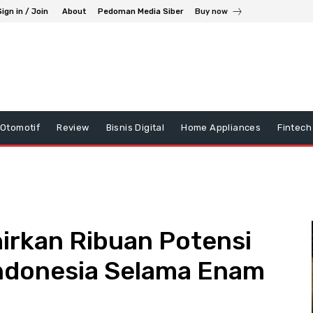
Sign in / Join
About
Pedoman Media Siber
Buy now
Otomotif
Review
Bisnis Digital
Home Appliances
Fintech
irkan Ribuan Potensi
Indonesia Selama Enam