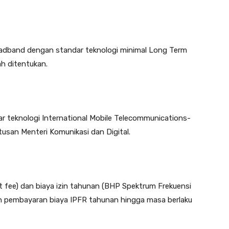
oadband dengan standar teknologi minimal Long Term
ah ditentukan.
r teknologi International Mobile Telecommunications-
usan Menteri Komunikasi dan Digital.
nt fee) dan biaya izin tahunan (BHP Spektrum Frekuensi
n pembayaran biaya IPFR tahunan hingga masa berlaku