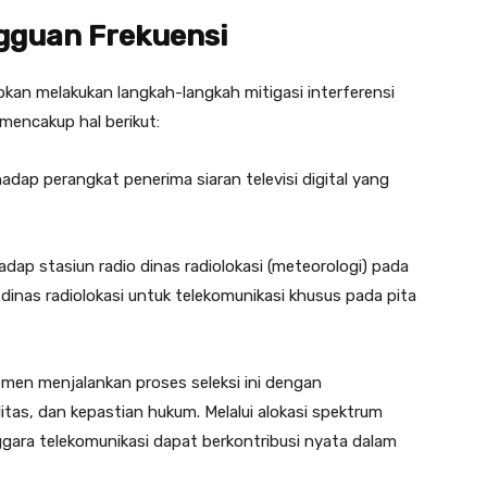
gguan Frekuensi
bkan melakukan langkah-langkah mitigasi interferensi
mencakup hal berikut:
adap perangkat penerima siaran televisi digital yang
adap stasiun radio dinas radiolokasi (meteorologi) pada
inas radiolokasi untuk telekomunikasi khusus pada pita
tmen menjalankan proses seleksi ini dengan
tas, dan kepastian hukum. Melalui alokasi spektrum
nggara telekomunikasi dapat berkontribusi nyata dalam