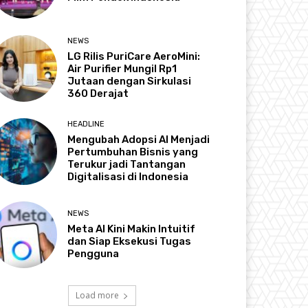
NEWS
LG Rilis PuriCare AeroMini:
Air Purifier Mungil Rp1
Jutaan dengan Sirkulasi
360 Derajat
HEADLINE
Mengubah Adopsi AI Menjadi
Pertumbuhan Bisnis yang
Terukur jadi Tantangan
Digitalisasi di Indonesia
NEWS
Meta AI Kini Makin Intuitif
dan Siap Eksekusi Tugas
Pengguna
Load more