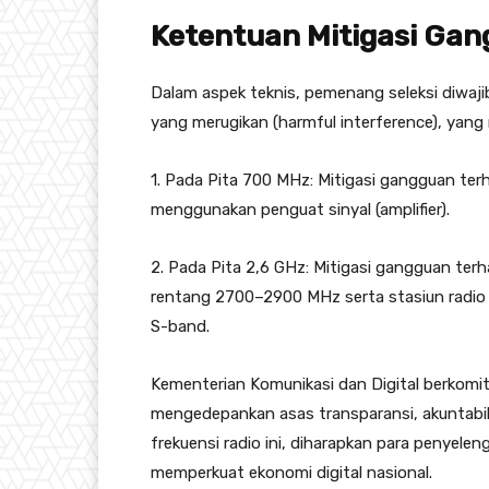
Ketentuan Mitigasi Gan
Dalam aspek teknis, pemenang seleksi diwaji
yang merugikan (harmful interference), yang 
1. Pada Pita 700 MHz: Mitigasi gangguan terh
menggunakan penguat sinyal (amplifier).
2. Pada Pita 2,6 GHz: Mitigasi gangguan terh
rentang 2700–2900 MHz serta stasiun radio d
S-band.
Kementerian Komunikasi dan Digital berkomi
mengedepankan asas transparansi, akuntabili
frekuensi radio ini, diharapkan para penyele
memperkuat ekonomi digital nasional.