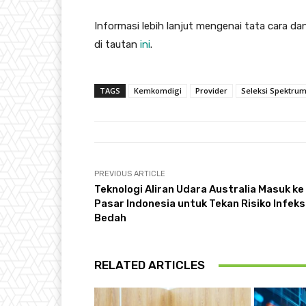
Informasi lebih lanjut mengenai tata cara 
di tautan
ini
.
TAGS
Kemkomdigi
Provider
Seleksi Spektrum
PREVIOUS ARTICLE
Teknologi Aliran Udara Australia Masuk ke
Pasar Indonesia untuk Tekan Risiko Infeks
Bedah
RELATED ARTICLES