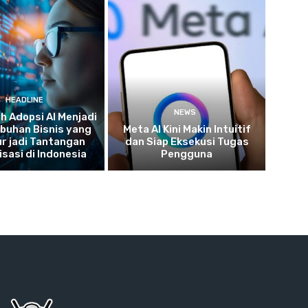
HEADLINE
NEWS
 Adopsi AI Menjadi
buhan Bisnis yang
Meta AI Kini Makin Intuitif
r jadi Tantangan
dan Siap Eksekusi Tugas
isasi di Indonesia
Pengguna