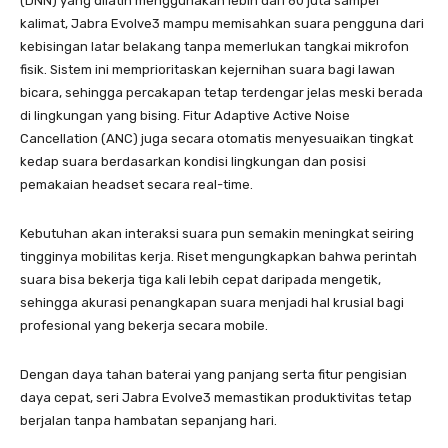
(DNN) yang dilatih menggunakan lebih dari 60 juta sampel
kalimat, Jabra Evolve3 mampu memisahkan suara pengguna dari
kebisingan latar belakang tanpa memerlukan tangkai mikrofon
fisik. Sistem ini memprioritaskan kejernihan suara bagi lawan
bicara, sehingga percakapan tetap terdengar jelas meski berada
di lingkungan yang bising. Fitur Adaptive Active Noise
Cancellation (ANC) juga secara otomatis menyesuaikan tingkat
kedap suara berdasarkan kondisi lingkungan dan posisi
pemakaian headset secara real-time.
Kebutuhan akan interaksi suara pun semakin meningkat seiring
tingginya mobilitas kerja. Riset mengungkapkan bahwa perintah
suara bisa bekerja tiga kali lebih cepat daripada mengetik,
sehingga akurasi penangkapan suara menjadi hal krusial bagi
profesional yang bekerja secara mobile.
Dengan daya tahan baterai yang panjang serta fitur pengisian
daya cepat, seri Jabra Evolve3 memastikan produktivitas tetap
berjalan tanpa hambatan sepanjang hari.