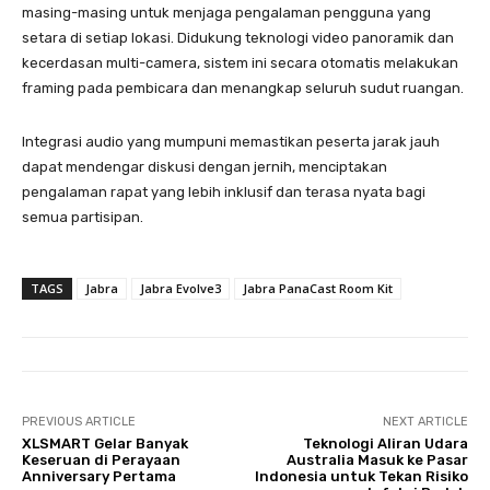
masing-masing untuk menjaga pengalaman pengguna yang
setara di setiap lokasi. Didukung teknologi video panoramik dan
kecerdasan multi-camera, sistem ini secara otomatis melakukan
framing pada pembicara dan menangkap seluruh sudut ruangan.
Integrasi audio yang mumpuni memastikan peserta jarak jauh
dapat mendengar diskusi dengan jernih, menciptakan
pengalaman rapat yang lebih inklusif dan terasa nyata bagi
semua partisipan.
TAGS
Jabra
Jabra Evolve3
Jabra PanaCast Room Kit
PREVIOUS ARTICLE
NEXT ARTICLE
XLSMART Gelar Banyak
Teknologi Aliran Udara
Keseruan di Perayaan
Australia Masuk ke Pasar
Anniversary Pertama
Indonesia untuk Tekan Risiko