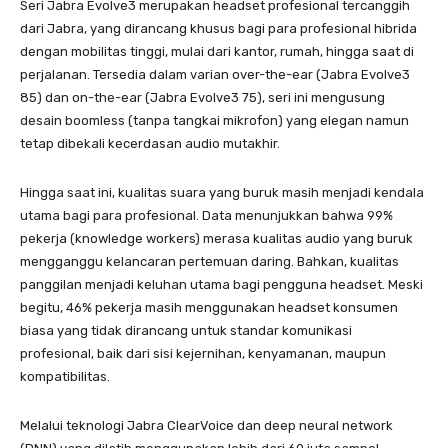
Seri Jabra Evolve3 merupakan headset profesional tercanggih
dari Jabra, yang dirancang khusus bagi para profesional hibrida
dengan mobilitas tinggi, mulai dari kantor, rumah, hingga saat di
perjalanan. Tersedia dalam varian over-the-ear (Jabra Evolve3
85) dan on-the-ear (Jabra Evolve3 75), seri ini mengusung
desain boomless (tanpa tangkai mikrofon) yang elegan namun
tetap dibekali kecerdasan audio mutakhir.
Hingga saat ini, kualitas suara yang buruk masih menjadi kendala
utama bagi para profesional. Data menunjukkan bahwa 99%
pekerja (knowledge workers) merasa kualitas audio yang buruk
mengganggu kelancaran pertemuan daring. Bahkan, kualitas
panggilan menjadi keluhan utama bagi pengguna headset. Meski
begitu, 46% pekerja masih menggunakan headset konsumen
biasa yang tidak dirancang untuk standar komunikasi
profesional, baik dari sisi kejernihan, kenyamanan, maupun
kompatibilitas.
Melalui teknologi Jabra ClearVoice dan deep neural network