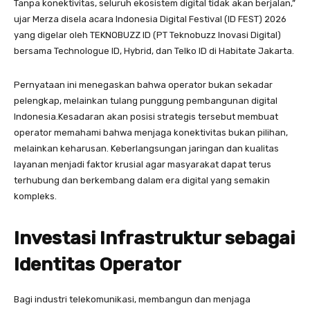
Tanpa konektivitas, seluruh ekosistem digital tidak akan berjalan,”
ujar Merza disela acara Indonesia Digital Festival (ID FEST) 2026
yang digelar oleh TEKNOBUZZ ID (PT Teknobuzz Inovasi Digital)
bersama Technologue ID, Hybrid, dan Telko ID di Habitate Jakarta.
Pernyataan ini menegaskan bahwa operator bukan sekadar
pelengkap, melainkan tulang punggung pembangunan digital
Indonesia.Kesadaran akan posisi strategis tersebut membuat
operator memahami bahwa menjaga konektivitas bukan pilihan,
melainkan keharusan. Keberlangsungan jaringan dan kualitas
layanan menjadi faktor krusial agar masyarakat dapat terus
terhubung dan berkembang dalam era digital yang semakin
kompleks.
Investasi Infrastruktur sebagai
Identitas Operator
Bagi industri telekomunikasi, membangun dan menjaga