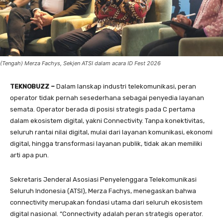
(Tengah) Merza Fachys, Sekjen ATSI dalam acara ID Fest 2026
TEKNOBUZZ –
Dalam lanskap industri telekomunikasi, peran
operator tidak pernah sesederhana sebagai penyedia layanan
semata. Operator berada di posisi strategis pada C pertama
dalam ekosistem digital, yakni Connectivity. Tanpa konektivitas,
seluruh rantai nilai digital, mulai dari layanan komunikasi, ekonomi
digital, hingga transformasi layanan publik, tidak akan memiliki
arti apa pun.
Sekretaris Jenderal Asosiasi Penyelenggara Telekomunikasi
Seluruh Indonesia (ATSI), Merza Fachys, menegaskan bahwa
connectivity merupakan fondasi utama dari seluruh ekosistem
digital nasional. “Connectivity adalah peran strategis operator.