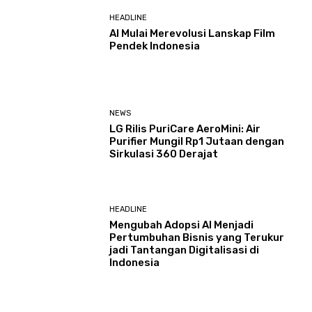
HEADLINE
AI Mulai Merevolusi Lanskap Film
Pendek Indonesia
NEWS
LG Rilis PuriCare AeroMini: Air
Purifier Mungil Rp1 Jutaan dengan
Sirkulasi 360 Derajat
HEADLINE
Mengubah Adopsi AI Menjadi
Pertumbuhan Bisnis yang Terukur
jadi Tantangan Digitalisasi di
Indonesia