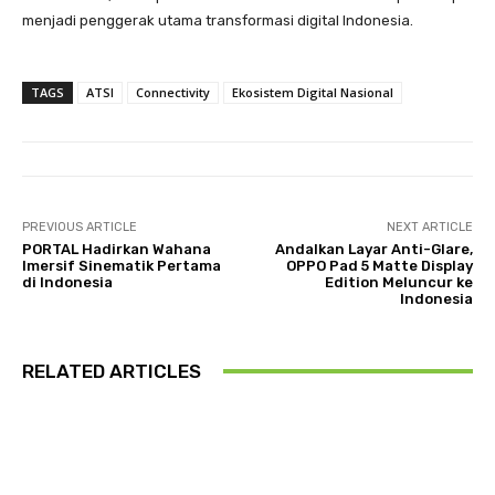
menjadi penggerak utama transformasi digital Indonesia.
TAGS
ATSI
Connectivity
Ekosistem Digital Nasional
PREVIOUS ARTICLE
NEXT ARTICLE
PORTAL Hadirkan Wahana
Andalkan Layar Anti-Glare,
Imersif Sinematik Pertama
OPPO Pad 5 Matte Display
di Indonesia
Edition Meluncur ke
Indonesia
RELATED ARTICLES