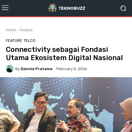
Home
Feature
FEATURE
TELCO
Connectivity sebagai Fondasi
Utama Ekosistem Digital Nasional
By
Donnie Pratama
February 5, 2026