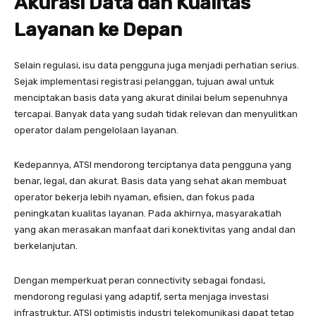
Akurasi Data dan Kualitas
Layanan ke Depan
Selain regulasi, isu data pengguna juga menjadi perhatian serius.
Sejak implementasi registrasi pelanggan, tujuan awal untuk
menciptakan basis data yang akurat dinilai belum sepenuhnya
tercapai. Banyak data yang sudah tidak relevan dan menyulitkan
operator dalam pengelolaan layanan.
Kedepannya, ATSI mendorong terciptanya data pengguna yang
benar, legal, dan akurat. Basis data yang sehat akan membuat
operator bekerja lebih nyaman, efisien, dan fokus pada
peningkatan kualitas layanan. Pada akhirnya, masyarakatlah
yang akan merasakan manfaat dari konektivitas yang andal dan
berkelanjutan.
Dengan memperkuat peran connectivity sebagai fondasi,
mendorong regulasi yang adaptif, serta menjaga investasi
infrastruktur, ATSI optimistis industri telekomunikasi dapat tetap