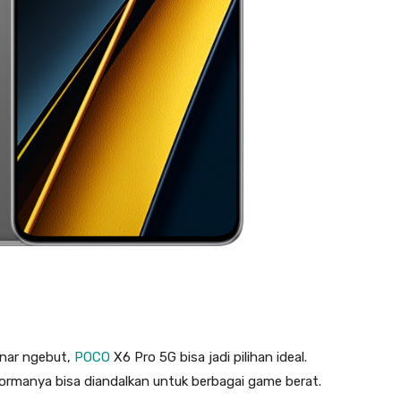
enar ngebut,
POCO
X6 Pro 5G bisa jadi pilihan ideal.
formanya bisa diandalkan untuk berbagai game berat.