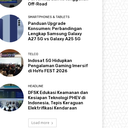
Off-Road
SMARTPHONES & TABLETS
Panduan Upgrade
Konsumen: Perbandingan
Lengkap Samsung Galaxy
A27 5G vs Galaxy A25 5G
TELCO
Indosat 5G Hidupkan
Pengalaman Gaming Imersif
di HoYo FEST 2026
HEADLINE
DFSK Edukasi Keamanan dan
Kesiapan Teknologi PHEV di
Indonesia, Tepis Keraguan
Elektrifikasi Kendaraan
Load more