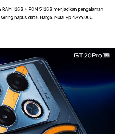
an RAM 12GB + ROM 512GB menjadikan pengalaman
 sering hapus data. Harga: Mulai Rp 4.999.000.