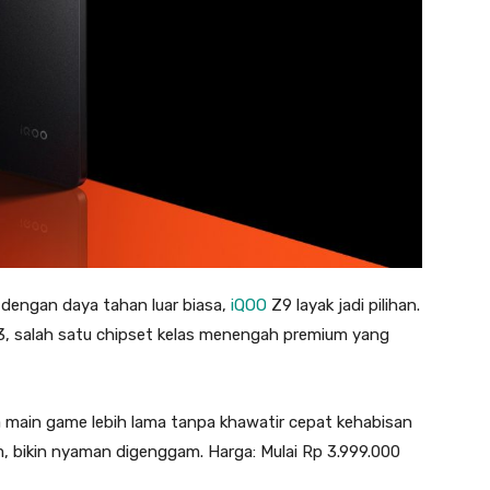
engan daya tahan luar biasa,
iQOO
Z9 layak jadi pilihan.
3, salah satu chipset kelas menengah premium yang
 main game lebih lama tanpa khawatir cepat kehabisan
, bikin nyaman digenggam. Harga: Mulai Rp 3.999.000