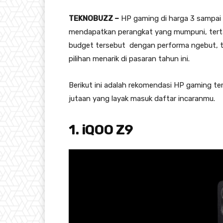
TEKNOBUZZ –
HP gaming di harga 3 sampai 4
mendapatkan perangkat yang mumpuni, tert
budget tersebut dengan performa ngebut, ta
pilihan menarik di pasaran tahun ini.
Berikut ini adalah rekomendasi HP gaming te
jutaan yang layak masuk daftar incaranmu.
1. iQOO Z9