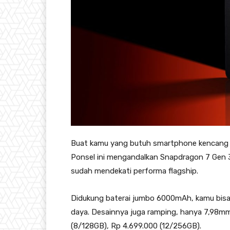
Buat kamu yang butuh smartphone kencang d
Ponsel ini mengandalkan Snapdragon 7 Gen 
sudah mendekati performa flagship.
Didukung baterai jumbo 6000mAh, kamu bisa
daya. Desainnya juga ramping, hanya 7,98mm
(8/128GB), Rp 4.699.000 (12/256GB).