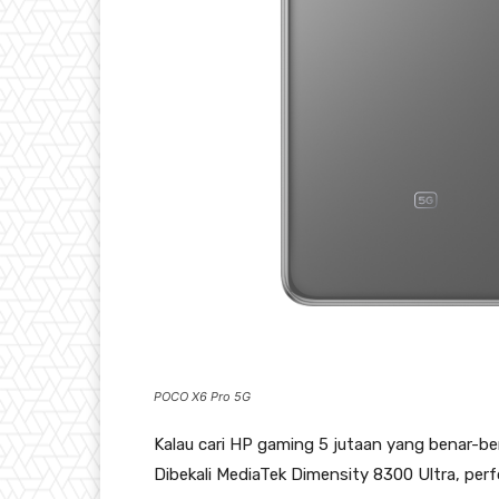
POCO X6 Pro 5G
Kalau cari HP gaming 5 jutaan yang benar-b
Dibekali MediaTek Dimensity 8300 Ultra, per