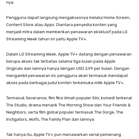
nya.
Pengguna dapat langsung mengaksesnya melalui Home Screen,
Content Store atau Apps. Diantara penyedia konten yang
menjadi mitra dalam memberikan penawaran eksklusif pada LG
Streaming Week tahun ini yaitu Apple TV+.
Dalam LG Streaming Week, Apple TV+ datang dengan penawaran
berupa akses tak terbatas selama tiga bulan pada Apple
Originals dan lainnya hanya dengan USD 2,99 per bulan. Dengan
mengambil penawaran ini, pengguna akan termasuk mendapat
akses pada berbagai judul konten terkemuka milik Apple TV+.
Termasuk Severance, film fiksi ilmiah populer Silo, komedi terkenal
The Studio, drama menarik The Morning Show dan Your Friends &
Neighbors, serta film global populer termasuk The Gorge, The
Instigators, Wolfs, The Family Plan dan lainnya.
Tak hanya itu, Apple TV+ pun menawarkan serial pemenang