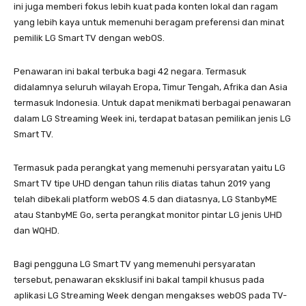
ini juga memberi fokus lebih kuat pada konten lokal dan ragam
yang lebih kaya untuk memenuhi beragam preferensi dan minat
pemilik LG Smart TV dengan webOS.
Penawaran ini bakal terbuka bagi 42 negara. Termasuk
didalamnya seluruh wilayah Eropa, Timur Tengah, Afrika dan Asia
termasuk Indonesia. Untuk dapat menikmati berbagai penawaran
dalam LG Streaming Week ini, terdapat batasan pemilikan jenis LG
Smart TV.
Termasuk pada perangkat yang memenuhi persyaratan yaitu LG
Smart TV tipe UHD dengan tahun rilis diatas tahun 2019 yang
telah dibekali platform webOS 4.5 dan diatasnya, LG StanbyME
atau StanbyME Go, serta perangkat monitor pintar LG jenis UHD
dan WQHD.
Bagi pengguna LG Smart TV yang memenuhi persyaratan
tersebut, penawaran eksklusif ini bakal tampil khusus pada
aplikasi LG Streaming Week dengan mengakses webOS pada TV-