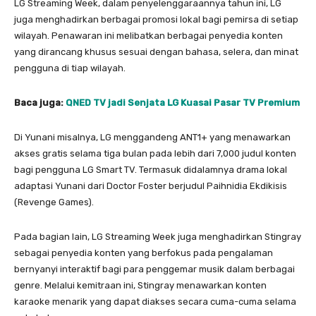
LG Streaming Week, dalam penyelenggaraannya tahun ini, LG
juga menghadirkan berbagai promosi lokal bagi pemirsa di setiap
wilayah. Penawaran ini melibatkan berbagai penyedia konten
yang dirancang khusus sesuai dengan bahasa, selera, dan minat
pengguna di tiap wilayah.
Baca juga:
QNED TV jadi Senjata LG Kuasai Pasar TV Premium
Di Yunani misalnya, LG menggandeng ANT1+ yang menawarkan
akses gratis selama tiga bulan pada lebih dari 7,000 judul konten
bagi pengguna LG Smart TV. Termasuk didalamnya drama lokal
adaptasi Yunani dari Doctor Foster berjudul Paihnidia Ekdikisis
(Revenge Games).
Pada bagian lain, LG Streaming Week juga menghadirkan Stingray
sebagai penyedia konten yang berfokus pada pengalaman
bernyanyi interaktif bagi para penggemar musik dalam berbagai
genre. Melalui kemitraan ini, Stingray menawarkan konten
karaoke menarik yang dapat diakses secara cuma-cuma selama