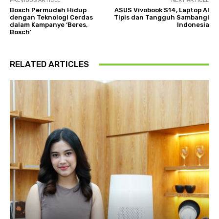
PREVIOUS ARTICLE
NEXT ARTICLE
Bosch Permudah Hidup
ASUS Vivobook S14, Laptop AI
dengan Teknologi Cerdas
Tipis dan Tangguh Sambangi
dalam Kampanye ‘Beres,
Indonesia
Bosch’
RELATED ARTICLES