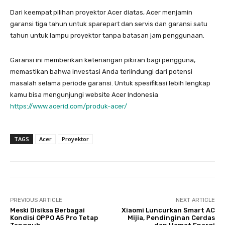
Dari keempat pilihan proyektor Acer diatas, Acer menjamin
garansi tiga tahun untuk sparepart dan servis dan garansi satu
tahun untuk lampu proyektor tanpa batasan jam penggunaan.
Garansi ini memberikan ketenangan pikiran bagi pengguna,
memastikan bahwa investasi Anda terlindungi dari potensi
masalah selama periode garansi. Untuk spesifikasi lebih lengkap
kamu bisa mengunjungi website Acer Indonesia
https://www.acerid.com/produk-acer/
TAGS
Acer
Proyektor
PREVIOUS ARTICLE
NEXT ARTICLE
Meski Disiksa Berbagai
Xiaomi Luncurkan Smart AC
Kondisi OPPO A5 Pro Tetap
Mijia, Pendinginan Cerdas