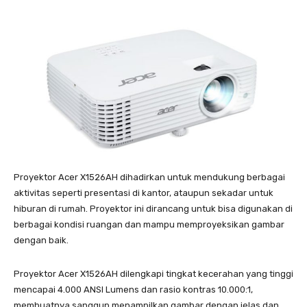
Proyektor Acer X1526AH dihadirkan untuk mendukung berbagai
aktivitas seperti presentasi di kantor, ataupun sekadar untuk
hiburan di rumah. Proyektor ini dirancang untuk bisa digunakan di
berbagai kondisi ruangan dan mampu memproyeksikan gambar
dengan baik.
Proyektor Acer X1526AH dilengkapi tingkat kecerahan yang tinggi
mencapai 4.000 ANSI Lumens dan rasio kontras 10.000:1,
membuatnya sanggup menampilkan gambar dengan jelas dan