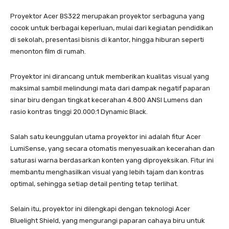
Proyektor Acer BS322 merupakan proyektor serbaguna yang
cocok untuk berbagai keperluan, mulai dari kegiatan pendidikan
di sekolah, presentasi bisnis di kantor, hingga hiburan seperti
menonton film di rumah.
Proyektor ini dirancang untuk memberikan kualitas visual yang
maksimal sambil melindungi mata dari dampak negatif paparan
sinar biru dengan tingkat kecerahan 4.800 ANSI Lumens dan
rasio kontras tinggi 20.000:1 Dynamic Black.
Salah satu keunggulan utama proyektor ini adalah fitur Acer
LumiSense, yang secara otomatis menyesuaikan kecerahan dan
saturasi warna berdasarkan konten yang diproyeksikan. Fitur ini
membantu menghasilkan visual yang lebih tajam dan kontras
optimal, sehingga setiap detail penting tetap terlihat.
Selain itu, proyektor ini dilengkapi dengan teknologi Acer
Bluelight Shield, yang mengurangi paparan cahaya biru untuk