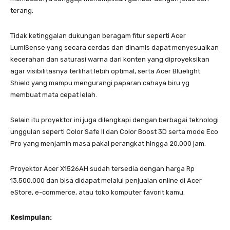
terang.
Tidak ketinggalan dukungan beragam fitur seperti Acer
LumiSense yang secara cerdas dan dinamis dapat menyesuaikan
kecerahan dan saturasi warna dari konten yang diproyeksikan
agar visibilitasnya terlihat lebih optimal, serta Acer Bluelight
Shield yang mampu mengurangi paparan cahaya biru yg
membuat mata cepat lelah.
Selain itu proyektor ini juga dilengkapi dengan berbagai teknologi
unggulan seperti Color Safe II dan Color Boost 3D serta mode Eco
Pro yang menjamin masa pakai perangkat hingga 20.000 jam.
Proyektor Acer X1526AH sudah tersedia dengan harga Rp
13.500.000 dan bisa didapat melalui penjualan online di Acer
eStore, e-commerce, atau toko komputer favorit kamu.
Kesimpulan: