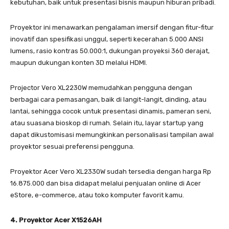
kebutuhan, baik untuk presentasi bisnis maupun hiburan pribadi.
Proyektor ini menawarkan pengalaman imersif dengan fitur-fitur
inovatif dan spesifikasi unggul, seperti kecerahan 5.000 ANSI
lumens, rasio kontras 50.000:1, dukungan proyeksi 360 derajat,
maupun dukungan konten 3D melalui HDMI.
Projector Vero XL2230W memudahkan pengguna dengan
berbagai cara pemasangan, baik di langit-langit, dinding, atau
lantai, sehingga cocok untuk presentasi dinamis, pameran seni,
atau suasana bioskop di rumah. Selain itu, layar startup yang
dapat dikustomisasi memungkinkan personalisasi tampilan awal
proyektor sesuai preferensi pengguna.
Proyektor Acer Vero XL2330W sudah tersedia dengan harga Rp
16.875.000 dan bisa didapat melalui penjualan online di Acer
eStore, e-commerce, atau toko komputer favorit kamu.
4. Proyektor Acer
X1526AH