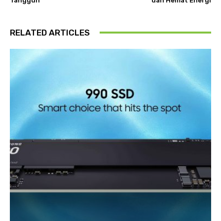
Tangguh
dan Hemat Energi
RELATED ARTICLES