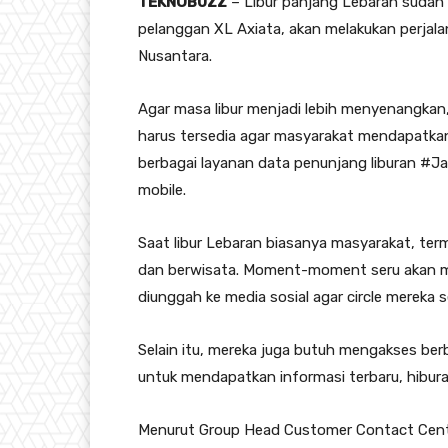
TEKNOBUZZ
– Libur panjang Lebaran sudah 
pelanggan XL Axiata, akan melakukan perjal
Nusantara.
Agar masa libur menjadi lebih menyenangkan,
harus tersedia agar masyarakat mendapatka
berbagai layanan data penunjang liburan #Ja
mobile.
Saat libur Lebaran biasanya masyarakat, ter
dan berwisata. Moment-moment seru akan m
diunggah ke media sosial agar circle mereka 
Selain itu, mereka juga butuh mengakses berb
untuk mendapatkan informasi terbaru, hiburan,
Menurut Group Head Customer Contact Center