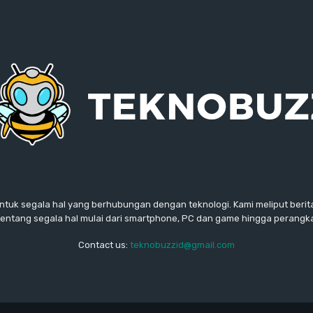
ntuk segala hal yang berhubungan dengan teknologi. Kami meliput berita
ntang segala hal mulai dari smartphone, PC dan game hingga perangkat
Contact us:
teknobuzzid@gmail.com