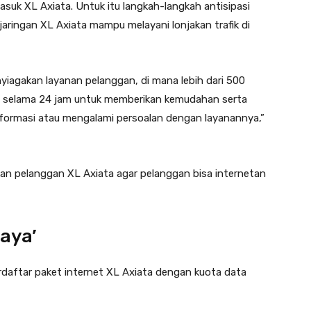
asuk XL Axiata. Untuk itu langkah-langkah antisipasi
aringan XL Axiata mampu melayani lonjakan trafik di
nyiagakan layanan pelanggan, di mana lebih dari 500
a selama 24 jam untuk memberikan kemudahan serta
rmasi atau mengalami persoalan dengan layanannya,”
tikan pelanggan XL Axiata agar pelanggan bisa internetan
jaya’
daftar paket internet XL Axiata dengan kuota data