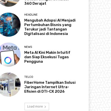
360 Derajat
HEADLINE
Mengubah Adopsi AI Menjadi
Pertumbuhan Bisnis yang
Terukur jadi Tantangan
Digitalisasi di Indonesia
NEWS
Meta AI Kini Makin Intuitif
dan Siap Eksekusi Tugas
Pengguna
TELCO
FiberHome Tampilkan Solusi
Jaringan Internet Ultra-
Efisien di DTI-CX 2026
Load more