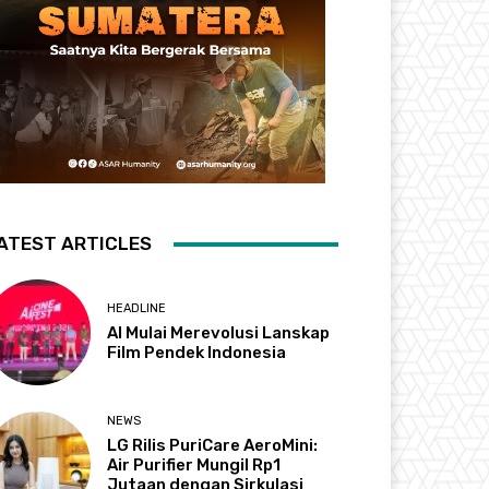
ATEST ARTICLES
HEADLINE
AI Mulai Merevolusi Lanskap
Film Pendek Indonesia
NEWS
LG Rilis PuriCare AeroMini:
Air Purifier Mungil Rp1
Jutaan dengan Sirkulasi