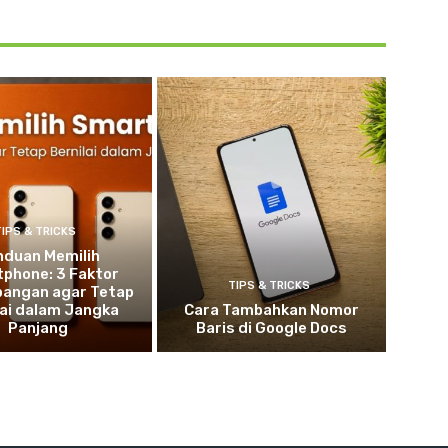
TIPS & TRICKS
nduan Memilih
phone: 3 Faktor
TIPS & TRICKS
bangan agar Tetap
lai dalam Jangka
Cara Tambahkan Nomor
Panjang
Baris di Google Docs