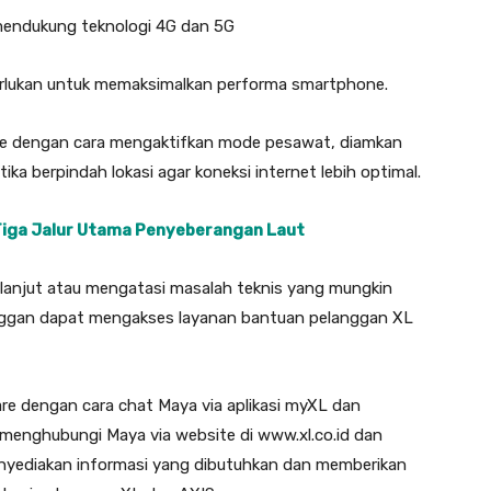
mendukung teknologi 4G dan 5G
perlukan untuk memaksimalkan performa smartphone.
ne dengan cara mengaktifkan mode pesawat, diamkan
tika berpindah lokasi agar koneksi internet lebih optimal.
 Tiga Jalur Utama Penyeberangan Laut
 lanjut atau mengatasi masalah teknis yang mungkin
langgan dapat mengakses layanan bantuan pelanggan XL
re dengan cara chat Maya via aplikasi myXL dan
 menghubungi Maya via website di www.xl.co.id dan
enyediakan informasi yang dibutuhkan dan memberikan