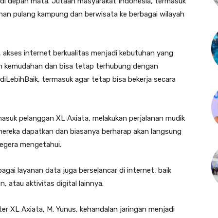
di depan mata. Jutaan masyarakat Indonesia, termasuk
anan pulang kampung dan berwisata ke berbagai wilayah
 akses internet berkualitas menjadi kebutuhan yang
n kemudahan dan bisa tetap terhubung dengan
diLebihBaik, termasuk agar tetap bisa bekerja secara
masuk pelanggan XL Axiata, melakukan perjalanan mudik
ereka dapatkan dan biasanya berharap akan langsung
segera mengetahui.
agai layanan data juga berselancar di internet, baik
 atau aktivitas digital lainnya.
 XL Axiata, M. Yunus, kehandalan jaringan menjadi