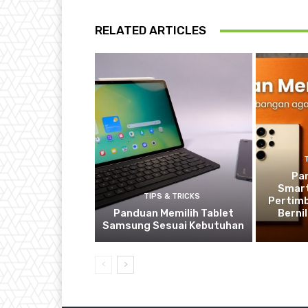
RELATED ARTICLES
Pa
Smart
TIPS & TRICKS
Pertim
Panduan Memilih Tablet
Berni
Samsung Sesuai Kebutuhan