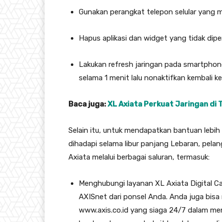
Gunakan perangkat telepon selular yang 
Hapus aplikasi dan widget yang tidak di
Lakukan refresh jaringan pada smartpho
selama 1 menit lalu nonaktifkan kembali ke
Baca juga:
XL Axiata Perkuat Jaringan di
Selain itu, untuk mendapatkan bantuan lebih
dihadapi selama libur panjang Lebaran, pe
Axiata melalui berbagai saluran, termasuk:
Menghubungi layanan XL Axiata Digital Ca
AXISnet dari ponsel Anda. Anda juga bisa
www.axis.co.id yang siaga 24/7 dalam m