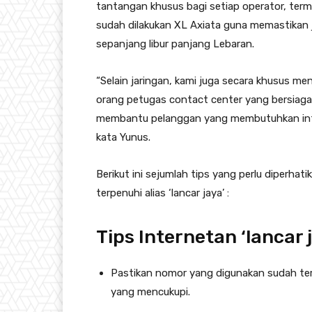
tantangan khusus bagi setiap operator, term
sudah dilakukan XL Axiata guna memastikan j
sepanjang libur panjang Lebaran.
“Selain jaringan, kami juga secara khusus me
orang petugas contact center yang bersiag
membantu pelanggan yang membutuhkan info
kata Yunus.
Berikut ini sejumlah tips yang perlu diperha
terpenuhi alias ‘lancar jaya’ :
Tips Internetan ‘lancar 
Pastikan nomor yang digunakan sudah ter
yang mencukupi.