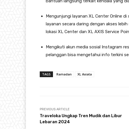
bantuan langsung terkait kendala yang di
Mengunjungi layanan XL Center Online di 
layanan secara daring dengan akses lebi
lokasi XL Center dan XL AXIS Service Poin
Mengikuti akun media sosial Instagram res
pelanggan bisa mengetahui info terkini se
TAGS
Ramadan
XL Axiata
PREVIOUS ARTICLE
Traveloka Ungkap Tren Mudik dan Libur
Lebaran 2024