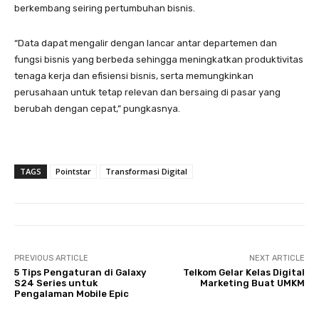
berkembang seiring pertumbuhan bisnis.
“Data dapat mengalir dengan lancar antar departemen dan
fungsi bisnis yang berbeda sehingga meningkatkan produktivitas
tenaga kerja dan efisiensi bisnis, serta memungkinkan
perusahaan untuk tetap relevan dan bersaing di pasar yang
berubah dengan cepat,” pungkasnya.
TAGS
Pointstar
Transformasi Digital
PREVIOUS ARTICLE
NEXT ARTICLE
5 Tips Pengaturan di Galaxy
Telkom Gelar Kelas Digital
S24 Series untuk
Marketing Buat UMKM
Pengalaman Mobile Epic