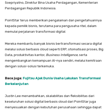
Soepriyatno, Direktur Bina Usaha Perdagangan, Kementerian
Perdagangan Republik Indonesia.
PointStar terus memberikan pengalaman dan pengetahuannya
kepada pemilik bisnis, terutama para pengusaha ritel, dalam
memulai perjalanan transformasi digital.
Mereka membantu banyak bisnis bertransformasi secara digital
melalui solusi berbasis cloud seperti ERP, otomatisasi proses, Big
Data, produktivitas kantor,
Business Intelligence
, serta
mengembangkan kemampuan AI-nya sendiri, melalui kemitraan
dengan solusi-solusi terkemuka.
Baca juga:
Fujitsu Ajak Dunia Usaha Lakukan Transformasi
Berkelanjutan
Justin Lee menambahkan, skalabilitas dan fleksibilitas dari
keseluruhan solusi digital berbasis cloud dari PointStar juga
menyesuaikan dengan kebutuhan perusahaan sehingga dapat