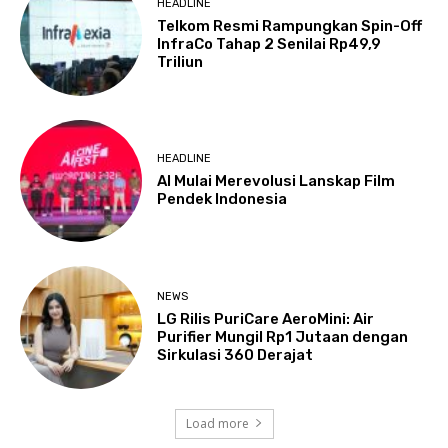
HEADLINE
Telkom Resmi Rampungkan Spin-Off
InfraCo Tahap 2 Senilai Rp49,9
Triliun
HEADLINE
AI Mulai Merevolusi Lanskap Film
Pendek Indonesia
NEWS
LG Rilis PuriCare AeroMini: Air
Purifier Mungil Rp1 Jutaan dengan
Sirkulasi 360 Derajat
Load more