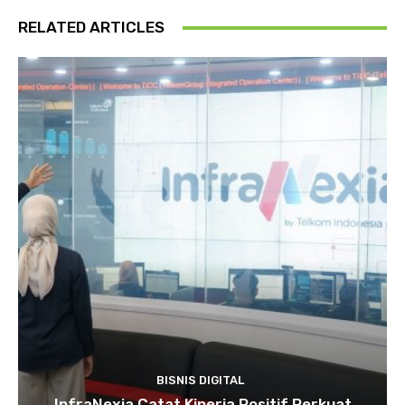
RELATED ARTICLES
BISNIS DIGITAL
InfraNexia Catat Kinerja Positif Perkuat