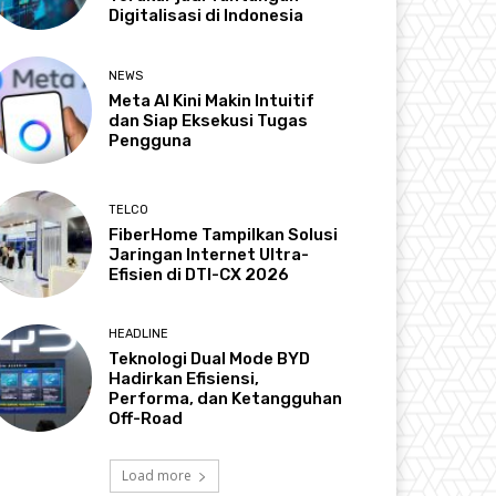
Digitalisasi di Indonesia
NEWS
Meta AI Kini Makin Intuitif
dan Siap Eksekusi Tugas
Pengguna
TELCO
FiberHome Tampilkan Solusi
Jaringan Internet Ultra-
Efisien di DTI-CX 2026
HEADLINE
Teknologi Dual Mode BYD
Hadirkan Efisiensi,
Performa, dan Ketangguhan
Off-Road
Load more