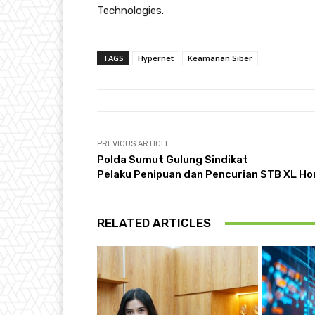
Technologies.
TAGS
Hypernet
Keamanan Siber
PREVIOUS ARTICLE
Polda Sumut Gulung Sindikat
Pelaku Penipuan dan Pencurian STB XL H
RELATED ARTICLES