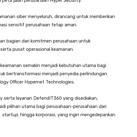
peta jalan perusahaan Hyper Security.
manan siber menyeluruh, dirancang untuk memberikan
asi sensitif perusahaan tetap aman.
pakan bagian dari komitmen perusahaan untuk
 serta pusat operasional keamanan.
 keamanan semakin menjadi kebutuhan utama bagi
tuk bertransformasi menjadi penyedia perlindungan
nology Officer Hypernet Technologies.
ity serta layanan DefendIT360 yang disediakan,
di pilihan utama bagi perusahaan-perusahaan dari
,
startup,
hingga korporasi, yang ingin mengedepankan