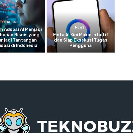
HEADLINE
NEWS
 Adopsi AI Menjadi
buhan Bisnis yang
Meta AI Kini Makin Intuitif
r jadi Tantangan
dan Siap Eksekusi Tugas
isasi di Indonesia
Pengguna