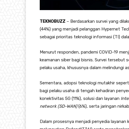
TEKNOBUZZ
– Berdasarkan survei yang dila
(44%) yang menjadi pelanggan Hypernet Tech
sebagai prioritas teknologi informasi (TI) da
Menurut responden, pandemi COVID-19 menjad
keamanan siber bagi bisnis. Survei tersebut
pelaku usaha, khususnya dalam melindungi a
Sementara, adopsi teknologi mutakhir sepert
bagi pelaku usaha di tengah kehadiran penye
konektivitas 5G (11%), solusi dan layanan
Inte
network (SD-WAN)
(6%), serta jaringan nirkab
Dalam prosesnya menjadi penyedia layanan k