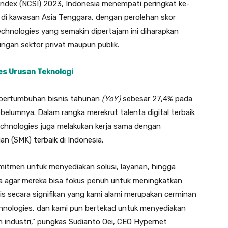
Index (NCSI) 2023, Indonesia menempati peringkat ke-
 di kawasan Asia Tenggara, dengan perolehan skor
chnologies yang semakin dipertajam ini diharapkan
ngan sektor privat maupun publik.
es Urusan Teknologi
t pertumbuhan bisnis tahunan
(YoY)
sebesar 27,4% pada
elumnya. Dalam rangka merekrut talenta digital terbaik
chnologies juga melakukan kerja sama dengan
n (SMK) terbaik di Indonesia.
mitmen untuk menyediakan solusi, layanan, hingga
ha agar mereka bisa fokus penuh untuk meningkatkan
s secara signifikan yang kami alami merupakan cerminan
hnologies, dan kami pun bertekad untuk menyediakan
n industri,” pungkas Sudianto Oei, CEO Hypernet