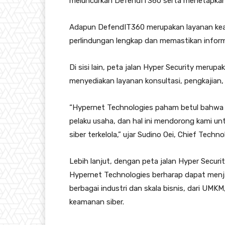
meluncurkan DefendIT360 serta menetapkan 
Adapun DefendIT360 merupakan layanan kea
perlindungan lengkap dan memastikan inform
Di sisi lain, peta jalan Hyper Security meru
menyediakan layanan konsultasi, pengkajian,
“Hypernet Technologies paham betul bahwa
pelaku usaha, dan hal ini mendorong kami un
siber terkelola,” ujar Sudino Oei, Chief Tech
Lebih lanjut, dengan peta jalan Hyper Secur
Hypernet Technologies berharap dapat menja
berbagai industri dan skala bisnis, dari UMKM
keamanan siber.