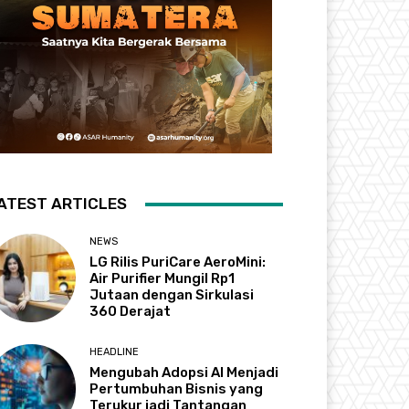
ATEST ARTICLES
NEWS
LG Rilis PuriCare AeroMini:
Air Purifier Mungil Rp1
Jutaan dengan Sirkulasi
360 Derajat
HEADLINE
Mengubah Adopsi AI Menjadi
Pertumbuhan Bisnis yang
Terukur jadi Tantangan