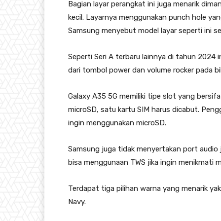
Bagian layar perangkat ini juga menarik dim
kecil. Layarnya menggunakan punch hole yan
Samsung menyebut model layar seperti ini seb
Seperti Seri A terbaru lainnya di tahun 2024 
dari tombol power dan volume rocker pada bi
Galaxy A35 5G memiliki tipe slot yang bersif
microSD, satu kartu SIM harus dicabut. Peng
ingin menggunakan microSD.
Samsung juga tidak menyertakan port audio j
bisa menggunaan TWS jika ingin menikmati 
Terdapat tiga pilihan warna yang menarik y
Navy.