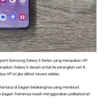
eperti Samsung Galaxy S Series yang merupakan HP
apkan Galaxy S desain untuk ke perangkat seri A.
 HP ini jika dilihat secara sekilas.
al kaca di bagian belakangnya yang membuat
uk bagian framenya masih menggunakan polikarbonat