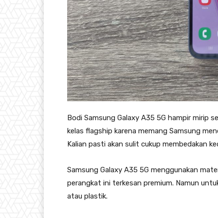
Bodi Samsung Galaxy A35 5G hampir mirip s
kelas flagship karena memang Samsung mener
Kalian pasti akan sulit cukup membedakan kedua
Samsung Galaxy A35 5G menggunakan materi
perangkat ini terkesan premium. Namun unt
atau plastik.