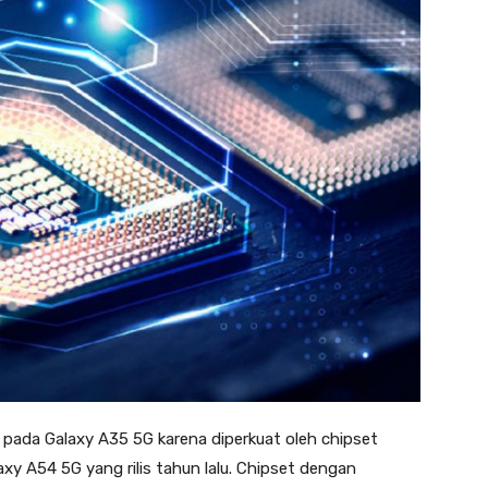
ada Galaxy A35 5G karena diperkuat oleh chipset
xy A54 5G yang rilis tahun lalu. Chipset dengan