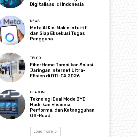
Digitalisasi di Indonesia
NEWS
Meta AI Kini Makin Intuitif
dan Siap Eksekusi Tugas
Pengguna
TELCO
FiberHome Tampilkan Solusi
Jaringan Internet Ultra-
Efisien di DTI-CX 2026
HEADLINE
Teknologi Dual Mode BYD
Hadirkan Efisiensi,
Performa, dan Ketangguhan
Off-Road
Load more