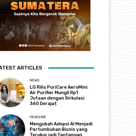
ATEST ARTICLES
NEWS
LG Rilis PuriCare AeroMini:
Air Purifier Mungil Rp1
Jutaan dengan Sirkulasi
360 Derajat
HEADLINE
Mengubah Adopsi AI Menjadi
Pertumbuhan Bisnis yang
Terukur jadi Tantangan