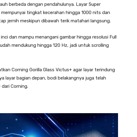
k jauh berbeda dengan pendahulunya. Layar Super
 mempunyai tingkat kecerahan hingga 1000 nits dan
tetap jernih meskipun dibawah terik matahari langsung.
 inci dan mampu menangani gambar hingga resolusi Full
sudah mendukung hingga 120 Hz, jadi untuk scrolling
an Corning Gorilla Glass Victus+ agar layar terindung
ya layar bagian depan, bodi belakangnya juga telah
 dari Corning.