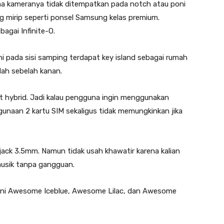
ana kameranya tidak ditempatkan pada notch atau poni
g mirip seperti ponsel Samsung kelas premium.
agai Infinite-O.
ini pada sisi samping terdapat key island sebagai rumah
lah sebelah kanan.
at hybrid. Jadi kalau pengguna ingin menggunakan
gunaan 2 kartu SIM sekaligus tidak memungkinkan jika
ack 3.5mm. Namun tidak usah khawatir karena kalian
musik tanpa gangguan.
akni Awesome Iceblue, Awesome Lilac, dan Awesome