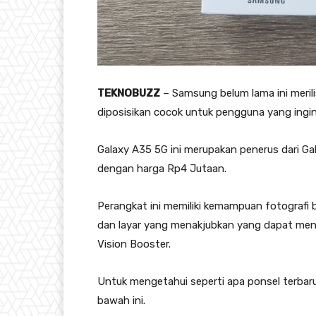
TEKNOBUZZ
– Samsung belum lama ini meril
diposisikan cocok untuk pengguna yang ingi
Galaxy A35 5G ini merupakan penerus dari G
dengan harga Rp4 Jutaan.
Perangkat ini memiliki kemampuan fotografi ba
dan layar yang menakjubkan yang dapat men
Vision Booster.
Untuk mengetahui seperti apa ponsel terbaru 
bawah ini.