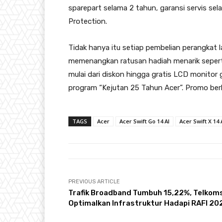
sparepart selama 2 tahun, garansi servis se
Protection.
Tidak hanya itu setiap pembelian perangkat 
memenangkan ratusan hadiah menarik seperti m
mulai dari diskon hingga gratis LCD monitor
program “Kejutan 25 Tahun Acer”. Promo berl
TAGS
Acer
Acer Swift Go 14 AI
Acer Swift X 14 
PREVIOUS ARTICLE
Trafik Broadband Tumbuh 15,22%, Telkom
Optimalkan Infrastruktur Hadapi RAFI 20