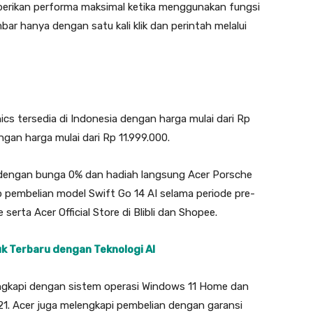
berikan performa maksimal ketika menggunakan fungsi
ar hanya dengan satu kali klik dan perintah melalui
cs tersedia di Indonesia dengan harga mulai dari Rp
ngan harga mulai dari Rp 11.999.000.
 dengan bunga 0% dan hadiah langsung Acer Porsche
p pembelian model Swift Go 14 AI selama periode pre-
 serta Acer Official Store di Blibli dan Shopee.
k Terbaru dengan Teknologi AI
lengkapi dengan sistem operasi Windows 11 Home dan
21. Acer juga melengkapi pembelian dengan garansi