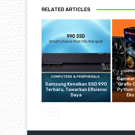
RELATED ARTICLES
COMPUT
COMPUTERS & PERIPHERALS
Gainwar
Samsung Kenalkan SSD 990
Grafis
Terbaru, Tawarkan Efisiensi
Python 
Daya
Eks