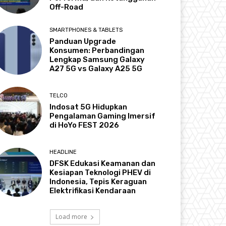
Off-Road
SMARTPHONES & TABLETS
Panduan Upgrade
Konsumen: Perbandingan
Lengkap Samsung Galaxy
A27 5G vs Galaxy A25 5G
TELCO
Indosat 5G Hidupkan
Pengalaman Gaming Imersif
di HoYo FEST 2026
HEADLINE
DFSK Edukasi Keamanan dan
Kesiapan Teknologi PHEV di
Indonesia, Tepis Keraguan
Elektrifikasi Kendaraan
Load more