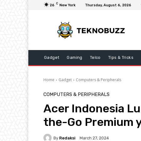
C
26
New York
Thursday, August 6, 2026
Gadget
Gaming
Telco
Tips & Tricks
Home
Gadget
Computers & Peripherals
COMPUTERS & PERIPHERALS
Acer Indonesia L
the-Go Premium y
By
Redaksi
March 27, 2024