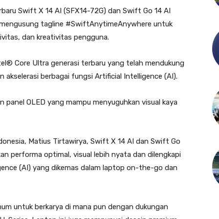
rbaru Swift X 14 AI (SFX14-72G) dan Swift Go 14 AI
ang mengusung tagline #SwiftAnytimeAnywhere untuk
itas, dan kreativitas pengguna.
tel® Core Ultra generasi terbaru yang telah mendukung
selerasi berbagai fungsi Artificial Intelligence (AI).
akan panel OLED yang mampu menyuguhkan visual kaya
nesia, Matius Tirtawirya, Swift X 14 AI dan Swift Go
 performa optimal, visual lebih nyata dan dilengkapi
elligence (AI) yang dikemas dalam laptop on-the-go dan
imum untuk berkarya di mana pun dengan dukungan