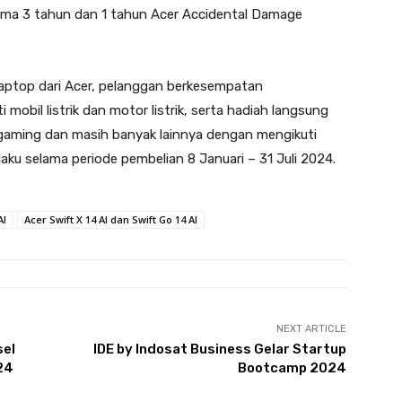
lama 3 tahun dan 1 tahun Acer Accidental Damage
laptop dari Acer, pelanggan berkesempatan
obil listrik dan motor listrik, serta hadiah langsung
 gaming dan masih banyak lainnya dengan mengikuti
aku selama periode pembelian 8 Januari – 31 Juli 2024.
AI
Acer Swift X 14 AI dan Swift Go 14 AI
NEXT ARTICLE
sel
IDE by Indosat Business Gelar Startup
24
Bootcamp 2024