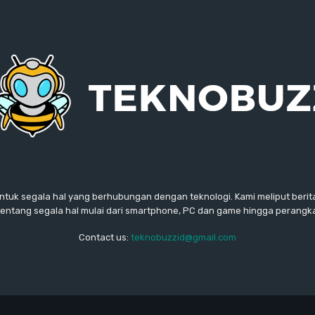
ntuk segala hal yang berhubungan dengan teknologi. Kami meliput berita
ntang segala hal mulai dari smartphone, PC dan game hingga perangkat
Contact us:
teknobuzzid@gmail.com