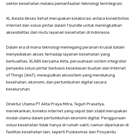
sektor kesehatan melalui pemanfaatan teknologi terintegrasi.
XL Axiata Akses Sehat merupakan kolaborasi antara konektivitas
internet dan solusi pintar dalam 1 bundle untuk meningkatkan
aksesibilitas dan mutu layanan kesehatan di Indonesia.
Dalam era di mana teknologi memegang peranan krusial dalam
menyediakan akses terhadap layanan kesehatan yang
berkualitas, XLABS bersama Alita, perusahaan sistem integrator
penyedia solusi pintar berbasis kecedasan buatan dan Internet
of Things (AIoT), mewujudkan ekosistem yang mendukung
kesehatan, ekonomi, dan pertumbuhan digital secara
keseluruhan.
Direktur Utama PT Alita Praya Mitra, Teguh Prasetya,
menekankan, koneksi internet yang cepat dan stabil merupakan
modal utama dalam pertumbuhan ekonomi digital. Penggunaan
solusi kesehatan tidak hanya di rumah sakit, namun diperlukan di
fasilitas kesehatan lain, seperti Puskesmas dan Posyandu