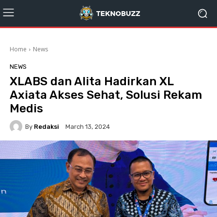
Home
News
NEWS
XLABS dan Alita Hadirkan XL
Axiata Akses Sehat, Solusi Rekam
Medis
By
Redaksi
March 13, 2024