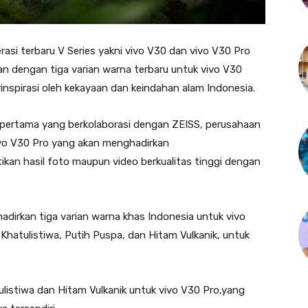
asi terbaru V Series yakni vivo V30 dan vivo V30 Pro
an dengan tiga varian warna terbaru untuk vivo V30
inspirasi oleh kekayaan dan keindahan alam Indonesia.
s pertama yang berkolaborasi dengan ZEISS, perusahaan
vivo V30 Pro yang akan menghadirkan
kan hasil foto maupun video berkualitas tinggi dengan
dirkan tiga varian warna khas Indonesia untuk vivo
 Khatulistiwa, Putih Puspa, dan Hitam Vulkanik, untuk
ulistiwa dan Hitam Vulkanik untuk vivo V30 Pro,yang