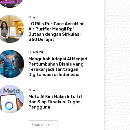
NEWS
LG Rilis PuriCare AeroMini:
Air Purifier Mungil Rp1
Jutaan dengan Sirkulasi
360 Derajat
HEADLINE
Mengubah Adopsi AI Menjadi
Pertumbuhan Bisnis yang
Terukur jadi Tantangan
Digitalisasi di Indonesia
NEWS
Meta AI Kini Makin Intuitif
dan Siap Eksekusi Tugas
Pengguna
Load more