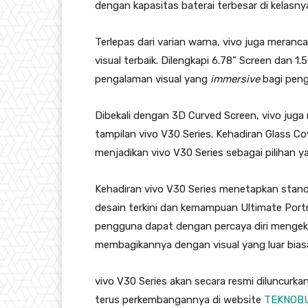
dengan kapasitas baterai terbesar di kelas
Terlepas dari varian warna, vivo juga meran
visual terbaik. Dilengkapi 6.78” Screen dan 
pengalaman visual yang
immersive
bagi peng
Dibekali dengan 3D Curved Screen, vivo ju
tampilan vivo V30 Series. Kehadiran Glass C
menjadikan vivo V30 Series sebagai pilihan 
Kehadiran vivo V30 Series menetapkan stand
desain terkini dan kemampuan Ultimate Port
pengguna dapat dengan percaya diri mengek
membagikannya dengan visual yang luar bias
vivo V30 Series akan secara resmi diluncurka
terus perkembangannya di website
TEKNOB