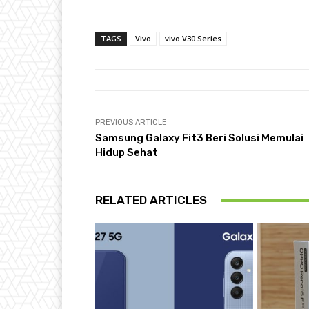
TAGS
Vivo
vivo V30 Series
PREVIOUS ARTICLE
Samsung Galaxy Fit3 Beri Solusi Memulai
Hidup Sehat
RELATED ARTICLES