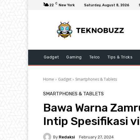
C
22
New York
Saturday, August 8, 2026
Gadget
Gaming
Telco
Tips & Tricks
Home
Gadget
Smartphones & Tablets
SMARTPHONES & TABLETS
Bawa Warna Zamru
Intip Spesifikasi 
By
Redaksi
February 27, 2024