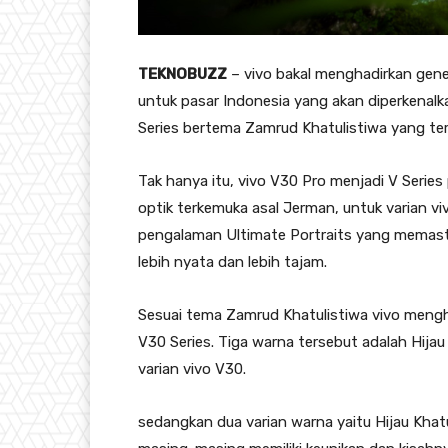
TEKNOBUZZ
– vivo bakal menghadirkan gener
untuk pasar Indonesia yang akan diperkenalk
Series bertema Zamrud Khatulistiwa yang ter
Tak hanya itu, vivo V30 Pro menjadi V Serie
optik terkemuka asal Jerman, untuk varian 
pengalaman Ultimate Portraits yang memasti
lebih nyata dan lebih tajam.
Sesuai tema Zamrud Khatulistiwa vivo mengha
V30 Series. Tiga warna tersebut adalah Hijau
varian vivo V30.
sedangkan dua varian warna yaitu Hijau Khat