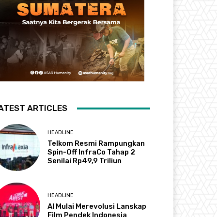
ATEST ARTICLES
HEADLINE
Telkom Resmi Rampungkan
Spin-Off InfraCo Tahap 2
Senilai Rp49,9 Triliun
HEADLINE
AI Mulai Merevolusi Lanskap
Film Pendek Indonesia