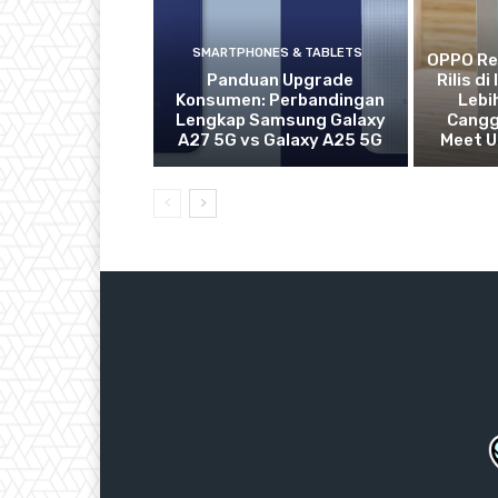
SMARTPHONES & TABLETS
OPPO Re
Panduan Upgrade
Rilis d
Konsumen: Perbandingan
Lebih
Lengkap Samsung Galaxy
Canggi
A27 5G vs Galaxy A25 5G
Meet 