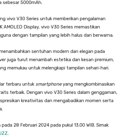
nya sebesar 5000mAh.
cang vivo V30 Series untuk memberikan pengalaman
1.5K AMOLED Display, vivo V30 Series memastikan
guna dengan tampilan yang lebih halus dan berwarna.
ga menambahkan sentuhan modern dan elegan pada
over juga turut menambah estetika dan kesan premium,
yang memukau untuk melengkapi tampilan sehari-hari.
ar terbaru untuk
smartphone
yang mengkombinasikan
raits terbaik. Dengan vivo V30 Series dalam genggaman,
spresikan kreativitas dan mengabadikan momen serta
a.
n pada 28 Februari 2024 pada pukul 13.00 WIB. Simak
UZZ
.