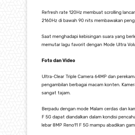
Refresh rate 120Hz membuat scrolling lanca
2160Hz di bawah 90 nits membawakan pengal
Saat menghadapi kebisingan suara yang berle
memutar lagu favorit dengan Mode Ultra Vol
Foto dan Video
Ultra-Clear Triple Camera 64MP dan pereka
pengambilan berbagai macam konten. Kamera
sangat tajam.
Berpadu dengan mode Malam cerdas dan k
F 5G dapat diandalkan dalam kondisi pencaha
lebar 8MP Reno11 F 5G mampu abadikan gamb