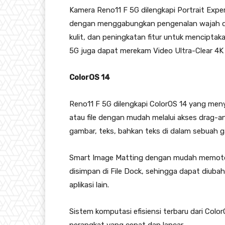
Kamera Reno11 F 5G dilengkapi Portrait Expe
dengan menggabungkan pengenalan wajah dan
kulit, dan peningkatan fitur untuk mencipta
5G juga dapat merekam Video Ultra-Clear 4
ColorOS 14
Reno11 F 5G dilengkapi ColorOS 14 yang meny
atau file dengan mudah melalui akses drag
gambar, teks, bahkan teks di dalam sebuah g
Smart Image Matting dengan mudah memoton
disimpan di File Dock, sehingga dapat diub
aplikasi lain.
Sistem komputasi efisiensi terbaru dari Colo