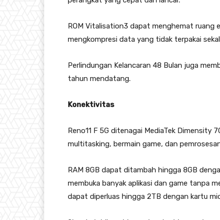
perangkat yang cepat dan lancar.
ROM Vitalisation3 dapat menghemat ruang e
mengkompresi data yang tidak terpakai sekali
Perlindungan Kelancaran 48 Bulan juga memb
tahun mendatang.
Konektivitas
Reno11 F 5G ditenagai MediaTek Dimensity 7
multitasking, bermain game, dan pemrosesan
RAM 8GB dapat ditambah hingga 8GB denga
membuka banyak aplikasi dan game tanpa men
dapat diperluas hingga 2TB dengan kartu mi