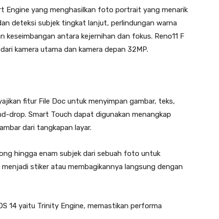
rt Engine yang menghasilkan foto portrait yang menarik
 deteksi subjek tingkat lanjut, perlindungan warna
kan keseimbangan antara kejernihan dan fokus. Reno11 F
K dari kamera utama dan kamera depan 32MP.
ajikan fitur File Doc untuk menyimpan gambar, teks,
-and-drop. Smart Touch dapat digunakan menangkap
ambar dari tangkapan layar.
g hingga enam subjek dari sebuah foto untuk
ah menjadi stiker atau membagikannya langsung dengan
rOS 14 yaitu Trinity Engine, memastikan performa