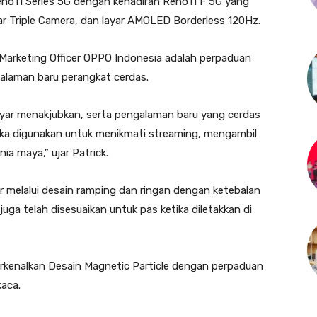
eno11 Series 5G dengan kehadiran Reno11 F 5G yang
 Triple Camera, dan layar AMOLED Borderless 120Hz.
 Marketing Officer OPPO Indonesia adalah perpaduan
laman baru perangkat cerdas.
layar menakjubkan, serta pengalaman baru yang cerdas
ika digunakan untuk menikmati streaming, mengambil
ia maya,” ujar Patrick.
 melalui desain ramping dan ringan dengan ketebalan
ga telah disesuaikan untuk pas ketika diletakkan di
rkenalkan Desain Magnetic Particle dengan perpaduan
kaca.