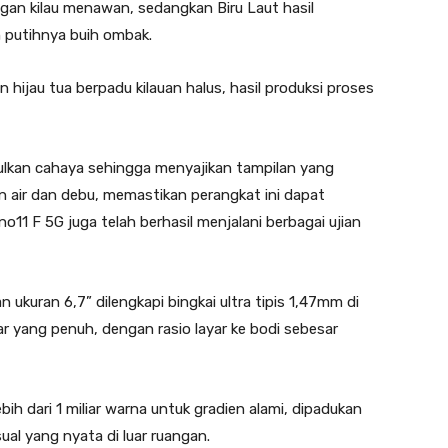
ngan kilau menawan, sedangkan Biru Laut hasil
n putihnya buih ombak.
hijau tua berpadu kilauan halus, hasil produksi proses
lkan cahaya sehingga menyajikan tampilan yang
an air dan debu, memastikan perangkat ini dapat
o11 F 5G juga telah berhasil menjalani berbagai ujian
kuran 6,7” dilengkapi bingkai ultra tipis 1,47mm di
r yang penuh, dengan rasio layar ke bodi sebesar
 dari 1 miliar warna untuk gradien alami, dipadukan
ual yang nyata di luar ruangan.