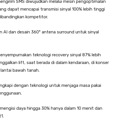
u mengirim SMS diwujudkan melalui mesin pengoptimalan
g dapat mencapai transmisi sinyal 100% lebih tinggi
dibandingkan kompetitor.
 AI dan desain 360° antena surround untuk sinyal
empurnakan teknologi recovery sinyal 87% lebih
ggalkan lift, saat berada di dalam kendaraan, di konser
 lantai bawah tanah.
ngkapi dengan teknologi untuk menjaga masa pakai
penggunaan.
engisi daya hingga 30% hanya dalam 10 menit dan
1.