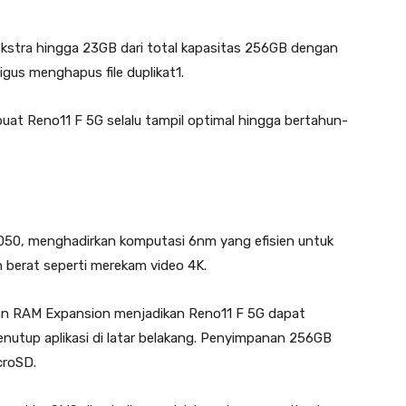
kstra hingga 23GB dari total kapasitas 256GB dengan
gus menghapus file duplikat1.
uat Reno11 F 5G selalu tampil optimal hingga bertahun-
050, menghadirkan komputasi 6nm yang efisien untuk
 berat seperti merekam video 4K.
n RAM Expansion menjadikan Reno11 F 5G dapat
utup aplikasi di latar belakang. Penyimpanan 256GB
croSD.