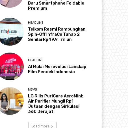
Baru Smartphone Foldable
Premium
HEADLINE
Telkom Resmi Rampungkan
Spin-Off InfraCo Tahap 2
Senilai Rp49,9 Triliun
HEADLINE
AI Mulai Merevolusi Lanskap
Film Pendek Indonesia
NEWS
LG Rilis PuriCare AeroMini:
Air Purifier Mungil Rp1
Jutaan dengan Sirkulasi
360 Derajat
Load more