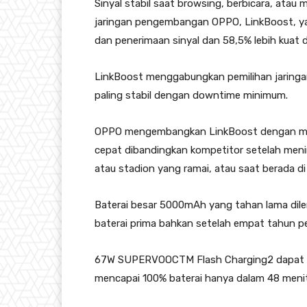
Sinyal stabil saat browsing, berbicara, ata
jaringan pengembangan OPPO, LinkBoost, yan
dan penerimaan sinyal dan 58,5% lebih kuat 
LinkBoost menggabungkan pemilihan jaringan
paling stabil dengan downtime minimum.
OPPO mengembangkan LinkBoost dengan meny
cepat dibandingkan kompetitor setelah menin
atau stadion yang ramai, atau saat berada di
Baterai besar 5000mAh yang tahan lama dile
baterai prima bahkan setelah empat tahun 
67W SUPERVOOCTM Flash Charging2 dapat m
mencapai 100% baterai hanya dalam 48 menit