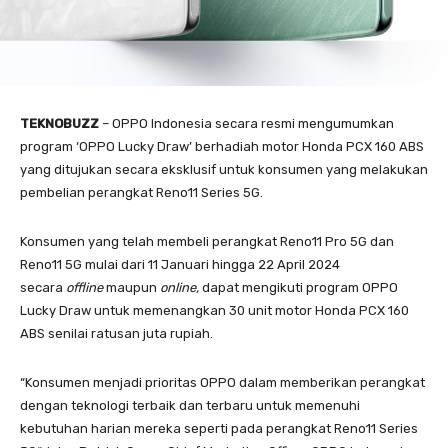
TEKNOBUZZ
– OPPO Indonesia secara resmi mengumumkan
program ‘OPPO Lucky Draw’ berhadiah motor Honda PCX 160 ABS
yang ditujukan secara eksklusif untuk konsumen yang melakukan
pembelian perangkat Reno11 Series 5G.
Konsumen yang telah membeli perangkat Reno11 Pro 5G dan
Reno11 5G mulai dari 11 Januari hingga 22 April 2024
secara
offline
maupun
online,
dapat mengikuti program OPPO
Lucky Draw untuk memenangkan 30 unit motor Honda PCX 160
ABS senilai ratusan juta rupiah.
“Konsumen menjadi prioritas OPPO dalam memberikan perangkat
dengan teknologi terbaik dan terbaru untuk memenuhi
kebutuhan harian mereka seperti pada perangkat Reno11 Series