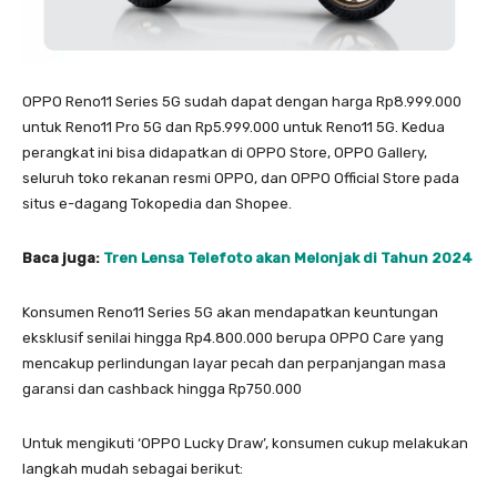
OPPO Reno11 Series 5G sudah dapat dengan harga Rp8.999.000
untuk Reno11 Pro 5G dan Rp5.999.000 untuk Reno11 5G. Kedua
perangkat ini bisa didapatkan di OPPO Store, OPPO Gallery,
seluruh toko rekanan resmi OPPO, dan OPPO Official Store pada
situs e-dagang Tokopedia dan Shopee.
Baca juga:
Tren Lensa Telefoto akan Melonjak di Tahun 2024
Konsumen Reno11 Series 5G akan mendapatkan keuntungan
eksklusif senilai hingga Rp4.800.000 berupa OPPO Care yang
mencakup perlindungan layar pecah dan perpanjangan masa
garansi dan cashback hingga Rp750.000
Untuk mengikuti ‘OPPO Lucky Draw’, konsumen cukup melakukan
langkah mudah sebagai berikut: