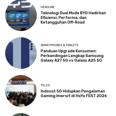
HEADLINE
Teknologi Dual Mode BYD Hadirkan
Efisiensi, Performa, dan
Ketangguhan Off-Road
SMARTPHONES & TABLETS
Panduan Upgrade Konsumen:
Perbandingan Lengkap Samsung
Galaxy A27 5G vs Galaxy A25 5G
TELCO
Indosat 5G Hidupkan Pengalaman
Gaming Imersif di HoYo FEST 2026