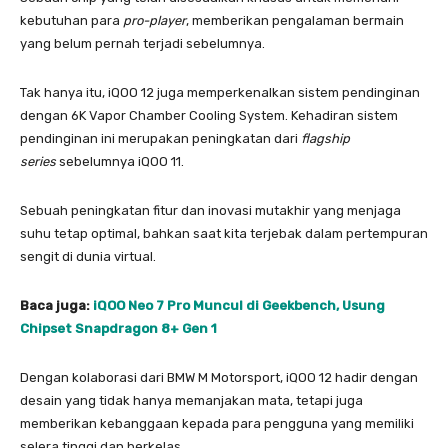
kebutuhan para
pro-player
, memberikan pengalaman bermain
yang belum pernah terjadi sebelumnya.
Tak hanya itu, iQOO 12 juga memperkenalkan sistem pendinginan
dengan 6K Vapor Chamber Cooling System. Kehadiran sistem
pendinginan ini merupakan peningkatan dari
flagship
series
sebelumnya iQOO 11.
Sebuah peningkatan fitur dan inovasi mutakhir yang menjaga
suhu tetap optimal, bahkan saat kita terjebak dalam pertempuran
sengit di dunia virtual.
Baca juga:
iQOO Neo 7 Pro Muncul di Geekbench, Usung
Chipset Snapdragon 8+ Gen 1
Dengan kolaborasi dari BMW M Motorsport, iQOO 12 hadir dengan
desain yang tidak hanya memanjakan mata, tetapi juga
memberikan kebanggaan kepada para pengguna yang memiliki
selera tinggi dan berkelas.