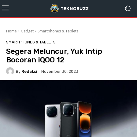
Home
Gadget
Smartphones & Tablets
SMARTPHONES & TABLETS
Segera Meluncur, Yuk Intip
Bocoran iQOO 12
By
Redaksi
November 30, 2023