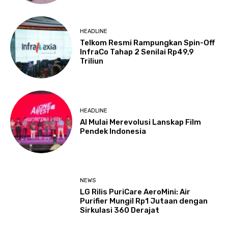
HEADLINE
Telkom Resmi Rampungkan Spin-Off
InfraCo Tahap 2 Senilai Rp49,9
Triliun
HEADLINE
AI Mulai Merevolusi Lanskap Film
Pendek Indonesia
NEWS
LG Rilis PuriCare AeroMini: Air
Purifier Mungil Rp1 Jutaan dengan
Sirkulasi 360 Derajat