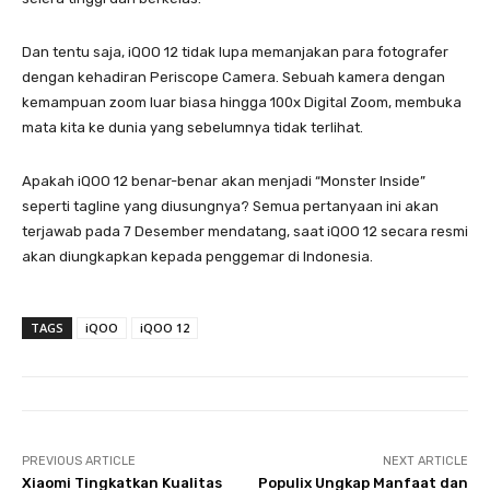
Dan tentu saja, iQOO 12 tidak lupa memanjakan para fotografer
dengan kehadiran Periscope Camera. Sebuah kamera dengan
kemampuan zoom luar biasa hingga 100x Digital Zoom, membuka
mata kita ke dunia yang sebelumnya tidak terlihat.
Apakah iQOO 12 benar-benar akan menjadi “Monster Inside”
seperti tagline yang diusungnya? Semua pertanyaan ini akan
terjawab pada 7 Desember mendatang, saat iQOO 12 secara resmi
akan diungkapkan kepada penggemar di Indonesia.
TAGS
iQOO
iQOO 12
PREVIOUS ARTICLE
NEXT ARTICLE
Xiaomi Tingkatkan Kualitas
Populix Ungkap Manfaat dan